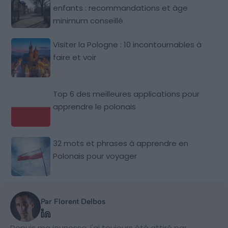
enfants : recommandations et âge
minimum conseillé
Visiter la Pologne : 10 incontournables à
faire et voir
Top 6 des meilleures applications pour
apprendre le polonais
32 mots et phrases à apprendre en
Polonais pour voyager
Par Florent Delbos
Depuis ma jeunesse, j'ai toujours été attiré par