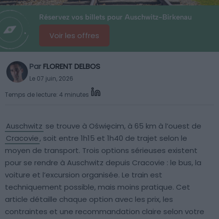
Réservez vos billets pour Auschwitz-Birkenau
Voir les offres
Par
FLORENT DELBOS
Le 07 juin, 2026
Temps de lecture: 4 minutes
Auschwitz
se trouve à Oświęcim, à 65 km à l’ouest de
Cracovie
, soit entre 1h15 et 1h40 de trajet selon le
moyen de transport. Trois options sérieuses existent
pour se rendre à Auschwitz depuis Cracovie : le bus, la
voiture et l’excursion organisée. Le train est
techniquement possible, mais moins pratique. Cet
article détaille chaque option avec les prix, les
contraintes et une recommandation claire selon votre