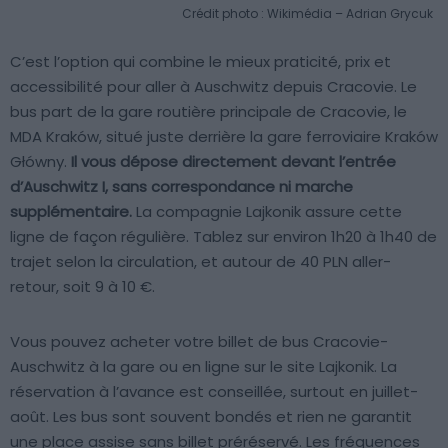
Crédit photo : Wikimédia – Adrian Grycuk
C’est l’option qui combine le mieux praticité, prix et
accessibilité pour aller à Auschwitz depuis Cracovie. Le
bus part de la gare routière principale de Cracovie, le
MDA Kraków, situé juste derrière la gare ferroviaire Kraków
Główny.
Il vous dépose directement devant l’entrée
d’Auschwitz I, sans correspondance ni marche
supplémentaire.
La compagnie Lajkonik assure cette
ligne de façon régulière. Tablez sur environ 1h20 à 1h40 de
trajet selon la circulation, et autour de 40 PLN aller-
retour, soit 9 à 10 €.
Vous pouvez acheter votre billet de bus Cracovie-
Auschwitz à la gare ou en ligne sur le site Lajkonik. La
réservation à l’avance est conseillée, surtout en juillet-
août. Les bus sont souvent bondés et rien ne garantit
une place assise sans billet préréservé. Les fréquences