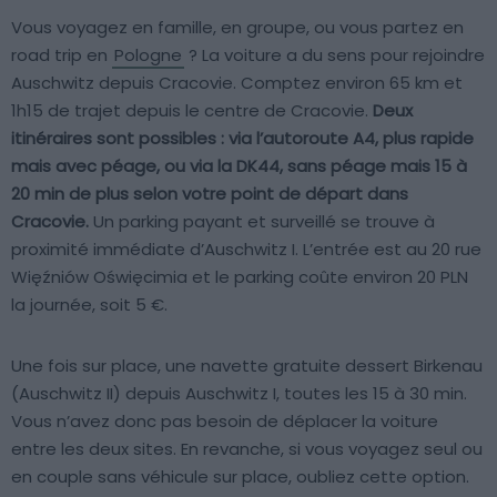
Vous voyagez en famille, en groupe, ou vous partez en
road trip en
Pologne
? La voiture a du sens pour rejoindre
Auschwitz depuis Cracovie. Comptez environ 65 km et
1h15 de trajet depuis le centre de Cracovie.
Deux
itinéraires sont possibles : via l’autoroute A4, plus rapide
mais avec péage, ou via la DK44, sans péage mais 15 à
20 min de plus selon votre point de départ dans
Cracovie.
Un parking payant et surveillé se trouve à
proximité immédiate d’Auschwitz I. L’entrée est au 20 rue
Więźniów Oświęcimia et le parking coûte environ 20 PLN
la journée, soit 5 €.
Une fois sur place, une navette gratuite dessert Birkenau
(Auschwitz II) depuis Auschwitz I, toutes les 15 à 30 min.
Vous n’avez donc pas besoin de déplacer la voiture
entre les deux sites. En revanche, si vous voyagez seul ou
en couple sans véhicule sur place, oubliez cette option.