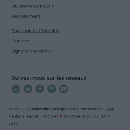
Qui sommes nous ?
Recrutement
Partenariats/Publicité
Contact
Signaler une erreur
Suivez-nous sur les réseaux
© 2013-2026
Generation Voyage
Tous droits réservés -
CGU
-
Mentions légales
- Fait avec
❤
à Montpellier par
GC TECH
-
v2.32.4