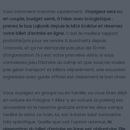
Voici comment trancher rapidement.
Voyageur seul ou
en couple, budget serré, à l’aise avec la logistique :
prenez le bus Lajkonik depuis le MDA Kraków et réservez
votre billet d’entrée en ligne.
C’est le meilleur rapport
praticité/prix pour se rendre à Auschwitz depuis
Cracovie, et ça ne demande pas plus de 10 min
d’organisation. Si c’est votre première visite, si vous
connaissez peu l’histoire du camp et que vous ne voulez
pas gérer transport et billets séparément, une excursion
organisée avec guide officiel est clairement le bon choix.
Vous voyagez en groupe ou en famille, ou vous êtes déjà
en voiture en Pologne ? Allez-y en voiture, le parking est
accessible et la navette gratuite entre les deux camps
facilite la visite. Le train, lui, est à éviter sauf contrainte
très spécifique. Quelle que soit l’option retenue,
la
réservation du billet d’entrée en ligne est obligatoire. Elle