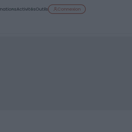
inations
Activités
Outils
Connexion