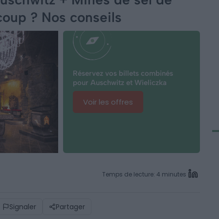
 coup ? Nos conseils
Réservez vos billets combinés
pour Auschwitz et Wieliczka
Voir les offres
Temps de lecture: 4 minutes
Signaler
Partager