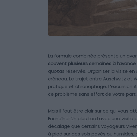
La formule combinée présente un avant
souvent plusieurs semaines à l’avanc
quotas réservés. Organiser la visite en 
créneau. Le trajet entre Auschwitz et W
pratique et chronophage. L’excursion A
ce problème sans effort de votre part.
Mais il faut être clair sur ce qui vous
Enchaîner 2h plus tard avec une visite p
décalage que certains voyageurs viven
à pied sur des sols pavés ou humides,