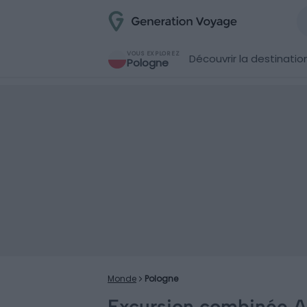
VOUS EXPLOREZ
Découvrir la destinatio
Pologne
Monde
Pologne
Excursion combinée A