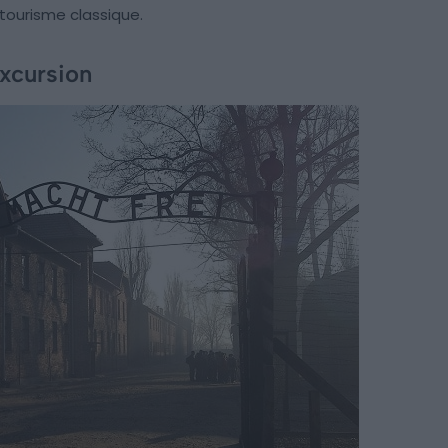
e tourisme classique.
excursion