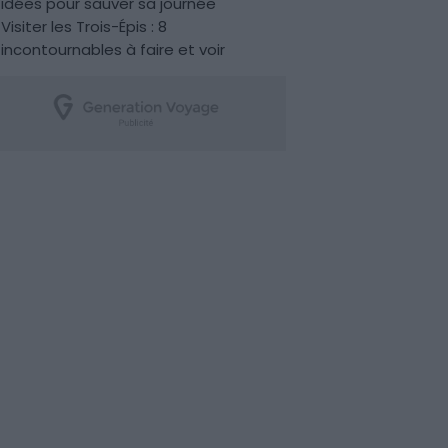
idées pour sauver sa journée
Visiter les Trois-Épis : 8
incontournables à faire et voir