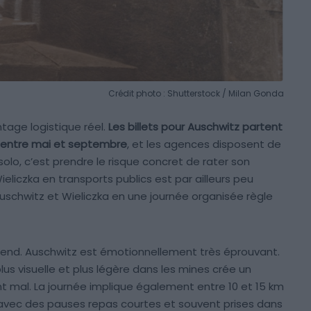
Crédit photo : Shutterstock / Milan Gonda
age logistique réel.
Les billets pour Auschwitz partent
e entre mai et septembre
, et les agences disposent de
solo, c’est prendre le risque concret de rater son
ieliczka en transports publics est par ailleurs peu
uschwitz et Wieliczka en une journée organisée règle
 attend. Auschwitz est émotionnellement très éprouvant.
lus visuelle et plus légère dans les mines crée un
t mal. La journée implique également entre 10 et 15 km
 avec des pauses repas courtes et souvent prises dans