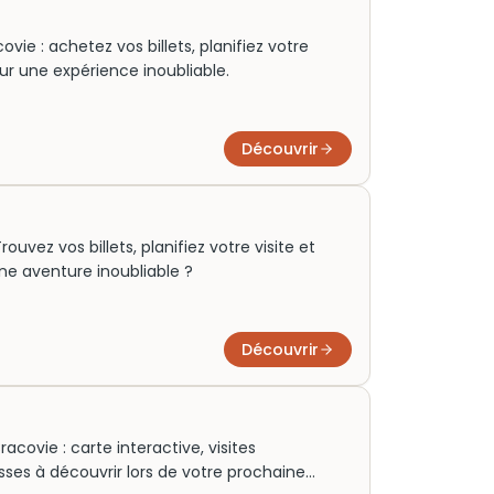
ie : achetez vos billets, planifiez votre
our une expérience inoubliable.
Découvrir
uvez vos billets, planifiez votre visite et
une aventure inoubliable ?
Découvrir
acovie : carte interactive, visites
ses à découvrir lors de votre prochaine