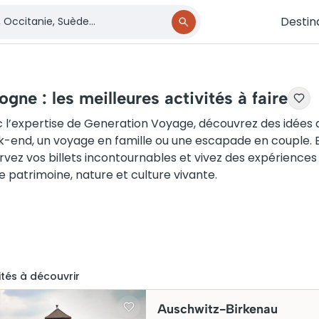
Destin
ogne : les meilleures activités à faire
 l’expertise de Generation Voyage, découvrez des idées d
-end, un voyage en famille ou une escapade en couple. Exp
rvez vos billets incontournables et vivez des expériences 
e patrimoine, nature et culture vivante.
ité
s
à découvrir
Auschwitz-Birkenau