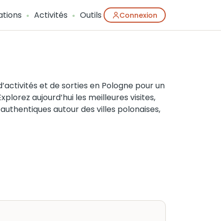
ations
Activités
Outils
Connexion
’activités et de sorties en Pologne pour un
lorez aujourd’hui les meilleures visites,
authentiques autour des villes polonaises,