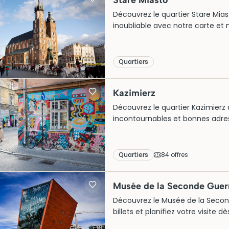
Stare Miasto
Découvrez le quartier Stare Miast
inoubliable avec notre carte et 
Quartiers
Kazimierz
Découvrez le quartier Kazimierz à
incontournables et bonnes adre
Quartiers
84
offre
s
Musée de la Seconde Guer
Découvrez le Musée de la Secon
billets et planifiez votre visit
inoubliable !