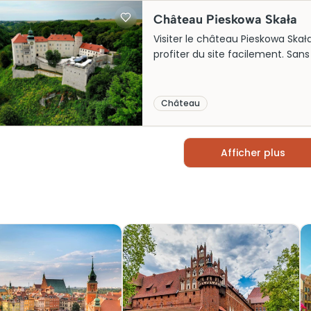
Château Pieskowa Skała
Visiter le château Pieskowa Skała 
profiter du site facilement. Sans
Château
Afficher plus