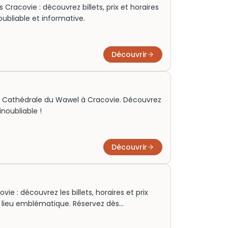
 Cracovie : découvrez billets, prix et horaires
oubliable et informative.
Découvrir
 la Cathédrale du Wawel à Cracovie. Découvrez
inoubliable !
Découvrir
vie : découvrez les billets, horaires et prix
e lieu emblématique. Réservez dès