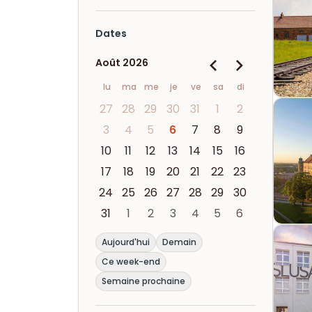
Dates
Août 2026
lu
ma
me
je
ve
sa
di
27
28
29
30
31
1
2
3
4
5
6
7
8
9
10
11
12
13
14
15
16
17
18
19
20
21
22
23
24
25
26
27
28
29
30
31
1
2
3
4
5
6
Aujourd'hui
Demain
Ce week-end
Semaine prochaine