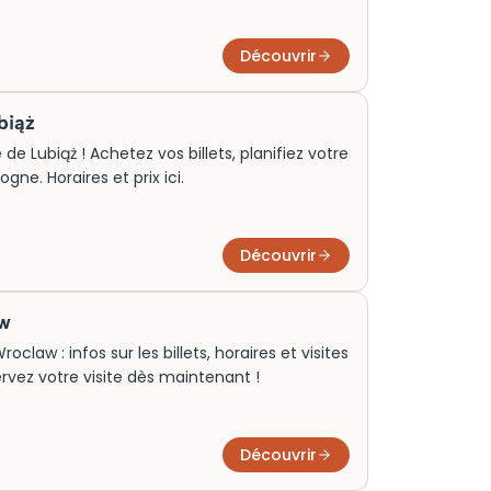
Découvrir
biąż
e Lubiąż ! Achetez vos billets, planifiez votre
gne. Horaires et prix ici.
Découvrir
aw
law : infos sur les billets, horaires et visites
ervez votre visite dès maintenant !
Découvrir