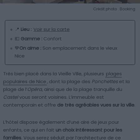
Crédit photo : Booking
📍
Lieu :
Voir sur la carte
💶
Gamme :
Confort
💙
On aime :
Son emplacement dans le vieux
Nice
Très bien placé dans la Vieille Ville, plusieurs
plages
populaires de Nice
, dont la plage des
Ponchettes
et la
plage de l’
Opéra
, ainsi que de la plage tranquille du
Castel
vous seront voisines. L’immeuble est
contemporain et offre
de très agréables vues sur la ville
.
L’hôtel dispose également d’une aire de jeux pour
enfants, ce qui en fait
un choix intéressant pour les
familles
. Vous serez séduit par l’architecture de ce