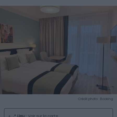
Crédit photo : Booking
📍
Lieu :
Voir sur la carte