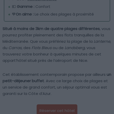
💶
Gamme :
Confort
💙
On aime :
Le choix des plages à proximité
Situé à moins de 3km de quatre plages différentes
, vous
pourrez profiter pleinement des flots tranquilles de la
Méditerranée. Que vous préfériez la plage de la
Lanterne
,
du
Carras
, des
Flots Bleus
ou de
Landsberg
, vous
trouverez votre bonheur à quelques minutes de cet
appart’hôtel situé près de l’aéroport de Nice.
Cet établissement contemporain propose par ailleurs
un
petit-déjeuner buffet
. Avec ce large choix de plages et
un service de grand confort, un séjour optimal vous est
garanti sur la Côte d’Azur.
Réserver cet hôtel