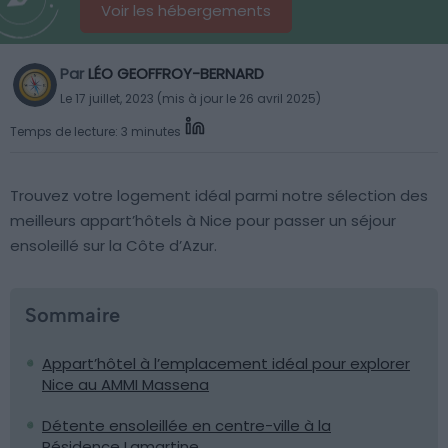
Voir les hébergements
Par
LÉO GEOFFROY-BERNARD
Le 17 juillet, 2023 (mis à jour le 26 avril 2025)
Temps de lecture: 3 minutes
Trouvez votre logement idéal parmi notre sélection des
meilleurs appart’hôtels à Nice pour passer un séjour
ensoleillé sur la Côte d’Azur.
Sommaire
Appart’hôtel à l’emplacement idéal pour explorer
Nice au AMMI Massena
Détente ensoleillée en centre-ville à la
Résidence Lamartine