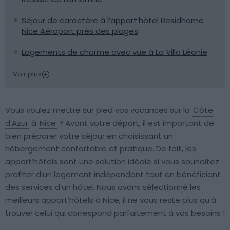
Séjour de caractère à l’appart’hôtel Residhome
Nice Aéroport près des plages
Logements de charme avec vue à La Villa Léonie
Voir plus
Vous voulez mettre sur pied vos vacances sur la
Côte
d’Azur
à
Nice
? Avant votre départ, il est important de
bien préparer votre séjour en choisissant un
hébergement confortable et pratique. De fait, les
appart’hôtels sont une solution idéale si vous souhaitez
profiter d’un logement indépendant tout en bénéficiant
des services d’un hôtel. Nous avons sélectionné les
meilleurs appart’hôtels à Nice, il ne vous reste plus qu’à
trouver celui qui correspond parfaitement à vos besoins !