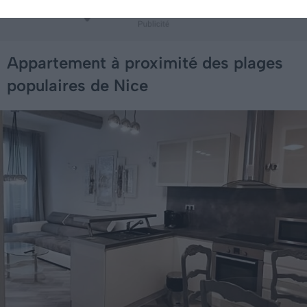
Appartement à proximité des plages
populaires de Nice