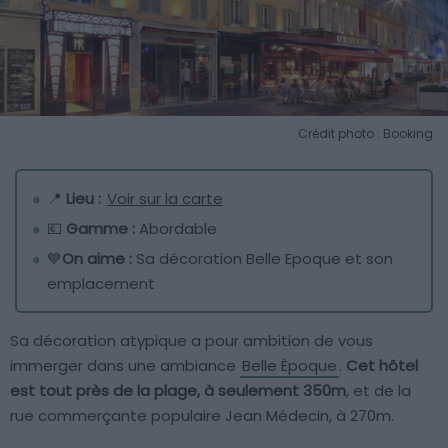
Crédit photo : Booking
📍
Lieu :
Voir sur la carte
💶
Gamme :
Abordable
💙
On aime :
Sa décoration Belle Epoque et son
emplacement
Sa décoration atypique a pour ambition de vous
immerger dans une ambiance
Belle Époque
.
Cet hôtel
est tout près de la plage, à seulement 350m
, et de la
rue commerçante populaire Jean Médecin, à 270m.