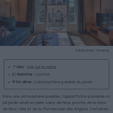
Crédit photo : Booking
📍
Lieu :
Voir sur la carte
💶
Gamme :
Confort
💙
On aime :
L’atmosphère paisible du jardin
Dans une atmosphère paisible, l’appart’hôtel possède un
joli jardin situé en plein cœur de Nice, proche de la Gare
de Nice-Ville et de la
Promenade des Anglais
. Certaines