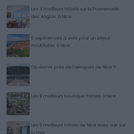
Les 4 meilleurs hôtels sur la Promenade
des Anglais à Nice
6 expériences à vivre pour un séjour
inoubliable à Nice
Où dormir près de l’aéroport de Nice ?
Les 8 meilleurs boutique-hôtels à Nice
Les 9 meilleurs hôtels de Nice avec vue sur
la mer