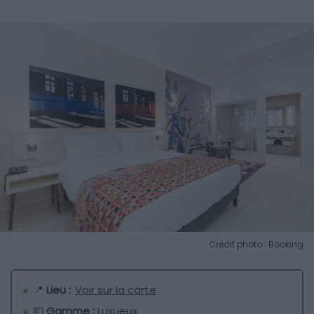
Crédit photo : Booking
📍
Lieu :
Voir sur la carte
💶
Gamme :
Luxueux