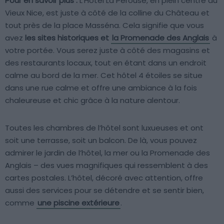
Pour en savoir plus :
L’Hôtel La Pérouse, en plein centre du
Vieux Nice, est juste à côté de la colline du Château et
tout près de la place Masséna. Cela signifie que vous
avez
les sites historiques et
la Promenade des Anglais
à
votre portée. Vous serez juste à côté des magasins et
des restaurants locaux, tout en étant dans un endroit
calme au bord de la mer. Cet hôtel 4 étoiles se situe
dans une rue calme et offre une ambiance à la fois
chaleureuse et chic grâce à la nature alentour.
Toutes les chambres de l’hôtel sont luxueuses et ont
soit une terrasse, soit un balcon. De là, vous pouvez
admirer le jardin de l’hôtel, la mer ou la Promenade des
Anglais – des vues magnifiques qui ressemblent à des
cartes postales. L’hôtel, décoré avec attention, offre
aussi des services pour se détendre et se sentir bien,
comme
une piscine extérieure
.