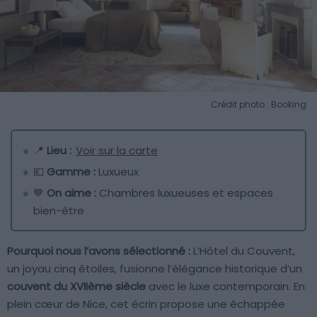
Crédit photo : Booking
📍
Lieu :
Voir sur la carte
💶
Gamme :
Luxueux
💙
On aime :
Chambres luxueuses et espaces
bien-être
Pourquoi nous l’avons sélectionné :
L’Hôtel du Couvent,
un joyau cinq étoiles, fusionne l’élégance historique d’un
couvent du XVIIème siècle
avec le luxe contemporain. En
plein cœur de Nice, cet écrin propose une échappée