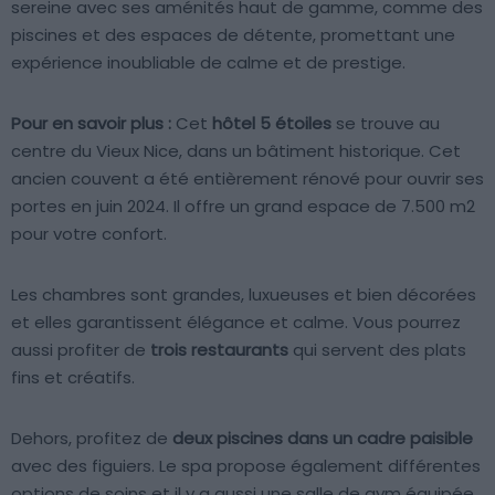
sereine avec ses aménités haut de gamme, comme des
piscines et des espaces de détente, promettant une
expérience inoubliable de calme et de prestige.
Pour en savoir plus :
Cet
hôtel 5 étoiles
se trouve au
centre du Vieux Nice, dans un bâtiment historique. Cet
ancien couvent a été entièrement rénové pour ouvrir ses
portes en juin 2024. Il offre un grand espace de 7.500 m2
pour votre confort.
Les chambres sont grandes, luxueuses et bien décorées
et elles garantissent élégance et calme. Vous pourrez
aussi profiter de
trois restaurants
qui servent des plats
fins et créatifs.
Dehors, profitez de
deux piscines dans un cadre paisible
avec des figuiers. Le spa propose également différentes
options de soins et il y a aussi une salle de gym équipée.