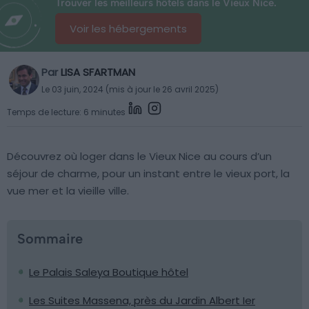
Trouver les meilleurs hôtels dans le Vieux Nice.
Voir les hébergements
Par
LISA SFARTMAN
Le 03 juin, 2024 (mis à jour le 26 avril 2025)
Temps de lecture: 6 minutes
Découvrez où loger dans le Vieux Nice au cours d’un
séjour de charme, pour un instant entre le vieux port, la
vue mer et la vieille ville.
Sommaire
Le Palais Saleya Boutique hôtel
Les Suites Massena, près du Jardin Albert Ier