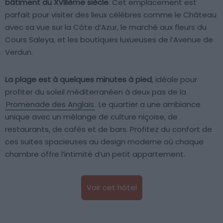
bâtiment du XVIIIème siècle
. Cet emplacement est
parfait pour visiter des lieux célèbres comme le Château
avec sa vue sur la Côte d’Azur, le marché aux fleurs du
Cours Saleya, et les boutiques luxueuses de l’Avenue de
Verdun.
La plage est à quelques minutes à pied
, idéale pour
profiter du soleil méditerranéen à deux pas de la
Promenade des Anglais
. Le quartier a une ambiance
unique avec un mélange de culture niçoise, de
restaurants, de cafés et de bars. Profitez du confort de
ces suites spacieuses au design moderne où chaque
chambre offre l’intimité d’un petit appartement.
Voir cet hôtel