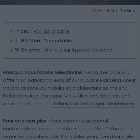
Crédit photo : Booking
📍
Lieu :
Voir sur la carte
💶
Gamme :
Confortable
💙
On aime :
Une vue sur la place Masséna
Pourquoi nous l’avons sélectionné :
Les Suites Massena
offrent un panorama exclusif sur la place Masséna, cœur
vibrant de Nice, où histoire et architecture se mêlent.
Niché dans le pittoresque Vieux Nice, cet hôtel est une
oasis d’authenticité,
à deux pas des plages azuréennes
.
Pour en savoir plus :
Vous cherchez un endroit
confortable et chic pour votre séjour à Nice ? Vous allez
aimer les chambres des Suites Massena, avec leur style