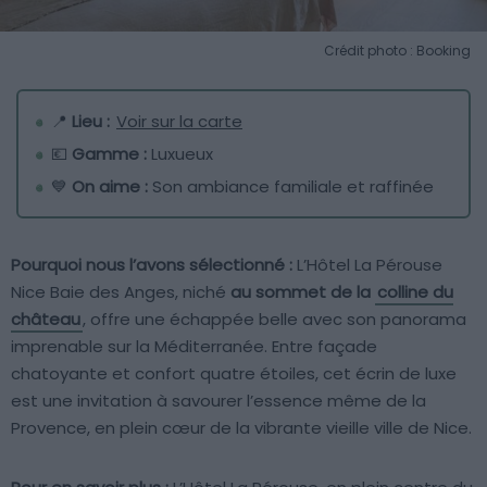
Crédit photo : Booking
📍
Lieu :
Voir sur la carte
💶
Gamme :
Luxueux
💙
On aime :
Son ambiance familiale et raffinée
Pourquoi nous l’avons sélectionné :
L’Hôtel La Pérouse
Nice Baie des Anges, niché
au sommet de la
colline du
château
, offre une échappée belle avec son panorama
imprenable sur la Méditerranée. Entre façade
chatoyante et confort quatre étoiles, cet écrin de luxe
est une invitation à savourer l’essence même de la
Provence, en plein cœur de la vibrante vieille ville de Nice.