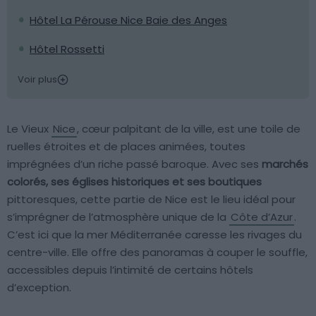
Hôtel La Pérouse Nice Baie des Anges
Hôtel Rossetti
Voir plus
Le Vieux
Nice
, cœur palpitant de la ville, est une toile de
ruelles étroites et de places animées, toutes
imprégnées d’un riche passé baroque. Avec ses
marchés
colorés, ses églises historiques et ses boutiques
pittoresques, cette partie de Nice est le lieu idéal pour
s’imprégner de l’atmosphère unique de la
Côte d’Azur
.
C’est ici que la mer Méditerranée caresse les rivages du
centre-ville. Elle offre des panoramas à couper le souffle,
accessibles depuis l’intimité de certains hôtels
d’exception.