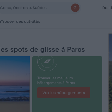
Dest
n
Trouver des activités
es spots de glisse à Paros
Trouver les meilleurs
hébergements à Paros
Voir les hébergements