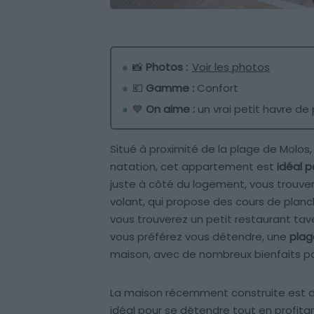
📸
Photos :
Voir les photos
💶
Gamme :
Confort
💙
On aime :
un vrai petit havre de
Situé à proximité de la plage de Molos
natation, cet appartement est
idéal 
juste à côté du logement, vous trouver
volant, qui propose des cours de planch
vous trouverez un petit restaurant ta
vous préférez vous détendre, une
plag
maison, avec de nombreux bienfaits po
La maison récemment construite est d
idéal pour se détendre tout en profita