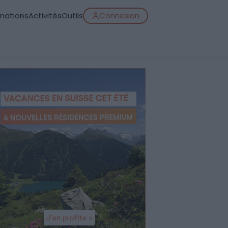
inations
Activités
Outils
Connexion