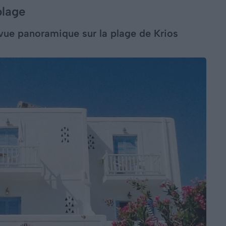
plage
vue panoramique sur la plage de Krios