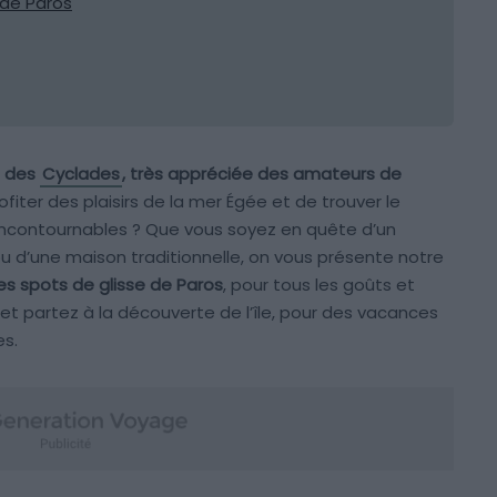
 de Paros
e des
Cyclades
, très appréciée des amateurs de
ofiter des plaisirs de la mer Égée et de trouver le
incontournables ? Que vous soyez en quête d’un
ou d’une maison traditionnelle, on vous présente notre
des spots de glisse de Paros
, pour tous les goûts et
 et partez à la découverte de l’île, pour des vacances
es.