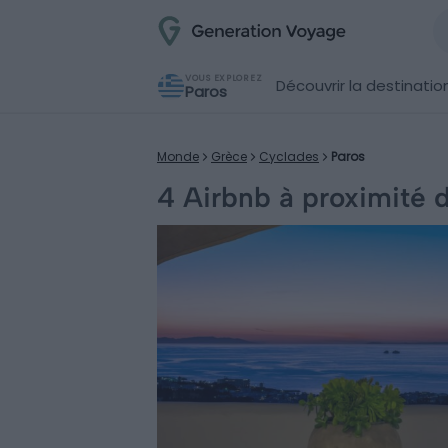
VOUS EXPLOREZ
Découvrir la destinatio
Paros
Monde
Grèce
Cyclades
Paros
4 Airbnb à proximité d