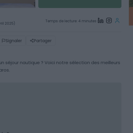
Temps de lecture: 4 minutes
ril 2025)
Signaler
Partager
un séjour nautique ? Voici notre sélection des meilleurs
aros.