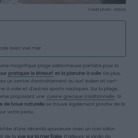
Crédit photo : Airbnb
 paix avec vue mer
, une magnifique plage sablonneuse parfaite pour la
pour
pratiquer le kitesurf
et la planche à voile
. De plus,
ez un centre d’entraînement au surf éolien et cerf-
e à voile et d’autres sports nautiques. Sur la plage,
verne proposant une
cuisine grecque traditionnelle
. Si
e de boue naturelle
se trouve également proche de la
ur votre peau.
otée d’une véranda spacieuse avec un coin salon
nt de la
vue sur la mer Égée
. D’ailleurs, le jardin du