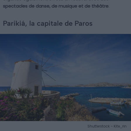
spectacles de danse, de musique et de théâtre
.
Parikiá, la capitale de Paros
Shutterstock – Kite_rin