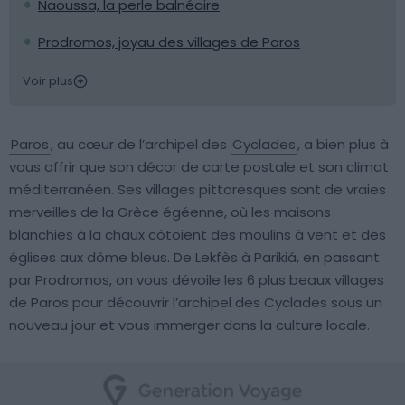
Naoussa, la perle balnéaire
Prodromos, joyau des villages de Paros
Voir plus
Paros
, au cœur de l’archipel des
Cyclades
, a bien plus à
vous offrir que son décor de carte postale et son climat
méditerranéen. Ses villages pittoresques sont de vraies
merveilles de la Grèce égéenne, où les maisons
blanchies à la chaux côtoient des moulins à vent et des
églises aux dôme bleus. De Lekfès à Parikiá, en passant
par Prodromos, on vous dévoile les 6 plus beaux villages
de Paros pour découvrir l’archipel des Cyclades sous un
nouveau jour et vous immerger dans la culture locale.