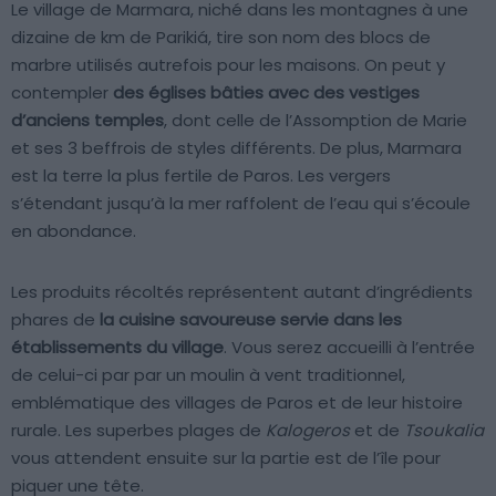
Le village de Marmara, niché dans les montagnes à une
dizaine de km de Parikiá, tire son nom des blocs de
marbre utilisés autrefois pour les maisons. On peut y
contempler
des églises bâties avec des vestiges
d’anciens temples
, dont celle de l’Assomption de Marie
et ses 3 beffrois de styles différents. De plus, Marmara
est la terre la plus fertile de Paros. Les vergers
s’étendant jusqu’à la mer raffolent de l’eau qui s’écoule
en abondance.
Les produits récoltés représentent autant d’ingrédients
phares de
la cuisine savoureuse servie dans les
établissements du village
. Vous serez accueilli à l’entrée
de celui-ci par par un moulin à vent traditionnel,
emblématique des villages de Paros et de leur histoire
rurale. Les superbes plages de
Kalogeros
et de
Tsoukalia
vous attendent ensuite sur la partie est de l’île pour
piquer une tête.