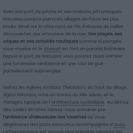
Avec son port de pêche et ses maisons pittoresques,
Naoussa compte parmi les villages de Paros les plus
prisés. Situé sur la côte nord de l’île, il réserve de belles
découvertes aux amoureux de la mer.
Ses plages, ses
criques et ses activités nautiques
comme la plongée
sous-marine et le
kitesurf
en font un paradis balnéaire.
Depuis le port de Naoussa, vous pourrez aussi admirer
une forteresse vénitienne et une tour de gué
partiellement submergée.
Visitez les églises
Kimissis Theotokou
, en haut du village,
Agios Nikolaos
, riche en icônes du XIIIe siècle, et la
Panagia
, typique de l’
architecture cycladique
. Au détour
des ruelles étroites, laissez-vous entrainer par
l’ambiance chaleureuse des tavernes
où vous
dégusterez des plats savoureux accompagnés d’
ouzo
.
L’effervescence est encore plus palpable pendant les