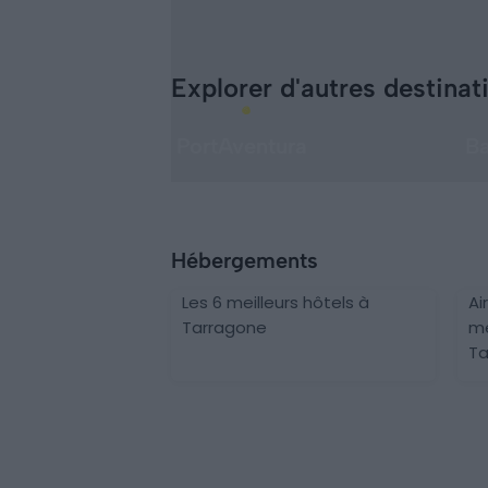
Explorer d'autres destinat
PortAventura
Ba
Hébergements
Les 6 meilleurs hôtels à
Ai
Tarragone
me
Ta