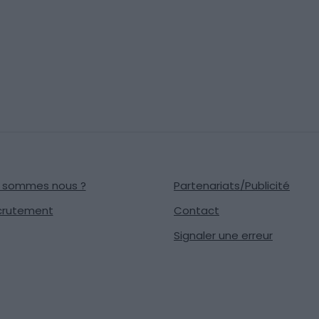
i sommes nous ?
Partenariats/Publicité
crutement
Contact
Signaler une erreur