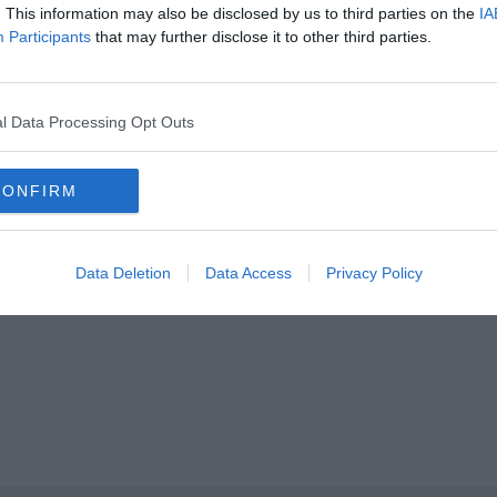
. This information may also be disclosed by us to third parties on the
IA
Participants
that may further disclose it to other third parties.
l Data Processing Opt Outs
CONFIRM
Data Deletion
Data Access
Privacy Policy