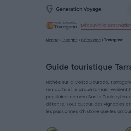
VOUS EXPLOREZ
Découvrir la destinatio
Tarragone
Monde
Espagne
Catalogne
Tarragone
Guide touristique Tar
Nichée sur la Costa Daurada, Tarrago
remparts et le cirque romain révèlent l
populaires comme Santa Tecla rythment 
détente. Tout autour, des vignobles e
les passionnés d’histoire que les amoure