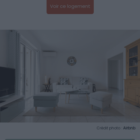
Voir ce logement
Crédit photo :
Airbnb