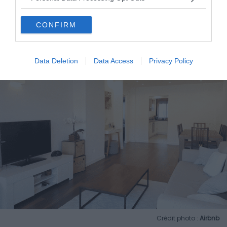
Voir ce logement
CONFIRM
Data Deletion
Data Access
Privacy Policy
Crédit photo :
Airbnb