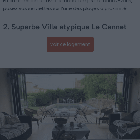
En fin de matinée, avec le beau temps au rendez-vous,
posez vos serviettes sur l’une des plages à proximité.
2. Superbe Villa atypique Le Cannet
Voir ce logement