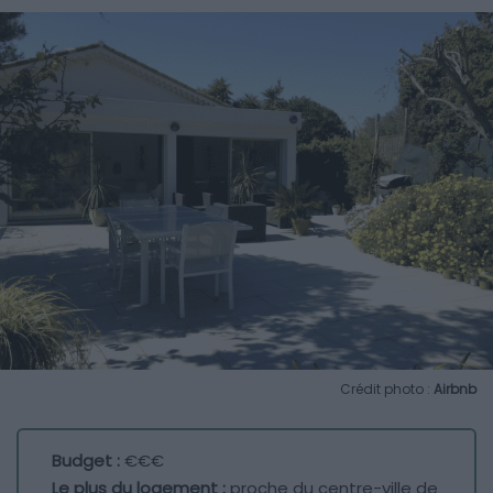
Crédit photo :
Airbnb
Budget :
€€€
Le plus du logement :
proche du centre-ville de