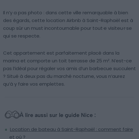
Il n’y a pas photo : dans cette ville remarquable à bien
des égards, cette location Airbnb à Saint-Raphaël est à
coup sûr un must incontournable pour tout·e visiteu·r·se
qui se respecte.
Cet appartement est parfaitement placé dans la
marina et comporte un toit terrasse de 25 m². N’est-ce
pas l’idéal pour régaler vos amis d’un barbecue succulent
? Situé à deux pas du marché nocturne, vous n’aurez
qu’à y faire vos emplettes.
À lire aussi sur le guide Nice :
Location de bateau à Saint-Raphaël : comment faire
et où ?