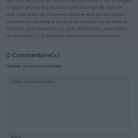
de tous les jours, je m'accorde au moins 3 à 4 voyages
chaque année aux quatre coins du monde, que ce
soit tout près de chez moi dans le sud de la France,
comme en Amérique du Sud, en Europe ou en Asie du
Sud-Est. Une question sur une destination, une visite,
un bon plan ? J’y réponds dans les commentaires.
0 Commentaire(s)
Laisser un commentaire