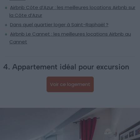
Airbnb Côte d’Azur : les meilleures locations Airbnb sur
la Côte d’Azur
Dans quel quartier loger à Saint-Raphaël ?
Airbnb Le Cannet : les meilleures locations Airbnb au
Cannet
4. Appartement idéal pour excursion
Voir ce logement