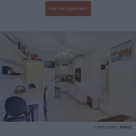
Voir ce logement
Crédit photo :
Airbnb