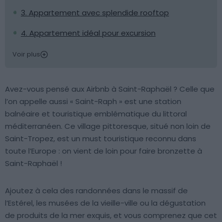
3. Appartement avec splendide rooftop
4. Appartement idéal pour excursion
Voir plus
Avez-vous pensé aux Airbnb à Saint-Raphaël ? Celle que
l’on appelle aussi « Saint-Raph » est une station
balnéaire et touristique emblématique du littoral
méditerranéen. Ce village pittoresque, situé non loin de
Saint-Tropez, est un must touristique reconnu dans
toute l’Europe : on vient de loin pour faire bronzette à
Saint-Raphaël !
Ajoutez à cela des randonnées dans le massif de
l’Estérel, les musées de la vieille-ville ou la dégustation
de produits de la mer exquis, et vous comprenez que cet