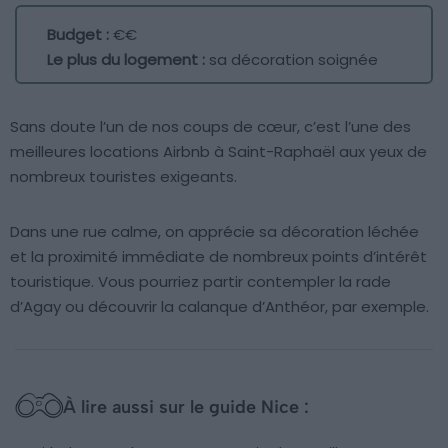
Budget :
€€
Le plus du logement :
sa décoration soignée
Sans doute l’un de nos coups de cœur, c’est l’une des
meilleures locations Airbnb à Saint-Raphaël aux yeux de
nombreux touristes exigeants.
Dans une rue calme, on apprécie sa décoration léchée
et la proximité immédiate de nombreux points d’intérêt
touristique. Vous pourriez partir contempler la rade
d’Agay ou découvrir la calanque d’Anthéor, par exemple.
À lire aussi sur le guide Nice :