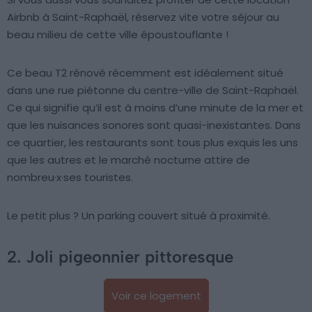
Airbnb à Saint-Raphaël, réservez vite votre séjour au
beau milieu de cette ville époustouflante !
Ce beau T2 rénové récemment est idéalement situé
dans une rue piétonne du centre-ville de Saint-Raphaël.
Ce qui signifie qu’il est à moins d’une minute de la mer et
que les nuisances sonores sont quasi-inexistantes. Dans
ce quartier, les restaurants sont tous plus exquis les uns
que les autres et le marché nocturne attire de
nombreu·x·ses touristes.
Le petit plus ? Un parking couvert situé à proximité.
2. Joli pigeonnier pittoresque
Voir ce logement