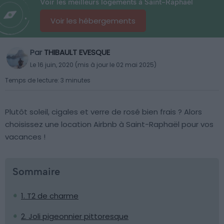
Voir les meilleurs logements à Saint-Raphaël
Voir les hébergements
Par
THIBAULT EVESQUE
Le 16 juin, 2020 (mis à jour le 02 mai 2025)
Temps de lecture: 3 minutes
Plutôt soleil, cigales et verre de rosé bien frais ? Alors
choisissez une location Airbnb à Saint-Raphaël pour vos
vacances !
Sommaire
1. T2 de charme
2. Joli pigeonnier pittoresque