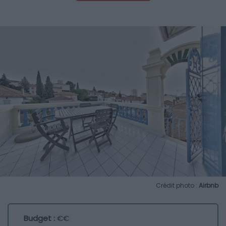
Crédit photo :
Airbnb
Budget :
€€