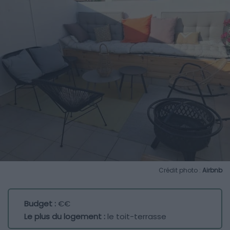
Crédit photo :
Airbnb
Budget :
€€
Le plus du logement :
le toit-terrasse