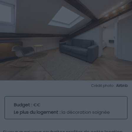
Crédit photo :
Airbnb
Budget :
€€
Le plus du logement :
la décoration soignée
Si vous aussi vous souhaitez profiter de cette location