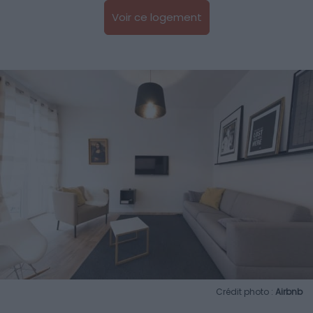
Voir ce logement
Crédit photo :
Airbnb