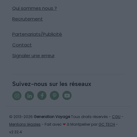
Qui sommes nous ?
Recrutement
Partenariats/Publicité
Contact
Signaler une erreur
Suivez-nous sur les réseaux
© 2013-2026
Generation Voyage
Tous droits réservés -
CGU
-
Mentions légales
- Fait avec
❤
à Montpellier par
GC TECH
-
v2.32.4