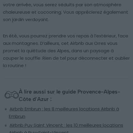
votre arrivée, vous serez séduits par son atmosphère
chaleureuse et cocooning. Vous apprécierez également
son jardin verdoyant.
En été, vous pourrez prendre vos repas à l’extérieur, face
aux montagnes. D’ailleurs, cet Airbnb aux Orres vous
promet la quiétude des Alpes, dans un paysage à
couper le souffle. Rien de tel pour déconnecter et oublier
la routine !
À lire aussi sur le guide Provence-Alpes-
Côte d'Azur :
Airbnb Embrun : les 8 meilleures locations Airbnb à
Embrun
Airbnb Puy Saint Vincent : les 10 meilleures locations
Airbnb à Puy-Saint-Vincent