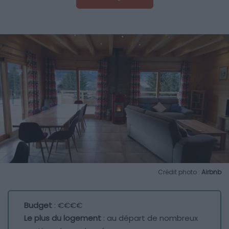
Crédit photo :
Airbnb
Budget
: €€€€
Le plus du logement
: au départ de nombreux