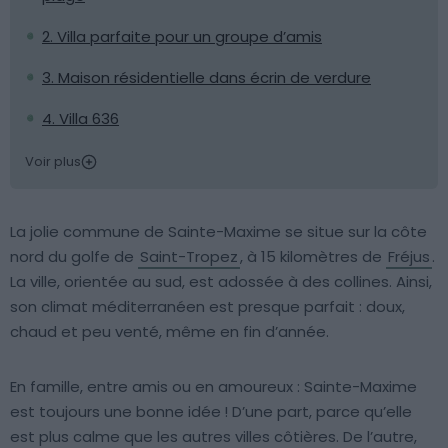
2. Villa parfaite pour un groupe d’amis
3. Maison résidentielle dans écrin de verdure
4. Villa 636
Voir plus
La jolie commune de Sainte-Maxime se situe sur la côte
nord du golfe de
Saint-Tropez
, à 15 kilomètres de
Fréjus
.
La ville, orientée au sud, est adossée à des collines. Ainsi,
son climat méditerranéen est presque parfait : doux,
chaud et peu venté, même en fin d’année.
En famille, entre amis ou en amoureux : Sainte-Maxime
est toujours une bonne idée ! D’une part, parce qu’elle
est plus calme que les autres villes côtières. De l’autre,