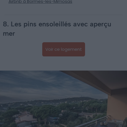
Airbnb à Bormes-les-Mimosas
8. Les pins ensoleillés avec aperçu
mer
Voir ce logement