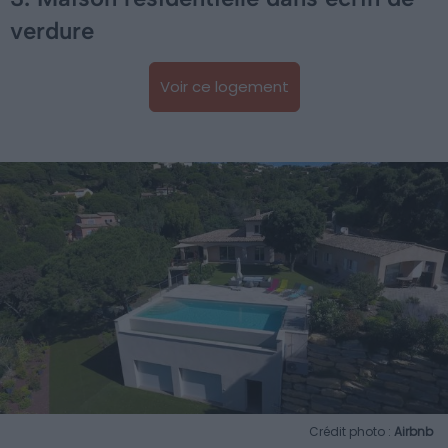
verdure
Voir ce logement
Crédit photo :
Airbnb