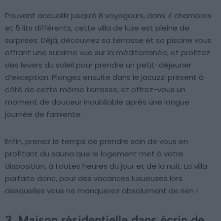
Pouvant accueillir jusqu’à 8 voyageurs, dans 4 chambres
et 5 lits différents, cette villa de luxe est pleine de
surprises. Déjà, découvrez sa terrasse et sa piscine vous
offrant une sublime vue sur la méditerranée, et profitez
des levers du soleil pour prendre un petit-déjeuner
d’exception. Plongez ensuite dans le jacuzzi présent à
côté de cette même terrasse, et offrez-vous un
moment de douceur inoubliable après une longue
journée de farniente.
Enfin, prenez le temps de prendre soin de vous en
profitant du sauna que le logement met à votre
disposition, à toutes heures du jour et de la nuit. La villa
parfaite donc, pour des vacances luxueuses lors
desquelles vous ne manquerez absolument de rien !
3. Maison résidentielle dans écrin de