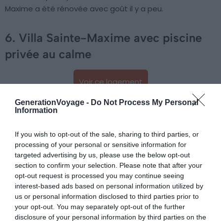
Maxime a été rénovée avec goût il y a peu.
6. Villa Sainte-Maxime avec piscine
privée au calme
Voir ce logement
GenerationVoyage -
Do Not Process My Personal
Information
If you wish to opt-out of the sale, sharing to third parties, or
processing of your personal or sensitive information for
targeted advertising by us, please use the below opt-out
section to confirm your selection. Please note that after your
opt-out request is processed you may continue seeing
interest-based ads based on personal information utilized by
us or personal information disclosed to third parties prior to
your opt-out. You may separately opt-out of the further
disclosure of your personal information by third parties on the