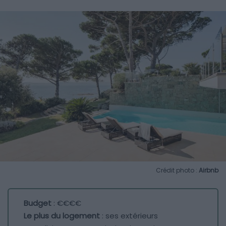
Crédit photo :
Airbnb
Budget
: €€€€
Le plus du logement
: ses extérieurs