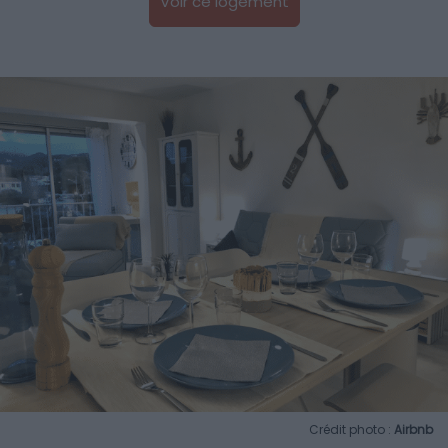
Voir ce logement
Crédit photo :
Airbnb