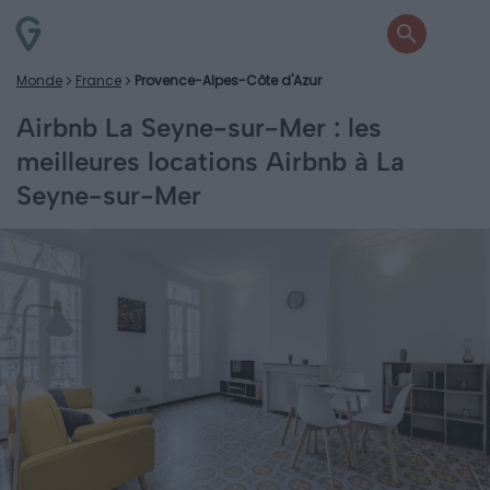
Monde
France
Provence-Alpes-Côte d'Azur
Airbnb La Seyne-sur-Mer : les
meilleures locations Airbnb à La
Seyne-sur-Mer