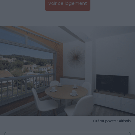
Voir ce logement
Crédit photo :
Airbnb