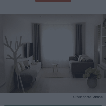
Crédit photo :
Airbnb