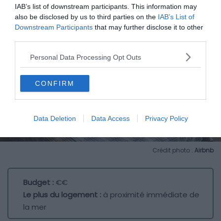
IAB’s list of downstream participants. This information may
also be disclosed by us to third parties on the
IAB’s List of
Downstream Participants
that may further disclose it to other
third parties.
Personal Data Processing Opt Outs
CONFIRM
Data Deletion
Data Access
Privacy Policy
Crédit photo :
Airbnb
Budget :
€€
Le plus du logement :
à proximité immédiate de
la mer