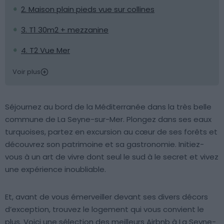
2. Maison plain pieds vue sur collines
3. T1 30m2 + mezzanine
4. T2 Vue Mer
Voir plus
Séjournez au bord de la Méditerranée dans la très belle
commune de La Seyne-sur-Mer. Plongez dans ses eaux
turquoises, partez en excursion au cœur de ses forêts et
découvrez son patrimoine et sa gastronomie. Initiez-
vous à un art de vivre dont seul le sud à le secret et vivez
une expérience inoubliable.
Et, avant de vous émerveiller devant ses divers décors
d’exception, trouvez le logement qui vous convient le
plus. Voici une sélection des meilleurs Airbnb à La Seyne-