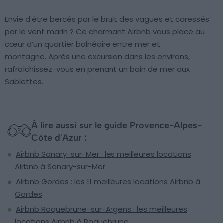
Envie d’être bercés par le bruit des vagues et caressés
par le vent marin ? Ce charmant Airbnb vous place au
cœur d’un quartier balnéaire entre mer et
montagne. Après une excursion dans les environs,
rafraîchissez-vous en prenant un bain de mer aux
Sablettes.
À lire aussi sur le guide Provence-Alpes-
Côte d'Azur :
Airbnb Sanary-sur-Mer : les meilleures locations
Airbnb à Sanary-sur-Mer
Airbnb Gordes : les 11 meilleures locations Airbnb à
Gordes
Airbnb Roquebrune-sur-Argens : les meilleures
locations Airbnb à Roquebrune