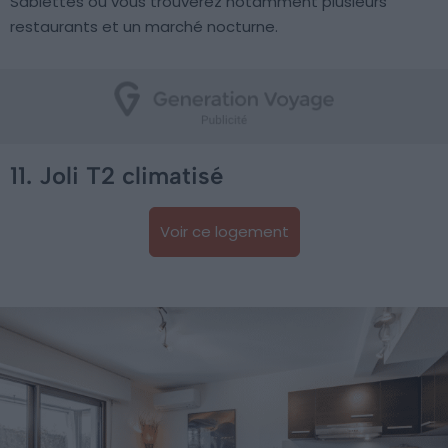
Sablettes où vous trouverez notamment plusieurs
restaurants et un marché nocturne.
11. Joli T2 climatisé
Voir ce logement