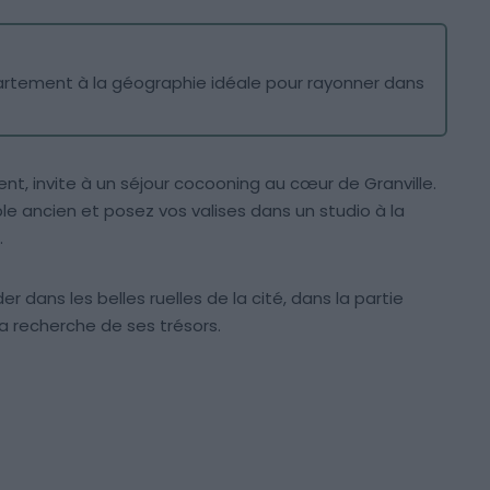
artement à la géographie idéale pour rayonner dans
nt, invite à un séjour cocooning au cœur de Granville.
e ancien et posez vos valises dans un studio à la
.
r dans les belles ruelles de la cité, dans la partie
a recherche de ses trésors.