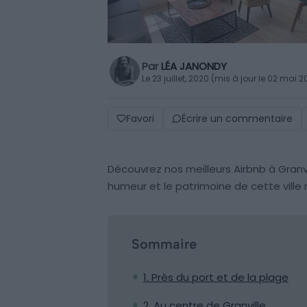
Par
LÉA JANONDY
Le 23 juillet, 2020 (mis à jour le 02 mai 
Favori
Écrire un commentaire
Découvrez nos meilleurs Airbnb à Granvi
humeur et le patrimoine de cette vill
Sommaire
1. Près du port et de la plage
2. Au centre de Granville