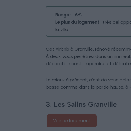
Budget :
€€
Le plus du logement :
très bel app
la ville
Cet Airbnb à Granville, rénové récemme
À deux, vous pénétrez dans un immeubl
décoration contemporaine et délicate
Le mieux à présent, c’est de vous balade
basse comme dans la partie haute, à l
3. Les Salins Granville
Voir ce logement