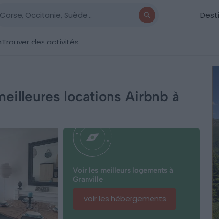
Dest
n
Trouver des activités
 meilleures locations Airbnb à
Voir les meilleurs logements à
Granville
Voir les hébergements