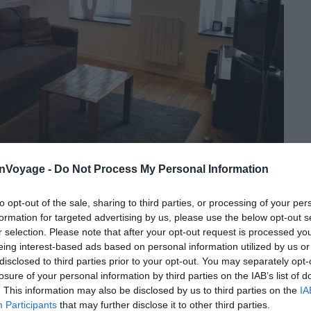
onVoyage -
Do Not Process My Personal Information
to opt-out of the sale, sharing to third parties, or processing of your per
Crédit photo :
Airbnb
formation for targeted advertising by us, please use the below opt-out s
r selection. Please note that after your opt-out request is processed y
eing interest-based ads based on personal information utilized by us or
disclosed to third parties prior to your opt-out. You may separately opt-
losure of your personal information by third parties on the IAB’s list of
t trois en un : charmant, cosy et bien situé
. This information may also be disclosed by us to third parties on the
IA
Participants
that may further disclose it to other third parties.