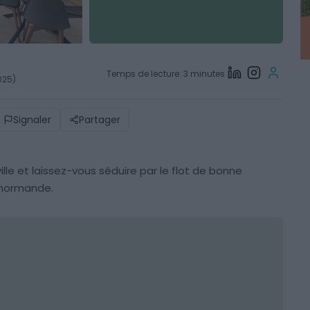
Temps de lecture: 3 minutes
2025)
Signaler
Partager
lle et laissez-vous séduire par le flot de bonne
e normande.