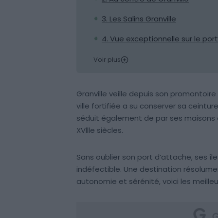
3. Les Salins Granville
4. Vue exceptionnelle sur le port
Voir plus
Granville veille depuis son promontoire
ville fortifiée a su conserver sa ceinture
séduit également de par ses maisons d
XVllle siècles.
Sans oublier son port d’attache, ses île
indéfectible. Une destination résolume
autonomie et sérénité, voici les meilleu