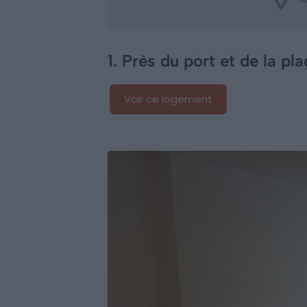
1. Près du port et de la pl
Voir ce logement