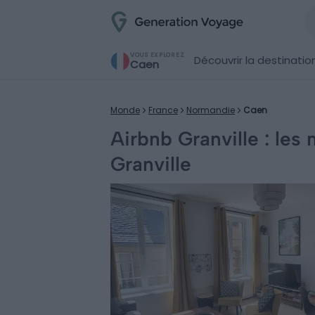
VOUS EXPLOREZ
Découvrir la destinatio
Caen
Monde
France
Normandie
Caen
Airbnb Granville : les
Granville