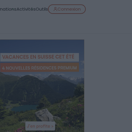
inations
Activités
Outils
Connexion