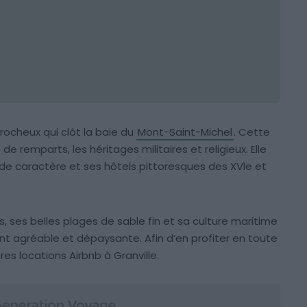
 rocheux qui clôt la baie du
Mont-Saint-Michel
. Cette
 de remparts, les héritages militaires et religieux. Elle
e caractère et ses hôtels pittoresques des XVle et
s, ses belles plages de sable fin et sa culture maritime
nt agréable et dépaysante. Afin d’en profiter en toute
res locations Airbnb à Granville.