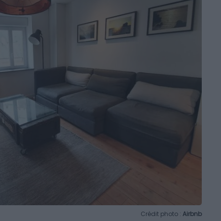
Crédit photo :
Airbnb