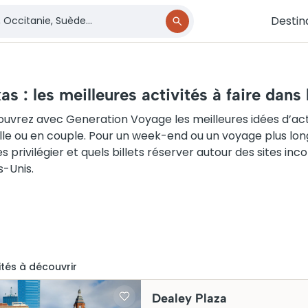
Destin
as : les meilleures activités à faire dans 
uvrez avec Generation Voyage les meilleures idées d’activ
lle ou en couple. Pour un week-end ou un voyage plus long,
tes privilégier et quels billets réserver autour des sites 
s-Unis.
ité
s
à découvrir
Dealey Plaza