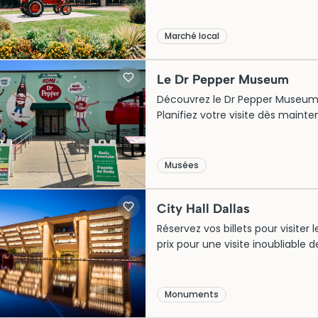
Marché local
Le Dr Pepper Museum
Découvrez le Dr Pepper Museum à Da
Planifiez votre visite dès maint
Musées
City Hall Dallas
Réservez vos billets pour visiter 
prix pour une visite inoubliab
Monuments