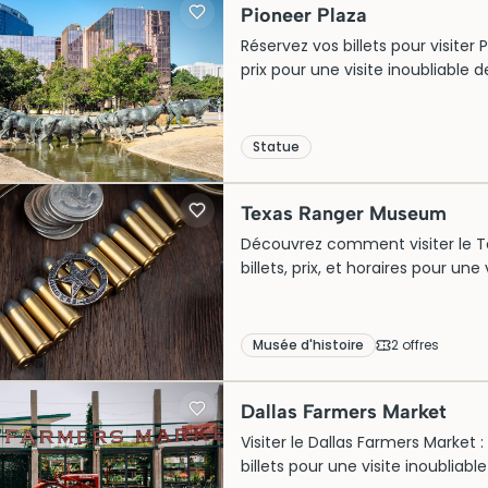
Pioneer Plaza
Réservez vos billets pour visiter
prix pour une visite inoubliable d
Statue
Texas Ranger Museum
Découvrez comment visiter le T
billets, prix, et horaires pour une
maintenant !
Musée d'histoire
2
offre
s
Dallas Farmers Market
Visiter le Dallas Farmers Market 
billets pour une visite inoubliabl