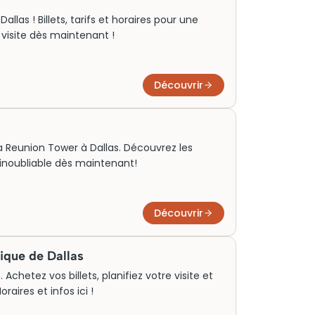
llas ! Billets, tarifs et horaires pour une
e visite dès maintenant !
Découvrir
 la Reunion Tower à Dallas. Découvrez les
e inoubliable dès maintenant!
Découvrir
ique de Dallas
Achetez vos billets, planifiez votre visite et
raires et infos ici !