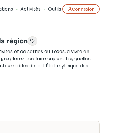
ations
Activités
Outils
Connexion
la région
ités et de sorties au Texas, à vivre en
 explorez que faire aujourd’hui, quelles
incontournables de cet État mythique des