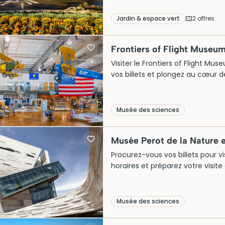
Jardin & espace vert
2
offre
s
Frontiers of Flight Museu
Visiter le Frontiers of Flight Mus
vos billets et plongez au cœur d
Musée des sciences
Musée Perot de la Nature e
Procurez-vous vos billets pour vi
horaires et préparez votre visit
Musée des sciences