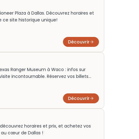
 Pioneer Plaza à Dallas. Découvrez horaires et
e ce site historique unique!
Découvrir
exas Ranger Museum à Waco : infos sur
 visite incontournable. Réservez vos billets
Découvrir
: découvrez horaires et prix, et achetez vos
e au cœur de Dallas !