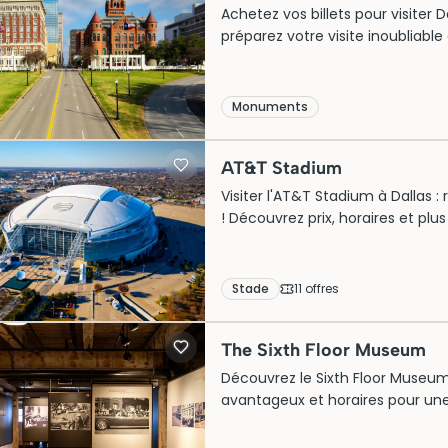
Achetez vos billets pour visiter 
préparez votre visite inoubliable 
Monuments
AT&T Stadium
Visiter l'AT&T Stadium à Dallas : 
! Découvrez prix, horaires et plu
Stade
11
offre
s
The Sixth Floor Museum
Découvrez le Sixth Floor Museum à 
avantageux et horaires pour une 