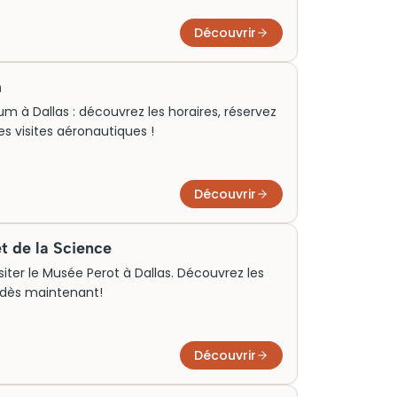
Découvrir
m
eum à Dallas : découvrez les horaires, réservez
es visites aéronautiques !
Découvrir
t de la Science
siter le Musée Perot à Dallas. Découvrez les
e dès maintenant!
Découvrir