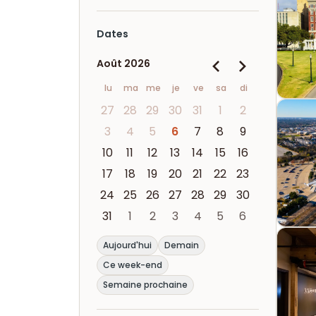
Dates
Août 2026
lu
ma
me
je
ve
sa
di
27
28
29
30
31
1
2
3
4
5
6
7
8
9
10
11
12
13
14
15
16
17
18
19
20
21
22
23
24
25
26
27
28
29
30
31
1
2
3
4
5
6
Aujourd'hui
Demain
Ce week-end
Semaine prochaine