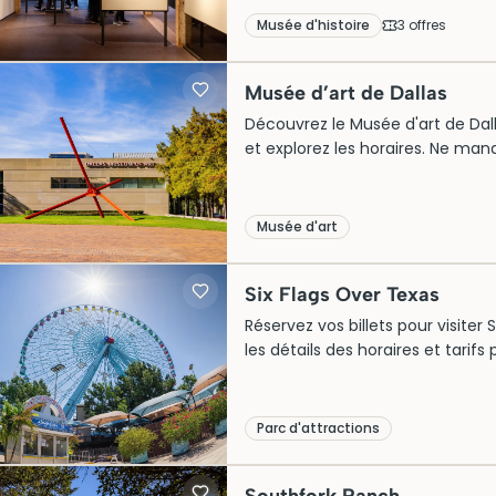
Musée d'histoire
3
offre
s
Musée d’art de Dallas
Découvrez le Musée d'art de Dallas
et explorez les horaires. Ne man
Musée d'art
Six Flags Over Texas
Réservez vos billets pour visiter
les détails des horaires et tarif
Parc d'attractions