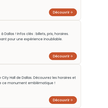
Découvrir
llas ! Infos clés : billets, prix, horaires.
enant pour une expérience inoubliable.
Découvrir
le City Hall de Dallas. Découvrez les horaires et
le de ce monument emblématique !
Découvrir