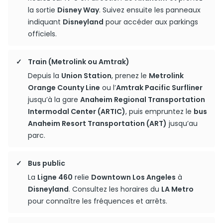
la sortie
Disney Way
. Suivez ensuite les panneaux
indiquant
Disneyland
pour accéder aux parkings
officiels.
Train (Metrolink ou Amtrak)
Depuis la
Union Station
, prenez le
Metrolink
Orange County Line
ou l’
Amtrak Pacific Surfliner
jusqu’à la gare
Anaheim Regional Transportation
Intermodal Center (ARTIC)
, puis empruntez le
bus
Anaheim Resort Transportation (ART)
jusqu’au
parc.
Bus public
La
Ligne 460
relie
Downtown Los Angeles
à
Disneyland
. Consultez les horaires du
LA Metro
pour connaître les fréquences et arrêts.