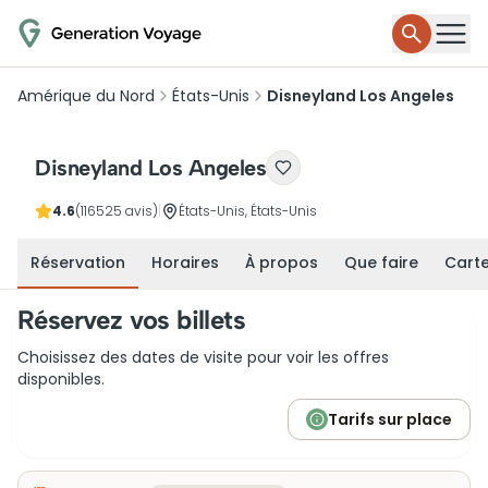
Amérique du Nord
États-Unis
Disneyland Los Angeles
Disneyland Los Angeles
4.6
(116525 avis)
|
États-Unis, États-Unis
Réservation
Horaires
À propos
Que faire
Cart
Réservez vos billets
Choisissez des dates de visite pour voir les offres
disponibles.
Tarifs sur place