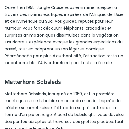
Ouvert en 1955, Jungle Cruise vous emmène naviguer à
travers des rivières exotiques inspirées de l’Afrique, de l’Asie
et de l’Amérique du Sud. Vos guides, réputés pour leur
humour, vous font découvrir éléphants, crocodiles et
surprises animatroniques dissimulées dans la végétation
luxuriante. L’expérience évoque les grandes expéditions du
passé, tout en adoptant un ton léger et comique.
Réaménagée pour plus d’authenticité, l’attraction reste un
incontournable d’Adventureland pour toute la famille.
Matterhorn Bobsleds
Matterhorn Bobsleds, inauguré en 1959, est la première
montagne russe tubulaire en acier du monde. Inspirée du
célèbre sommet suisse, l’attraction se présente sous la
forme d’un pic enneigé. À bord de bobsleighs, vous dévalez
des pentes abruptes et traversez des grottes glacées, tout
en croisant le légendaire Yéti.