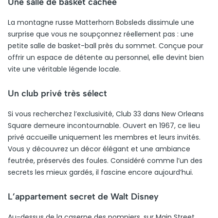
Une salle de basket cachée
La montagne russe Matterhorn Bobsleds dissimule une
surprise que vous ne soupçonnez réellement pas : une
petite salle de basket-ball près du sommet. Conçue pour
offrir un espace de détente au personnel, elle devint bien
vite une véritable légende locale.
Un club privé très sélect
Si vous recherchez l’exclusivité, Club 33 dans New Orleans
Square demeure incontournable. Ouvert en 1967, ce lieu
privé accueille uniquement les membres et leurs invités.
Vous y découvrez un décor élégant et une ambiance
feutrée, préservés des foules. Considéré comme l’un des
secrets les mieux gardés, il fascine encore aujourd’hui.
L’appartement secret de Walt Disney
Au-dessus de la caserne des pompiers, sur Main Street,