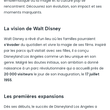
emblématique où la magie et la culture pop se
rencontrent. Découvrez son évolution, son impact et ses
moments marquants.
La vision de Walt Disney
Walt Disney a rêvé d’un lieu où les familles pourraient
s’évader
du quotidien et vivre la magie de ses films. Inspiré
par les parcs qu’il visitait avec ses filles, il a conçu
Disneyland Los Angeles comme un lieu unique en son
genre. Malgré les doutes initiaux, son ambition a donné
naissance à un parc révolutionnaire qui a accueilli près de
20 000 visiteurs
le jour de son inauguration, le
17 juillet
1955
.
Les premières expansions
Dès ses débuts, le succès de Disneyland Los Angeles a