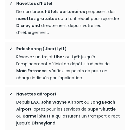
Navettes d’hôtel
De nombreux
hôtels partenaires
proposent des
navettes gratuites
ou à tarif réduit pour rejoindre
Disneyland
directement depuis votre lieu
d’hébergement.
Ridesharing (Uber/Lyft)
Réservez un trajet
Uber
ou
Lyft
jusqu’à
l’emplacement officiel de dépôt situé près de
Main Entrance
. Vérifiez les points de prise en
charge indiqués par l’application.
Navettes aéroport
Depuis
LAX
,
John Wayne Airport
ou
Long Beach
Airport
, optez pour les services de
SuperShuttle
ou
Karmel Shuttle
qui assurent un transport direct
jusqu’à
Disneyland
.