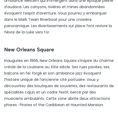
ambiance western qui immergent dans une époque pleine
d’audace. Les canyons, rivières et mines abandonnées
évoquent l’esprit d’aventure. Vous pourrez y embarquer
dans le Mark Twain Riverboat pour une croisière
panoramique. Les divertissements sur place font revivre la
fièvre de la ruée vers l’or.
New Orleans Square
Inaugurée en 1966, New Orleans Square s’inspire du charme
créole de la Louisiane au XIXe siècle. Ses rues pavées, ses
balcons en fer forgé et son ambiance jazz évoquent
l’histoire unique de l’ancienne cité portuaire. Vous y
découvrirez des boutiques de souvenirs, des restaurants de
spécialités cajun et un cadre festif, bercé par des
musiciens ambulants. Cette zone abrite deux attractions
phares : Pirates of the Caribbean et Haunted Mansion.