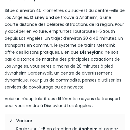
Situé à environ 40 kilomètres au sud-est du centre-ville de
Los Angeles,
Disneyland
se trouve à Anaheim, à une
courte distance des célèbres attractions de la région. Pour
y accéder en voiture, empruntez l’autoroute I-5 South
depuis Los Angeles, un trajet d’environ 30 à 40 minutes. En
transports en commun, le système de trains Metrolink
offre des liaisons pratiques. Bien que
Disneyland
ne soit
pas à distance de marche des principales attractions de
Los Angeles, vous serez à moins de 20 minutes à pied
d’Anaheim GardenWalk, un centre de divertissement
dynamique. Pour plus de commodité, pensez à utiliser les
services de covoiturage ou de navette.
Voici un récapitulatif des différents moyens de transport
pour vous rendre à Disneyland Los Angeles :
Voiture
Roulez sur l’
I-5
en direction de
Anaheim
et prenez