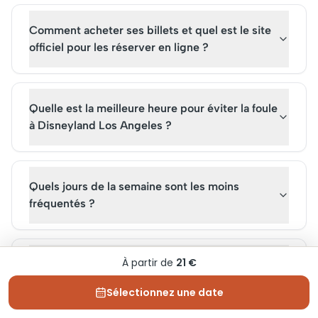
année.
incontournables.
Comment acheter ses billets et quel est le site
officiel pour les réserver en ligne ?
Quelle est la meilleure heure pour éviter la foule
à Disneyland Los Angeles ?
Quels jours de la semaine sont les moins
fréquentés ?
À partir de
21 €
Combien de temps prévoir pour profiter
pleinement de Disneyland Los Angeles ?
Sélectionnez une date