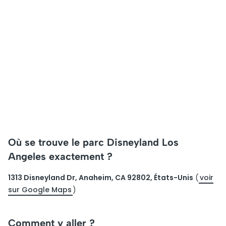
Où se trouve le parc Disneyland Los
Angeles exactement ?
1313 Disneyland Dr, Anaheim, CA 92802, États-Unis
(
voir
sur Google Maps
)
Comment y aller ?