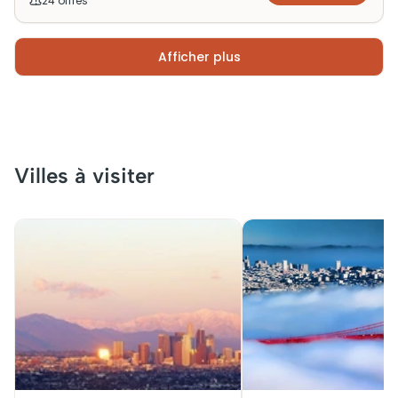
24
offre
s
Afficher plus
Villes à visiter