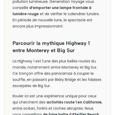
pollution lumineuse. Generation Voyage vous
conseille
d’emporter une lampe frontale à
lumière rouge
et de vérifier le calendrier lunaire.
En période de nouvelle lune, le spectacle est
encore plus impressionnant.
Parcourir la mythique Highway 1
entre Monterey et Big Sur
La Highway 1 est l’une des plus belles routes du
monde, notamment entre Monterey et Big Sur.
Ce tronçon offre des panoramas à couper le
souffle, en passant par Bixby Bridge et les falaises
escarpées de Big Sur.
Rouler ici est une expérience unique pour ceux
qui cherchent des
activités route 1 en Californie
,
entre océan, forêts et roches abruptes. Nous
vous conseillons
de faire halte à Pfeiffer Beach