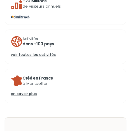
+20 Millions
de visiteurs annuels
Activités
dans +100 pays
voir toutes les activités
Créé en France
à Montpellier
en savoir plus