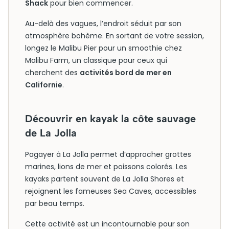
Shack
pour bien commencer.
Au-delà des vagues, l’endroit séduit par son
atmosphère bohème. En sortant de votre session,
longez le Malibu Pier pour un smoothie chez
Malibu Farm, un classique pour ceux qui
cherchent des
activités bord de mer en
Californie
.
Découvrir en kayak la côte sauvage
de La Jolla
Pagayer à La Jolla permet d’approcher grottes
marines, lions de mer et poissons colorés. Les
kayaks partent souvent de La Jolla Shores et
rejoignent les fameuses Sea Caves, accessibles
par beau temps.
Cette activité est un incontournable pour son