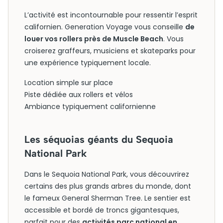
L’activité est incontournable pour ressentir l’esprit
californien. Generation Voyage vous conseille
de
louer vos rollers près de Muscle Beach
. Vous
croiserez graffeurs, musiciens et skateparks pour
une expérience typiquement locale.
Location simple sur place
Piste dédiée aux rollers et vélos
Ambiance typiquement californienne
Les séquoias géants du Sequoia
National Park
Dans le Sequoia National Park, vous découvrirez
certains des plus grands arbres du monde, dont
le fameux General Sherman Tree. Le sentier est
accessible et bordé de troncs gigantesques,
parfait pour des
activités parc national en