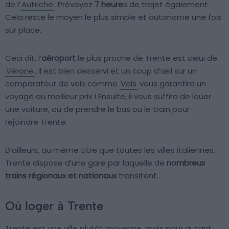
de l’
Autriche
. Prévoyez
7 heure
s de trajet également.
Cela reste le moyen le plus simple et autonome une fois
sur place.
Ceci dit, l’
aéroport
le plus proche de Trente est celui de
Vérone
. Il est bien desservi et un coup d’œil sur un
comparateur de vols comme
Vols
vous garantira un
voyage au meilleur prix ! Ensuite, il vous suffira de louer
une voiture, ou de prendre le bus ou le train pour
rejoindre Trente.
D’ailleurs, au même titre que toutes les villes italiennes,
Trente dispose d’une gare par laquelle de
nombreux
trains régionaux et nationaux
transitent.
Où loger à Trente
Trente est une ville plutôt moyenne, mais pour autant