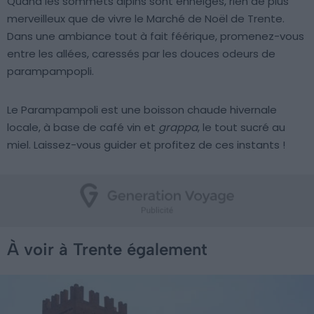
Quand les sommets alpins sont enneigés, rien de plus
merveilleux que de vivre le Marché de Noël de Trente.
Dans une ambiance tout à fait féérique, promenez-vous
entre les allées, caressés par les douces odeurs de
parampampopli.
Le Parampampoli est une boisson chaude hivernale
locale, à base de café vin et
grappa
, le tout sucré au
miel. Laissez-vous guider et profitez de ces instants !
À voir à Trente également