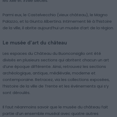
les XIIIe et XVIIIe siècles.
Parmi eux, le Castelvecchio (vieux château), le Magno
Palazzo, et la Giunta Albertina. Intimement lié à l’histoire
de la ville, il abrite aujourd’hui un musée d’art de la région.
Le musée d’art du château
Les espaces du Château du Buonconsiglio ont été
divisés en plusieurs sections qui abritent chacun un art
d’une époque différente. Ainsi, retrouvez les sections
archéologique, antique, médiévale, moderne et
contemporaine. Retracez, via les collections exposées,
l’histoire de la ville de Trente et les événements qui s’y
sont déroulés.
Il faut néanmoins savoir que le musée du château fait
partie d’un ensemble muséal avec quatre autres