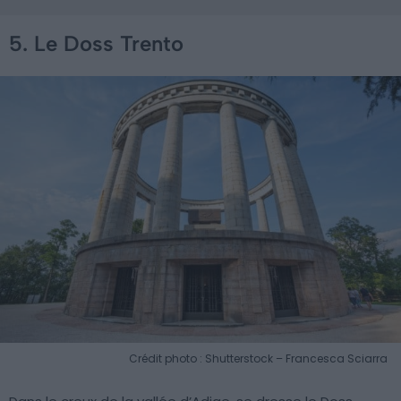
5. Le Doss Trento
Crédit photo : Shutterstock – Francesca Sciarra