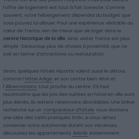
l’offre de logement est tout à fait correcte. Comme
souvent, votre hébergement dépendra du budget que
vous pouvez lui allouer. Pour une expérience véritable au
cœur de Trente, rien de mieux que de loger dans le
centre historique de la ville
. Ainsi, visiter Trente est plus
simple : beaucoup plus de choses à proximité, que ce
soit en terme d’attractions ou restauration.
Sinon, quelques hôtels répartis valent aussi le détour,
comme l’
Hôtel Adige
et son centre bien-être et
l’
Albermonaco
tout proche du centre. S’il faut
reconnaître que les prix des nuitées en hôtel en ville sont
plus élevés, ils restent néanmoins abordables. Une brève
recherche sur un
comparateur d’hôtels
vous donnera
une idée des tarifs pratiqués. Enfin, si vous aimez
conserver votre autonomie durant vos vacances,
découvrez les appartements
Airbnb
évidemment