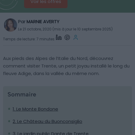
Voir les offres
Par
MARNIE AVERTY
Le 21 octobre, 2020 (mis à jour le 10 septembre 2025)
Temps de lecture: 7 minutes
Aux pieds des Alpes de l’Italie du Nord, découvrez
comment visiter Trente, un petit joyau installé le long du
fleuve Adige, dans la vallée du même nom.
Sommaire
1. Le Monte Bondone
2. Le Château du Buonconsiglio
3. Le jardin public Dante de Trente