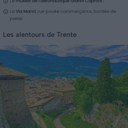
Le
musée de l’aéronautique Gianni Caproni
;
La
Via Manci
, rue pavée commerçante, bordée de
palais.
Les alentours de Trente