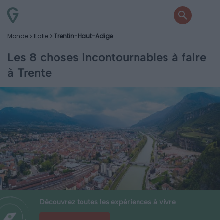
Monde
Italie
Trentin-Haut-Adige
Les 8 choses incontournables à faire
à Trente
Découvrez toutes les expériences à vivre