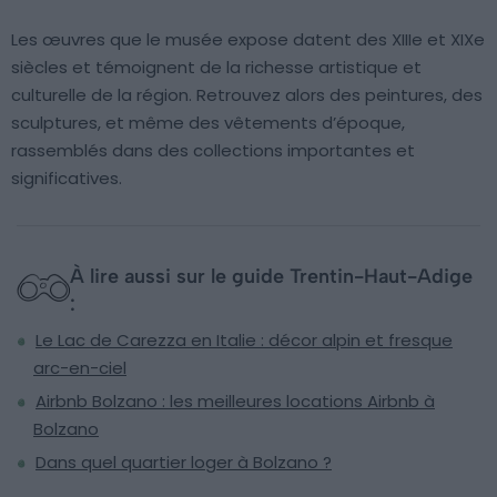
Les œuvres que le musée expose datent des XIIIe et XIXe
siècles et témoignent de la richesse artistique et
culturelle de la région. Retrouvez alors des peintures, des
sculptures, et même des vêtements d’époque,
rassemblés dans des collections importantes et
significatives.
À lire aussi sur le guide Trentin-Haut-Adige
:
Le Lac de Carezza en Italie : décor alpin et fresque
arc-en-ciel
Airbnb Bolzano : les meilleures locations Airbnb à
Bolzano
Dans quel quartier loger à Bolzano ?