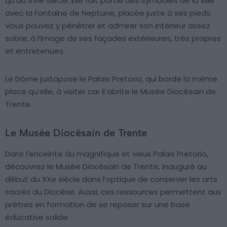
qu’au XVIe siècle. Elle fait partie des symboles de la ville
avec la Fontaine de Neptune, placée juste à ses pieds.
Vous pouvez y pénétrer et admirer son intérieur assez
sobre, à l’image de ses façades extérieures, très propres
et entretenues.
Le Dôme juxtapose le Palais Pretorio, qui borde la même
place qu’elle, à visiter car il abrite le Musée Diocésain de
Trente.
Le Musée Diocésain de Trente
Dans l’enceinte du magnifique et vieux Palais Pretorio,
découvrez le Musée Diocésain de Trente, inauguré au
début du XXe siècle dans l’optique de conserver les arts
sacrés du Diocèse. Aussi, ces ressources permettent aux
prêtres en formation de se reposer sur une base
éducative solide.