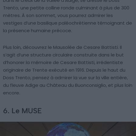
Dans le creux de la vallée d’Adige, se dresse le Doss
Trento, une petite colline ronde culminant à plus de 300
mètres. À son sommet, vous pourrez admirer les
vestiges d’une basilique paléochrétienne témoignant de
la présence humaine précoce.
Plus loin, découvrez le Mausolée de Cesare Battisti. Il
s’agit d’une structure circulaire construite dans le but
d’honorer la mémoire de Cesare Battisti, irrédentiste
originaire de Trente exécuté en 1916. Depuis le haut du
Doss Trento, pensez à admirer la vue sur la ville entière,
du fleuve Adige au Château du Buonconsiglio, et plus loin
encore.
6. Le MUSE