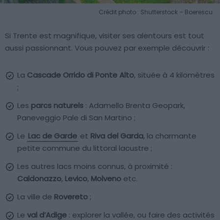
Crédit photo : Shutterstock – Boerescu
Si Trente est magnifique, visiter ses alentours est tout
aussi passionnant. Vous pouvez par exemple découvrir :
La
Cascade Orrido di Ponte Alto
, située à 4 kilomètres
;
Les
parcs naturels
: Adamello Brenta Geopark,
Paneveggio Pale di San Martino ;
Le
Lac de Garde
et
Riva del Garda
, la charmante
petite commune du littoral lacustre ;
Les autres lacs moins connus, à proximité :
Caldonazzo
,
Levico
,
Molveno
etc.
La ville de
Rovereto
;
Le
val d’Adige
: explorer la vallée, ou faire des activités