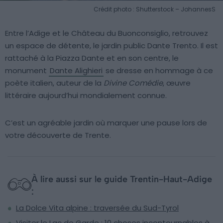
Crédit photo : Shutterstock – JohannesS
Entre l’Adige et le Château du Buonconsiglio, retrouvez
un espace de détente, le jardin public Dante Trento. Il est
rattaché à la Piazza Dante et en son centre, le
monument
Dante Alighieri
se dresse en hommage à ce
poète italien, auteur de la
Divine Comédie
, œuvre
littéraire aujourd’hui mondialement connue.
C’est un agréable jardin où marquer une pause lors de
votre découverte de Trente.
À lire aussi sur le guide Trentin-Haut-Adige
:
La Dolce Vita alpine : traversée du Sud-Tyrol
Visiter le Lac de Garde : 10 choses incontournables à