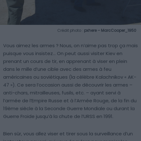
Crédit photo :
pxhere – MarcCooper_1950
Vous aimez les armes ? Nous, on n’aime pas trop ça mais
puisque vous insistez… On peut aussi visiter Kiev en
prenant un cours de tir, en apprenant à viser en plein
dans le mille d’une cible avec des armes à feu
américaines ou soviétiques (la célèbre Kalachnikov « AK-
47 »). Ce sera l’occasion aussi de découvrir les armes –
anti-chars, mitrailleuses, fusils, etc. – ayant servi à
l’armée de l’Empire Russe et à l’Armée Rouge, de la fin du
19ème siècle à la Seconde Guerre Mondiale ou durant la
Guerre Froide jusqu’à la chute de l’URSS en 1991.
Bien sûr, vous allez viser et tirer sous la surveillance d’un