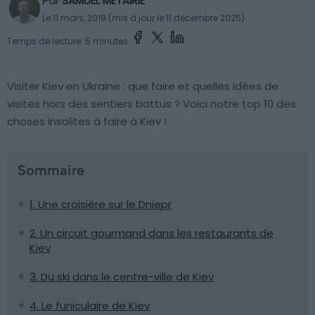
Par
SAMUEL MÉTAIRIE
Le 11 mars, 2019 (mis à jour le 11 décembre 2025)
Temps de lecture: 5 minutes
Visiter Kiev en Ukraine : que faire et quelles idées de
visites hors des sentiers battus ? Voici notre top 10 des
choses insolites à faire à Kiev !
Sommaire
1. Une croisière sur le Dniepr
2. Un circuit gourmand dans les restaurants de
Kiev
3. Du ski dans le centre-ville de Kiev
4. Le funiculaire de Kiev