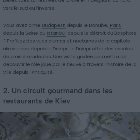
belles vues sur les rives de la ville en naviguant du nord
vers le sud ou l’inverse.
Vous avez aimé
Budapest
depuis le Danube,
Paris
depuis la Seine ou
Istanbul
depuis le détroit du Bosphore
? Profitez des vues diurnes et nocturnes de la capitale
ukrainienne depuis le Dniepr. Le Dniepr offre des escales
de croisières idéales. Une visite guidée permettra de
découvrir le rôle joué par le fleuve à travers l’histoire de la
ville depuis l’Antiquité.
2. Un circuit gourmand dans les
restaurants de Kiev