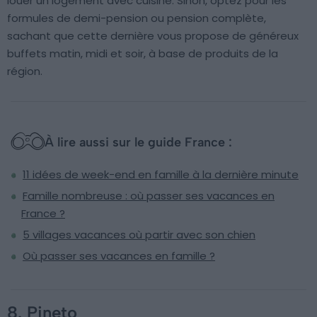
louer un logement avec cuisine. Sinon, optez pour les
formules de demi-pension ou pension complète,
sachant que cette dernière vous propose de généreux
buffets matin, midi et soir, à base de produits de la
région.
À lire aussi sur le guide France :
11 idées de week-end en famille à la dernière minute
Famille nombreuse : où passer ses vacances en
France ?
5 villages vacances où partir avec son chien
Où passer ses vacances en famille ?
8. Pineto