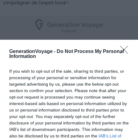
s’imprégner de l’esprit local !
5. Le Vendôme
GenerationVoyage -
Do Not Process My Personal
Information
Voir ce village vacances
If you wish to opt-out of the sale, sharing to third parties, or
processing of your personal or sensitive information for
targeted advertising by us, please use the below opt-out
section to confirm your selection. Please note that after your
opt-out request is processed you may continue seeing
interest-based ads based on personal information utilized by
us or personal information disclosed to third parties prior to
your opt-out. You may separately opt-out of the further
disclosure of your personal information by third parties on the
IAB’s list of downstream participants. This information may
also be disclosed by us to third parties on the
IAB’s List of