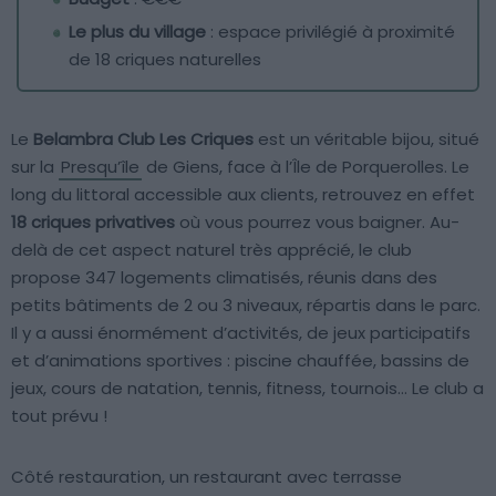
Le plus du village
: espace privilégié à proximité
de 18 criques naturelles
Le
Belambra Club Les Criques
est un véritable bijou, situé
sur la
Presqu’île
de Giens, face à l’Île de Porquerolles. Le
long du littoral accessible aux clients, retrouvez en effet
18 criques privatives
où vous pourrez vous baigner. Au-
delà de cet aspect naturel très apprécié, le club
propose 347 logements climatisés, réunis dans des
petits bâtiments de 2 ou 3 niveaux, répartis dans le parc.
Il y a aussi énormément d’activités, de jeux participatifs
et d’animations sportives : piscine chauffée, bassins de
jeux, cours de natation, tennis, fitness, tournois… Le club a
tout prévu !
Côté restauration, un restaurant avec terrasse