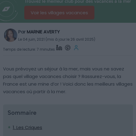
Trouvez le meilleur club pour des vacances à la mer
Voir les villages vacances
Par
MARNIE AVERTY
Le 04 juin, 2021 (mis à jour le 26 avril 2025)
Temps de lecture: 7 minutes
Vous prévoyez un séjour à la mer, mais vous ne savez
pas quel village vacances choisir ? Rassurez-vous, la
France est une mine d’or ! Voici donc les meilleurs villages
vacances où partir à la mer.
Sommaire
1. Les Criques