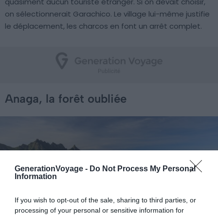
quasiment aucun touriste étranger. Si on devait choisir,
on sélectionnerait Garachico. Le village lui-même justifie
le déplacement, les charcos en font un arrêt complet.
Anaga, la forêt oubliée
GenerationVoyage -
Do Not Process My Personal
Information
If you wish to opt-out of the sale, sharing to third parties, or
processing of your personal or sensitive information for