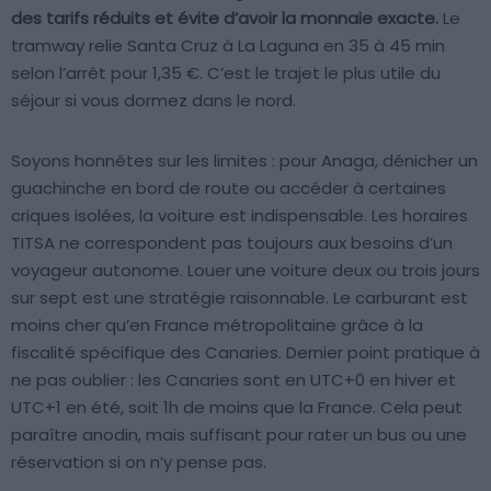
des tarifs réduits et évite d’avoir la monnaie exacte.
Le
tramway relie Santa Cruz à La Laguna en 35 à 45 min
selon l’arrêt pour 1,35 €. C’est le trajet le plus utile du
séjour si vous dormez dans le nord.
Soyons honnêtes sur les limites : pour Anaga, dénicher un
guachinche en bord de route ou accéder à certaines
criques isolées, la voiture est indispensable. Les horaires
TITSA ne correspondent pas toujours aux besoins d’un
voyageur autonome. Louer une voiture deux ou trois jours
sur sept est une stratégie raisonnable. Le carburant est
moins cher qu’en France métropolitaine grâce à la
fiscalité spécifique des Canaries. Dernier point pratique à
ne pas oublier : les Canaries sont en UTC+0 en hiver et
UTC+1 en été, soit 1h de moins que la France. Cela peut
paraître anodin, mais suffisant pour rater un bus ou une
réservation si on n’y pense pas.