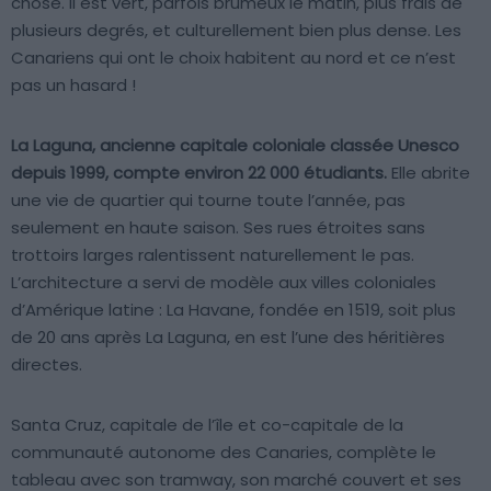
chose. Il est vert, parfois brumeux le matin, plus frais de
plusieurs degrés, et culturellement bien plus dense. Les
Canariens qui ont le choix habitent au nord et ce n’est
pas un hasard !
La Laguna, ancienne capitale coloniale classée Unesco
depuis 1999, compte environ 22 000 étudiants.
Elle abrite
une vie de quartier qui tourne toute l’année, pas
seulement en haute saison. Ses rues étroites sans
trottoirs larges ralentissent naturellement le pas.
L’architecture a servi de modèle aux villes coloniales
d’Amérique latine : La Havane, fondée en 1519, soit plus
de 20 ans après La Laguna, en est l’une des héritières
directes.
Santa Cruz, capitale de l’île et co-capitale de la
communauté autonome des Canaries, complète le
tableau avec son tramway, son marché couvert et ses