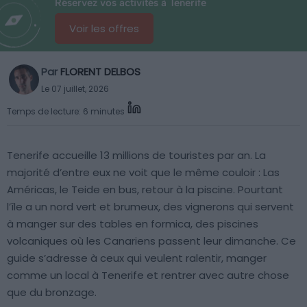
Réservez vos activités à Tenerife
Voir les offres
Par
FLORENT DELBOS
Le 07 juillet, 2026
Temps de lecture: 6 minutes
Tenerife accueille 13 millions de touristes par an. La
majorité d’entre eux ne voit que le même couloir : Las
Américas, le Teide en bus, retour à la piscine. Pourtant
l’île a un nord vert et brumeux, des vignerons qui servent
à manger sur des tables en formica, des piscines
volcaniques où les Canariens passent leur dimanche. Ce
guide s’adresse à ceux qui veulent ralentir, manger
comme un local à Tenerife et rentrer avec autre chose
que du bronzage.