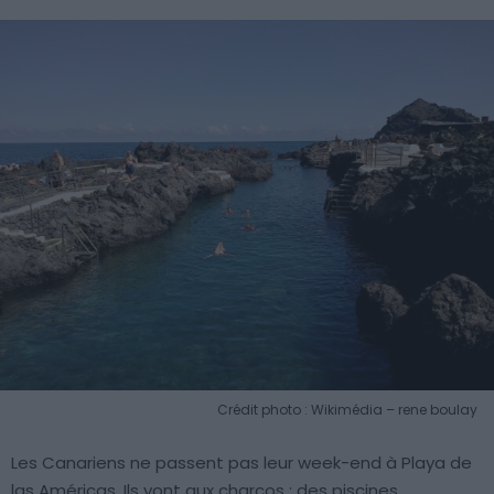
Crédit photo : Wikimédia – rene boulay
Les Canariens ne passent pas leur week-end à Playa de
las Américas. Ils vont aux charcos : des piscines