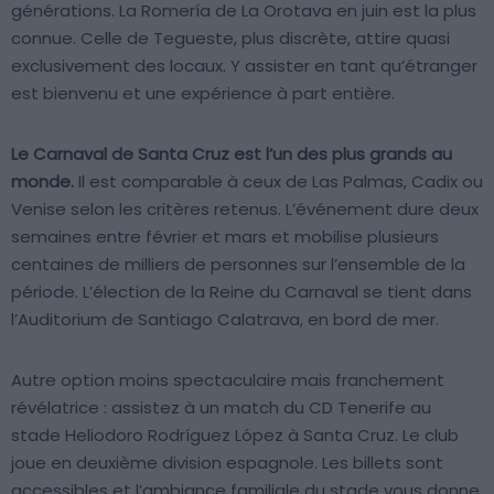
générations. La Romería de La Orotava en juin est la plus
connue. Celle de Tegueste, plus discrète, attire quasi
exclusivement des locaux. Y assister en tant qu’étranger
est bienvenu et une expérience à part entière.
Le Carnaval de Santa Cruz est l’un des plus grands au
monde.
Il est comparable à ceux de Las Palmas, Cadix ou
Venise selon les critères retenus. L’événement dure deux
semaines entre février et mars et mobilise plusieurs
centaines de milliers de personnes sur l’ensemble de la
période. L’élection de la Reine du Carnaval se tient dans
l’Auditorium de Santiago Calatrava, en bord de mer.
Autre option moins spectaculaire mais franchement
révélatrice : assistez à un match du CD Tenerife au
stade Heliodoro Rodríguez López à Santa Cruz. Le club
joue en deuxième division espagnole. Les billets sont
accessibles et l’ambiance familiale du stade vous donne