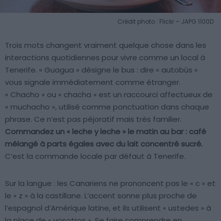
Crédit photo : Flickr – JAPG 1100D
Trois mots changent vraiment quelque chose dans les
interactions quotidiennes pour vivre comme un local à
Tenerife. « Guagua » désigne le bus : dire « autobús »
vous signale immédiatement comme étranger.
« Chacho » ou « chacha » est un raccourci affectueux de
« muchacho », utilisé comme ponctuation dans chaque
phrase. Ce n’est pas péjoratif mais très familier.
Commandez un « leche y leche » le matin au bar : café
mélangé à parts égales avec du lait concentré sucré.
C’est la commande locale par défaut à Tenerife.
Sur la langue : les Canariens ne prononcent pas le « c » et
le « z » à la castillane. L’accent sonne plus proche de
l’espagnol d’Amérique latine, et ils utilisent « ustedes » à
la place de « vosotros ». Se faire comprendre en