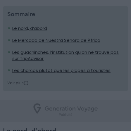
Sommaire
Le nord, d’abord
Le Mercado de Nuestra Señora de África
Les guachinches, l’institution qu’on ne trouve pas
sur TripAdvisor
Les charcos plutôt que les plages à touristes
Voir plus
Le nord, d’abord