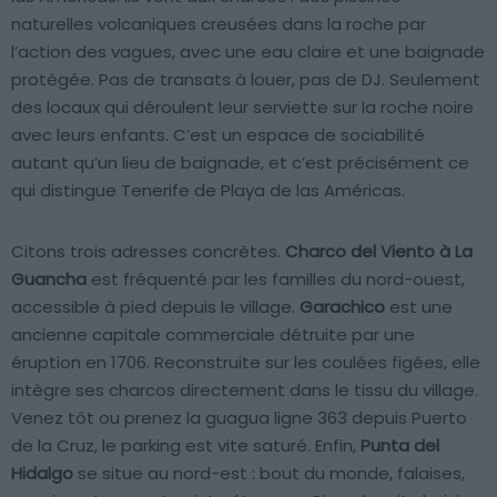
naturelles volcaniques creusées dans la roche par
l’action des vagues, avec une eau claire et une baignade
protégée. Pas de transats à louer, pas de DJ. Seulement
des locaux qui déroulent leur serviette sur la roche noire
avec leurs enfants. C’est un espace de sociabilité
autant qu’un lieu de baignade, et c’est précisément ce
qui distingue Tenerife de Playa de las Américas.
Citons trois adresses concrètes.
Charco del Viento à La
Guancha
est fréquenté par les familles du nord-ouest,
accessible à pied depuis le village.
Garachico
est une
ancienne capitale commerciale détruite par une
éruption en 1706. Reconstruite sur les coulées figées, elle
intègre ses charcos directement dans le tissu du village.
Venez tôt ou prenez la guagua ligne 363 depuis Puerto
de la Cruz, le parking est vite saturé. Enfin,
Punta del
Hidalgo
se situe au nord-est : bout du monde, falaises,