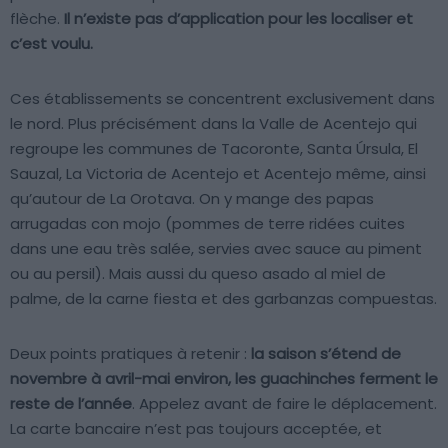
flèche.
Il n’existe pas d’application pour les localiser et
c’est voulu.
Ces établissements se concentrent exclusivement dans
le nord. Plus précisément dans la Valle de Acentejo qui
regroupe les communes de Tacoronte, Santa Úrsula, El
Sauzal, La Victoria de Acentejo et Acentejo même, ainsi
qu’autour de La Orotava. On y mange des papas
arrugadas con mojo (pommes de terre ridées cuites
dans une eau très salée, servies avec sauce au piment
ou au persil). Mais aussi du queso asado al miel de
palme, de la carne fiesta et des garbanzas compuestas.
Deux points pratiques à retenir :
la saison s’étend de
novembre à avril-mai environ, les guachinches ferment le
reste de l’année
. Appelez avant de faire le déplacement.
La carte bancaire n’est pas toujours acceptée, et