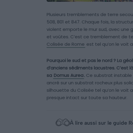
Plusieurs tremblements de terre secouent
508, 801 et 847. Chaque fois, la struct
violent emporte le mur sud, avec une g
et voûtes. C’est ce tremblement de te
Colisée de Rome
est tel qu’on le voit a
Pourquoi le sud et pas le nord ? La gé
d’anciens sédiments lacustres. C’est là 
sa
Domus Aurea
.
Ce substrat instable a
ancré sur un substrat rocheux plus soli
silhouette du Colisée tel qu’on le voit
presque intact sur toute sa hauteur.
À lire aussi sur le guide 