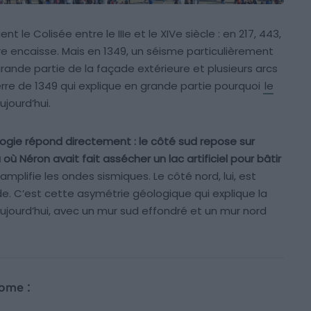
 le Colisée entre le IIIe et le XIVe siècle : en 217, 443,
ure encaisse. Mais en 1349, un séisme particulièrement
rande partie de la façade extérieure et plusieurs arcs
rre de 1349 qui explique en grande partie pourquoi
le
ujourd’hui.
ologie répond directement : le côté sud repose sur
où Néron avait fait assécher un lac artificiel pour bâtir
mplifie les ondes sismiques. Le côté nord, lui, est
de. C’est cette asymétrie géologique qui explique la
 aujourd’hui, avec un mur sud effondré et un mur nord
Rome :