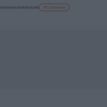
inations
Activités
Outils
Connexion