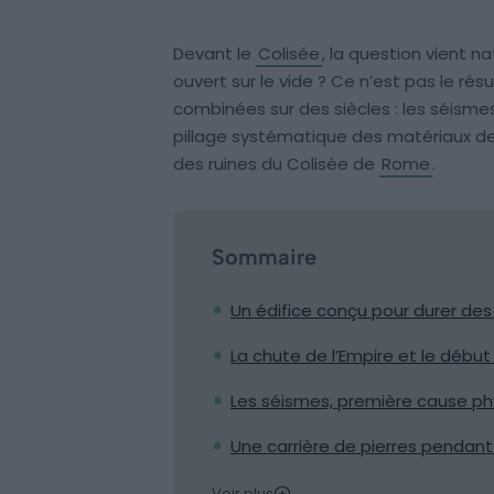
Devant le
Colisée
, la question vient na
ouvert sur le vide ? Ce n’est pas le ré
combinées sur des siècles : les séismes
pillage systématique des matériaux de 
des ruines du Colisée de
Rome
.
Sommaire
Un édifice conçu pour durer des
La chute de l’Empire et le débu
Les séismes, première cause p
Une carrière de pierres pendan
Voir plus