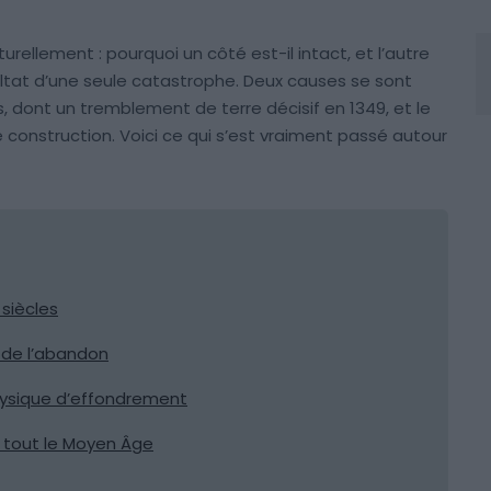
turellement : pourquoi un côté est-il intact, et l’autre
sultat d’une seule catastrophe. Deux causes se sont
, dont un tremblement de terre décisif en 1349, et le
construction. Voici ce qui s’est vraiment passé autour
 siècles
t de l’abandon
hysique d’effondrement
t tout le Moyen Âge