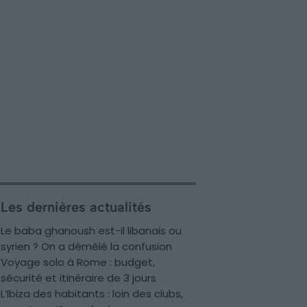
Les dernières actualités
Le baba ghanoush est-il libanais ou
syrien ? On a démêlé la confusion
Voyage solo à Rome : budget,
sécurité et itinéraire de 3 jours
L’Ibiza des habitants : loin des clubs,