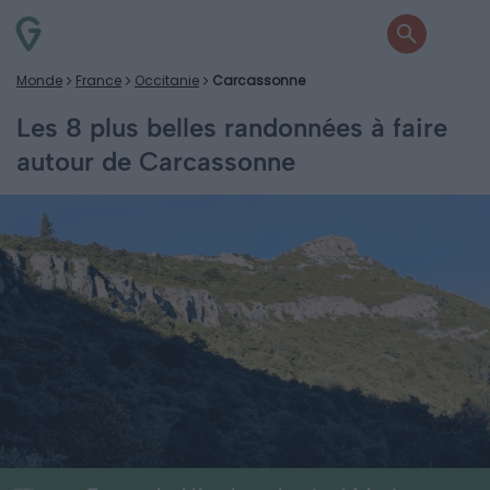
Monde
France
Occitanie
Carcassonne
Les 8 plus belles randonnées à faire
autour de Carcassonne