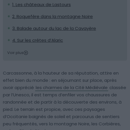
1. Les châteaux de Lastours
2. Roquefère dans la montagne Noire
3. Balade autour du lac de la Cavayère
4. Sur les crêtes d’Alaric
Voir plus
Carcassonne, à la hauteur de sa réputation, attire en
effet bien du monde : en séjournant sur place, après
avoir apprécié
les charmes de la Cité Médiévale
classée
par l’Unesco, il est temps d’enfiler vos chaussures de
randonnée et de partir à la découverte des environs, à
pied. Le terrain est propice, avec ces paysages
d’Occitanie baignés de soleil et parcourus de sentiers
peu fréquentés, vers la montagne Noire, les Corbières,