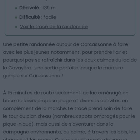
Dénivelé
: 139 m
Difficulté
: facile
Voir le tracé de la randonnée
Une petite randonnée autour de Carcassonne à faire
avec les plus jeunes notamment, pour prendre l’air et
pourquoi pas se rafraîchir dans les eaux calmes du lac de
la Cavayère : une sortie parfaite lorsque le mercure
grimpe sur Carcassonne !
À 15 minutes de route seulement, ce lac aménagé en
base de loisirs propose plage et diverses activités en
complément de la marche. Le tracé prend soin de faire
le tour du plan d’eau (nombreux spots ombragés pour le
pique-nique), mais aussi de s’aventurer dans la
campagne environnante, au calme, à travers les bois, les
champs et les vignes. Quelques jolis points de vue en