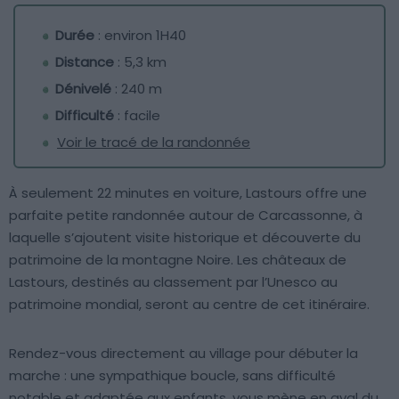
Durée
: environ 1H40
Distance
: 5,3 km
Dénivelé
: 240 m
Difficulté
: facile
Voir le tracé de la randonnée
À seulement 22 minutes en voiture, Lastours offre une
parfaite petite randonnée autour de Carcassonne, à
laquelle s’ajoutent visite historique et découverte du
patrimoine de la montagne Noire. Les châteaux de
Lastours, destinés au classement par l’Unesco au
patrimoine mondial, seront au centre de cet itinéraire.
Rendez-vous directement au village pour débuter la
marche : une sympathique boucle, sans difficulté
notable et adaptée aux enfants, vous mène en aval du