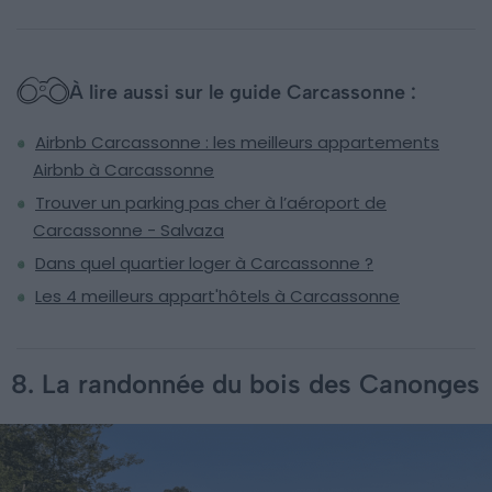
À lire aussi sur le guide Carcassonne :
Airbnb Carcassonne : les meilleurs appartements
Airbnb à Carcassonne
Trouver un parking pas cher à l’aéroport de
Carcassonne - Salvaza
Dans quel quartier loger à Carcassonne ?
Les 4 meilleurs appart'hôtels à Carcassonne
8. La randonnée du bois des Canonges