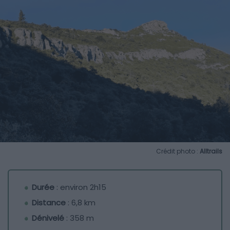
Crédit photo :
Alltrails
Durée
: environ 2h15
Distance
: 6,8 km
Dénivelé
: 358 m