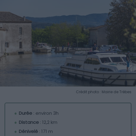
Crédit photo : Mairie de Trèbes
Durée
: environ 3h
Distance
: 12,2 km
Dénivelé
: 171 m