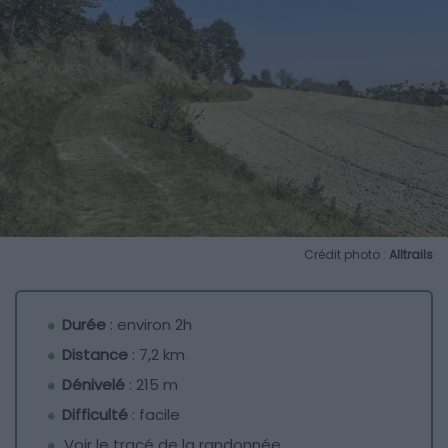
Crédit photo :
Alltrails
Durée
: environ 2h
Distance
: 7,2 km
Dénivelé
: 215 m
Difficulté
: facile
Voir le tracé de la randonnée