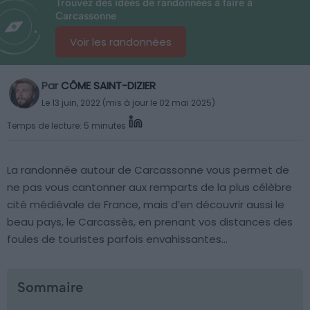
Trouvez des idées de randonnées à faire à
Carcassonne
Voir les randonnées
Par
CÔME SAINT-DIZIER
Le 13 juin, 2022 (mis à jour le 02 mai 2025)
Temps de lecture: 5 minutes
La randonnée autour de Carcassonne vous permet de
ne pas vous cantonner aux remparts de la plus célèbre
cité médiévale de France, mais d’en découvrir aussi le
beau pays, le Carcassès, en prenant vos distances des
foules de touristes parfois envahissantes…
Sommaire