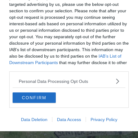
targeted advertising by us, please use the below opt-out
section to confirm your selection. Please note that after your
opt-out request is processed you may continue seeing
interest-based ads based on personal information utilized by
us or personal information disclosed to third parties prior to
5. Sentier Sculpturel de Mayronnes
your opt-out. You may separately opt-out of the further
disclosure of your personal information by third parties on the
IAB’s list of downstream participants. This information may
also be disclosed by us to third parties on the
IAB’s List of
Downstream Participants
that may further disclose it to other
third parties.
Personal Data Processing Opt Outs
CONFIRM
Data Deletion
Data Access
Privacy Policy