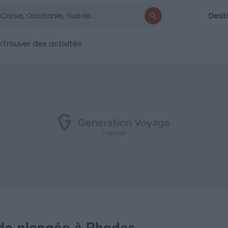
Dest
n
Trouver des activités
 de plongée à Rhodes