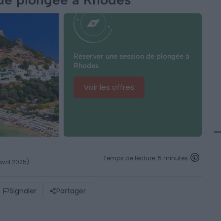
Réserver une session de plongée à
Rhodes
Voir les offres
Temps de lecture: 5 minutes
avril 2025)
Signaler
Partager