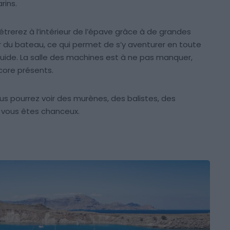
rins.
trerez à l’intérieur de l’épave grâce à de grandes
eur du bateau, ce qui permet de s’y aventurer en toute
uide. La salle des machines est à ne pas manquer,
core présents.
vous pourrez voir des murènes, des balistes, des
 vous êtes chanceux.