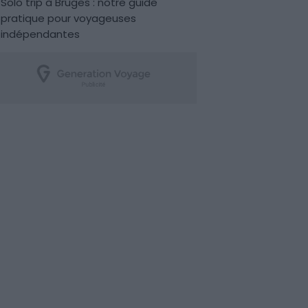
Solo trip à Bruges : notre guide
pratique pour voyageuses
indépendantes