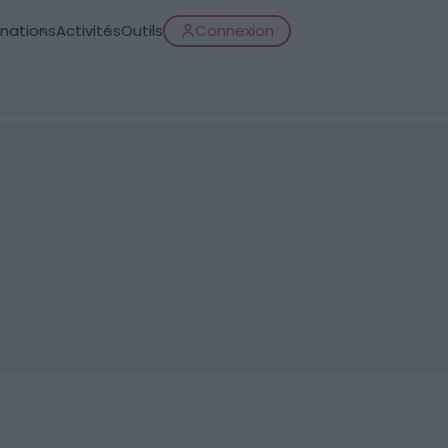
inations
Activités
Outils
Connexion