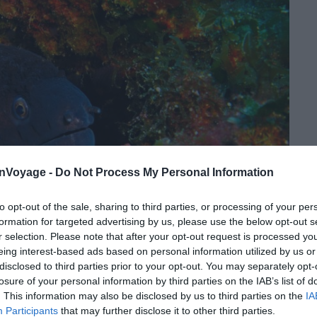
onVoyage -
Do Not Process My Personal Information
to opt-out of the sale, sharing to third parties, or processing of your per
formation for targeted advertising by us, please use the below opt-out s
r selection. Please note that after your opt-out request is processed y
eing interest-based ads based on personal information utilized by us or
disclosed to third parties prior to your opt-out. You may separately opt-
losure of your personal information by third parties on the IAB’s list of
. This information may also be disclosed by us to third parties on the
IA
Crédit photo : Shutterstock – blue-sea.czvégétale
Participants
that may further disclose it to other third parties.