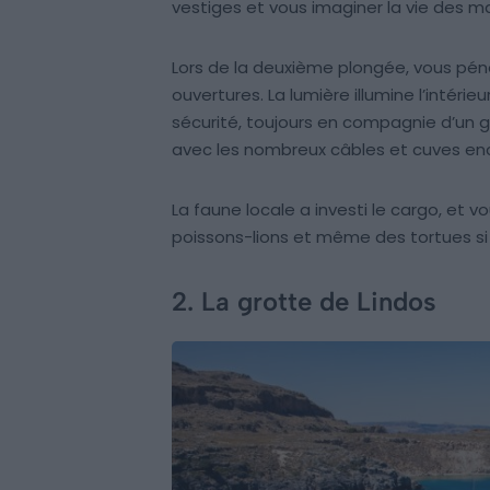
vestiges et vous imaginer la vie des ma
Lors de la deuxième plongée, vous péné
ouvertures. La lumière illumine l’intéri
sécurité, toujours en compagnie d’un g
avec les nombreux câbles et cuves en
La faune locale a investi le cargo, et 
poissons-lions et même des tortues si
2. La grotte de Lindos