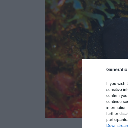
Generati
If you wish 
sensitive in
confirm you
continue se
information 
further disc
participants
Downstream 