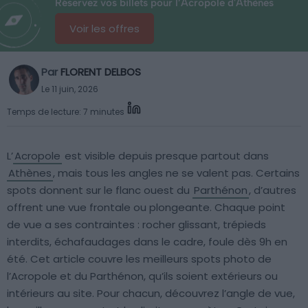
Réservez vos billets pour l’Acropole d'Athènes
Voir les offres
Par
FLORENT DELBOS
Le 11 juin, 2026
Temps de lecture: 7 minutes
L’
Acropole
est visible depuis presque partout dans
Athènes
, mais tous les angles ne se valent pas. Certains
spots donnent sur le flanc ouest du
Parthénon
, d’autres
offrent une vue frontale ou plongeante. Chaque point
de vue a ses contraintes : rocher glissant, trépieds
interdits, échafaudages dans le cadre, foule dès 9h en
été. Cet article couvre les meilleurs spots photo de
l’Acropole et du Parthénon, qu’ils soient extérieurs ou
intérieurs au site. Pour chacun, découvrez l’angle de vue,