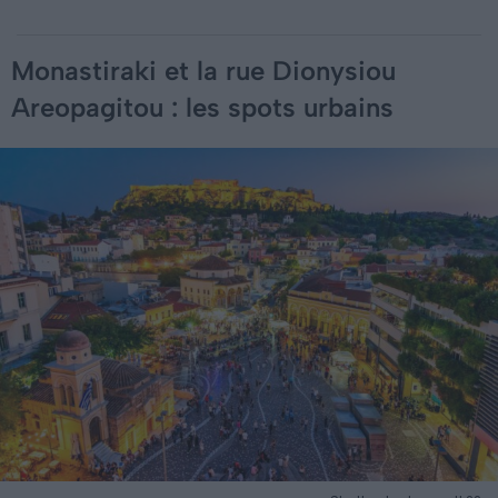
Monastiraki et la rue Dionysiou
Areopagitou : les spots urbains