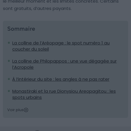
le meilleur moment et les limites concrètes. Certains
sont gratuits, d’autres payants.
Sommaire
La colline de l’Aréopage : le spot numéro 1 au
coucher du soleil
La colline de Philopappos : une vue dégagée sur
l’Acropole
À l’intérieur du site : les angles à ne pas rater
Monastiraki et la rue Dionysiou Areopagitou : les
spots urbains
Voir plus