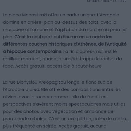
Shutterstock – ecstk22
La place Monastiraki offre un cadre unique. L’Acropole
domine en arrière-plan au-dessus des toits, avec la
mosquée ottomane et l’agitation du marché au premier
plan.
C’est le seul spot qui résume en un cadre les
différentes couches historiques d’Athènes, de l’Antiquité
à l’époque contemporaine.
La fin d’après-midi est le
meilleur moment, quand la lumière frappe le rocher de
face. Accès gratuit, accessible à toute heure.
La rue Dionysiou Areopagitou longe le flanc sud de
l’Acropole à pied. Elle offre des compositions entre les
oliviers avec le rocher comme toile de fond. Les
perspectives s’avèrent moins spectaculaires mais utiles
pour des photos avec végétation et ambiance de
promenade urbaine. C’est un axe piéton, calme le matin,
plus fréquenté en soirée. Accès gratuit, aucune