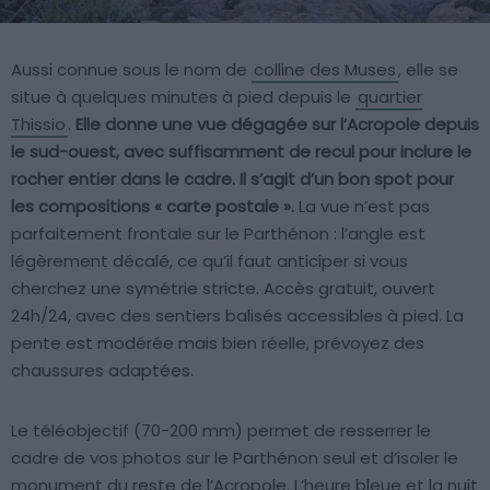
Aussi connue sous le nom de
colline des Muses
, elle se
situe à quelques minutes à pied depuis le
quartier
Thissio
.
Elle donne une vue dégagée sur l’Acropole depuis
le sud-ouest, avec suffisamment de recul pour inclure le
rocher entier dans le cadre. Il s’agit d’un bon spot pour
les compositions « carte postale ».
La vue n’est pas
parfaitement frontale sur le Parthénon : l’angle est
légèrement décalé, ce qu’il faut anticiper si vous
cherchez une symétrie stricte. Accès gratuit, ouvert
24h/24, avec des sentiers balisés accessibles à pied. La
pente est modérée mais bien réelle, prévoyez des
chaussures adaptées.
Le téléobjectif (70-200 mm) permet de resserrer le
cadre de vos photos sur le Parthénon seul et d’isoler le
monument du reste de l’Acropole. L’heure bleue et la nuit