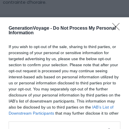
contrainte d’horaire.
GenerationVoyage -
Do Not Process My Personal
Information
Anafiotika : le cadre le plus inattendu
If you wish to opt-out of the sale, sharing to third parties, or
processing of your personal or sensitive information for
targeted advertising by us, please use the below opt-out
section to confirm your selection. Please note that after your
opt-out request is processed you may continue seeing
interest-based ads based on personal information utilized by
us or personal information disclosed to third parties prior to
your opt-out. You may separately opt-out of the further
disclosure of your personal information by third parties on the
IAB’s list of downstream participants. This information may
also be disclosed by us to third parties on the
IAB’s List of
Downstream Participants
that may further disclose it to other
third parties.