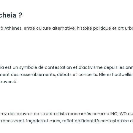
cheia ?
 Athènes, entre culture alternative, histoire politique et art urb
eia est un symbole de contestation et d’activisme depuis les an
rement des rassemblements, débats et concerts. Elle est actuell
troversé.
verrez des œuvres de street artists renommés comme INO, WD ou
ecouvrent façades et murs, reflet de l’identité contestataire 