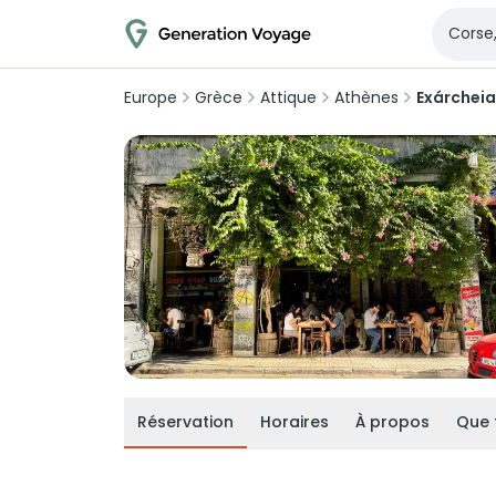
Europe
Grèce
Attique
Athènes
Exárcheia
Réservation
Horaires
À propos
Que 