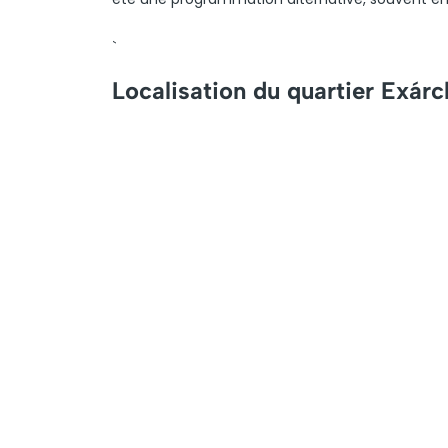
`
Localisation du quartier Exár