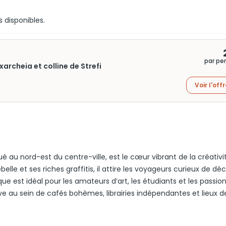
s disponibles.
par pe
xarcheia et colline de Strefi
Voir l'off
 au nord-est du centre-ville, est le cœur vibrant de la créativi
elle et ses riches graffitis, il attire les voyageurs curieux de déc
que est idéal pour les amateurs d’art, les étudiants et les passio
sive au sein de cafés bohèmes, librairies indépendantes et lieux d