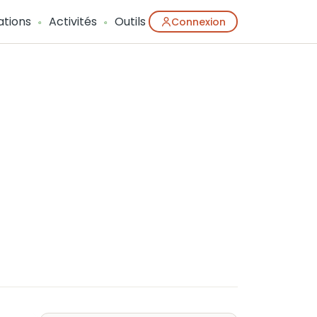
ations
Activités
Outils
Connexion