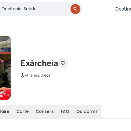
Destin
Exárcheia
Athènes, Grèce
faire
Carte
Conseils
FAQ
Où dormir