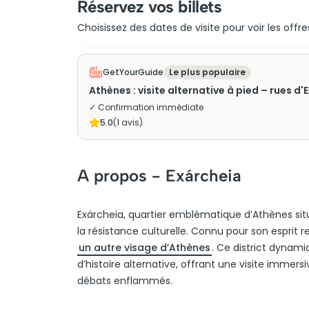
Réservez vos billets
Choisissez des dates de visite pour voir les offre
GetYourGuide
Le plus populaire
Athènes : visite alternative à pied – rues d'E
✓ Confirmation immédiate
5.0
(
1
avis)
A propos -
Exárcheia
Exárcheia, quartier emblématique d’Athènes situé
la résistance culturelle. Connu pour son esprit reb
un autre visage d’Athènes
. Ce district dynami
d’histoire alternative, offrant une visite immer
débats enflammés.