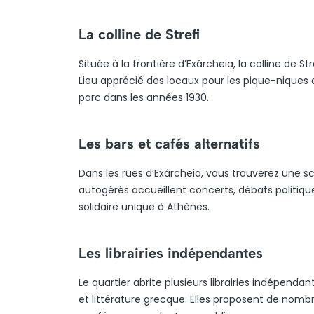
La colline de Strefi
Située à la frontière d’Exárcheia, la colline de
Lieu apprécié des locaux pour les pique-niques e
parc dans les années 1930.
Les bars et cafés alternatifs
Dans les rues d’Exárcheia, vous trouverez une 
autogérés accueillent concerts, débats politique
solidaire unique à Athènes.
Les librairies indépendantes
Le quartier abrite plusieurs librairies indépendan
et littérature grecque. Elles proposent de nomb