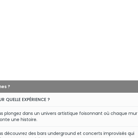
nes ?
R QUELLE EXPÉRIENCE ?
s plongez dans un univers artistique foisonnant où chaque mur
onte une histoire.
s découvrez des bars underground et concerts improvisés qui