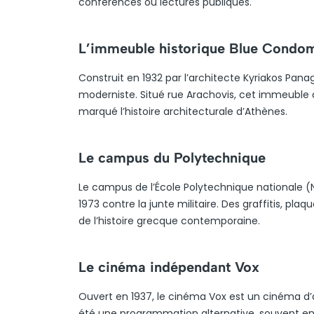
conférences ou lectures publiques.
L’immeuble historique Blue Condo
Construit en 1932 par l’architecte Kyriakos Pa
moderniste. Situé rue Arachovis, cet immeuble 
marqué l’histoire architecturale d’Athènes.
Le campus du Polytechnique
Le campus de l’École Polytechnique nationale (N
1973 contre la junte militaire. Des graffitis,
de l’histoire grecque contemporaine.
Le cinéma indépendant Vox
Ouvert en 1937, le cinéma Vox est un cinéma d’a
été une programmation alternative, souvent en