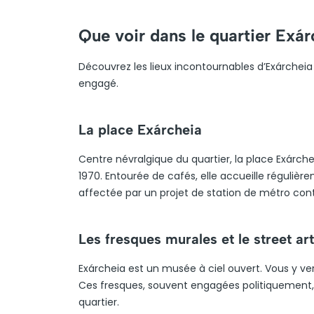
Que voir dans le quartier Exár
Découvrez les lieux incontournables d’Exárcheia à
engagé.
La place Exárcheia
Centre névralgique du quartier, la place Exárch
1970. Entourée de cafés, elle accueille réguliè
affectée par un projet de station de métro con
Les fresques murales et le street art
Exárcheia est un musée à ciel ouvert. Vous y 
Ces fresques, souvent engagées politiquement, r
quartier.