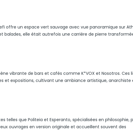
 Strefi offre un espace vert sauvage avec vue panoramique sur At
t balades, elle était autrefois une carrière de pierre transformé
scène vibrante de bars et cafés comme K*VOX et Nosotros. Ces l
s et expositions, cultivant une ambiance artistique, anarchiste 
tes telles que Politeia et Esperanto, spécialisées en philosophie, p
reux ouvrages en version originale et accueillent souvent des