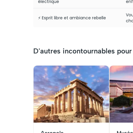
électrique
enf
Vou
⚡ Esprit libre et ambiance rebelle
cha
D'autres incontournables pou