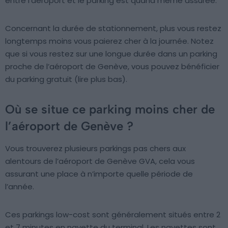
entre l’aéroport et le parking est quand même assurée.
Concernant la durée de stationnement, plus vous restez
longtemps moins vous paierez cher à la journée. Notez
que si vous restez sur une longue durée dans un parking
proche de l’aéroport de Genève, vous pouvez bénéficier
du parking gratuit (lire plus bas).
Où se situe ce parking moins cher de
l’aéroport de Genève ?
Vous trouverez plusieurs parkings pas chers aux
alentours de l’aéroport de Genève GVA, cela vous
assurant une place à n’importe quelle période de
l’année.
Ces parkings low-cost sont généralement situés entre 2
et 7 minutes en navette du terminal. Les navettes sont