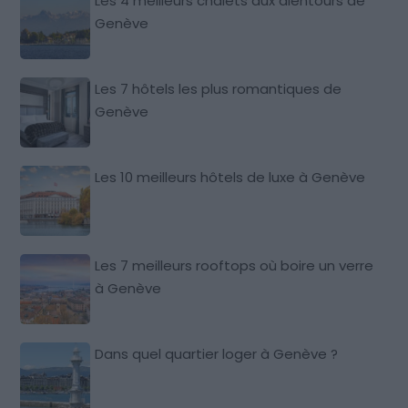
Les 4 meilleurs chalets aux alentours de
Genève
Les 7 hôtels les plus romantiques de
Genève
Les 10 meilleurs hôtels de luxe à Genève
Les 7 meilleurs rooftops où boire un verre
à Genève
Dans quel quartier loger à Genève ?