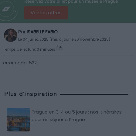
Réservez votre billet pour un musée à Prague
Voir les offres
Par
ISABELLE FABIO
Le 04 juillet, 2025 (mis à jour le 26 novembre 2025)
Temps de lecture: 0 minutes
error code: 522
Plus d'inspiration
Prague en 3, 4 ou 5 jours : nos itinéraires
pour un séjour à Prague