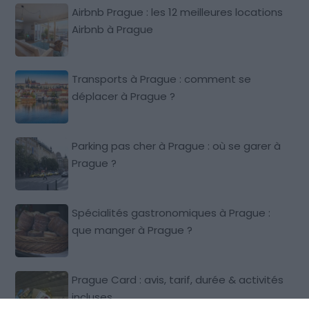
Airbnb Prague : les 12 meilleures locations
Airbnb à Prague
Transports à Prague : comment se
déplacer à Prague ?
Parking pas cher à Prague : où se garer à
Prague ?
Spécialités gastronomiques à Prague :
que manger à Prague ?
Prague Card : avis, tarif, durée & activités
incluses