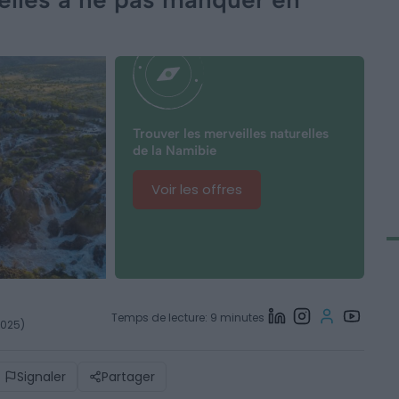
Trouver les merveilles naturelles
de la Namibie
Voir les offres
Temps de lecture: 9 minutes
2025)
Signaler
Partager