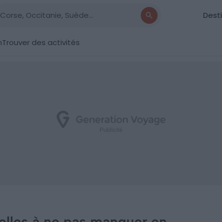
Dest
n
Trouver des activités
relles à ne pas manquer en