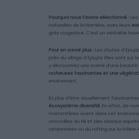
Pourquoi nous l’avons sélectionné :
Les 
naturelles de la Namibie, avec leurs
ea
grès rougeâtre. C’est un véritable hav
Pour en savoir plus :
Les chutes d’
Epup
près du village d’
Epupa
. Elles sont sur l
y découvrirez une scène d’une beauté
rocheuses fascinantes et une végétati
environnant.
En plus d’être visuellement fascinantes,
écosystème diversifié
. En effet, de n
mammifères vivent dans cet environne
crocodiles du Nil et des oiseaux aquati
randonnées ou du rafting sur la rivière