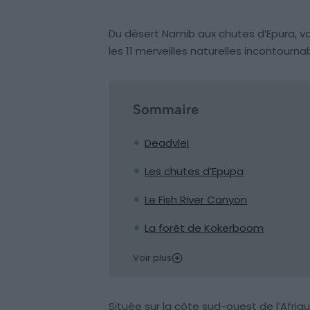
Du désert Namib aux chutes d’Epura, 
les 11 merveilles naturelles incontourn
Sommaire
Deadvlei
Les chutes d’Epupa
Le Fish River Canyon
La forêt de Kokerboom
Voir plus
Située sur la côte sud-ouest de l’Afriqu