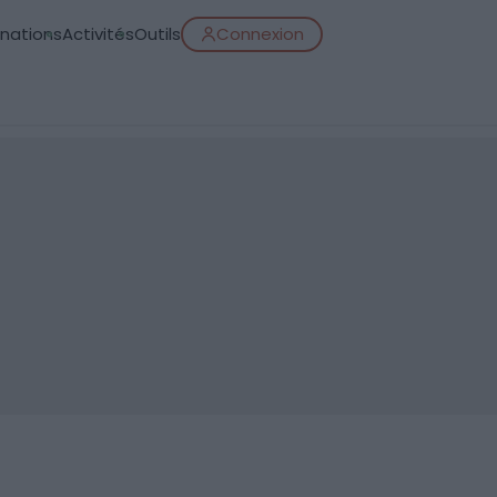
inations
Activités
Outils
Connexion