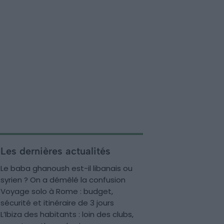
Les dernières actualités
Le baba ghanoush est-il libanais ou
syrien ? On a démêlé la confusion
Voyage solo à Rome : budget,
sécurité et itinéraire de 3 jours
L’Ibiza des habitants : loin des clubs,