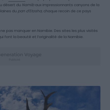
du désert du
Namib
aux impressionnants canyons de la
plaines du
pan d’Etosha
, chaque recoin de ce pays
à ne pas manquer en Namibie. Des sites les plus visités
i font la beauté et l’originalité de la Namibie.