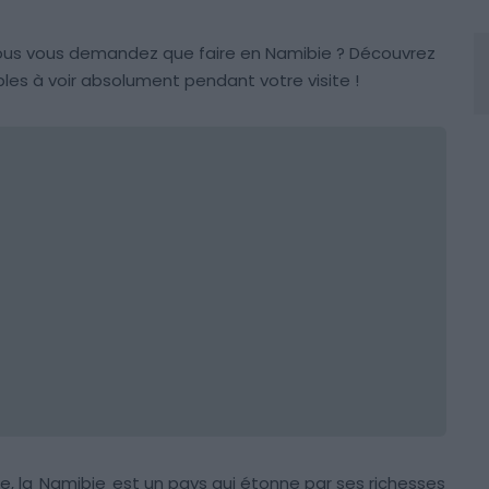
vous vous demandez que faire en Namibie ? Découvrez
ables à voir absolument pendant votre visite !
e, la
Namibie
est un pays qui étonne par ses richesses