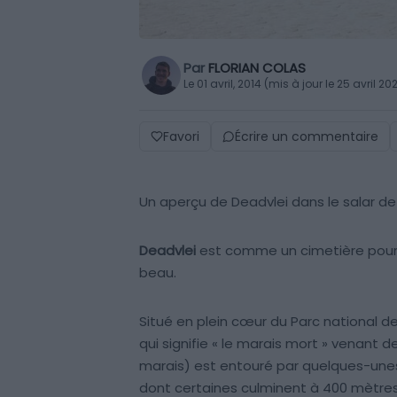
Par
FLORIAN COLAS
Le 01 avril, 2014 (mis à jour le 25 avril 20
Favori
Écrire un commentaire
Un aperçu de Deadvlei dans le salar de
Deadvlei
est comme un cimetière pour l
beau.
Situé en plein cœur du Parc national 
qui signifie « le marais mort » venant de
marais) est entouré par quelques-unes
dont certaines culminent à 400 mètres 