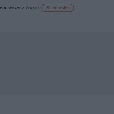
inations
Activités
Outils
Connexion