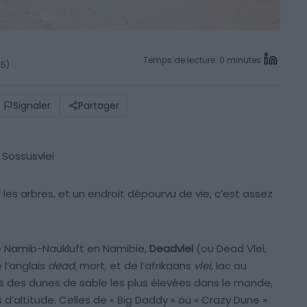
Temps de lecture: 0 minutes
25)
Signaler
Partager
 Sossusvlei
es arbres, et un endroit dépourvu de vie, c’est assez
de Namib-Naukluft en Namibie,
Deadvlei
(ou Dead Vlei,
 l’anglais
dead
, mort, et de l’afrikaans
vlei
, lac ou
 des dunes de sable les plus élevées dans le monde,
d’altitude. Celles de « Big Daddy » ou « Crazy Dune »