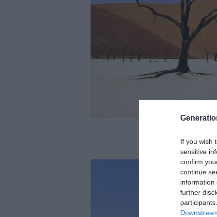
Generati
If you wish 
sensitive in
confirm you
continue se
information 
further disc
participants
Downstream 