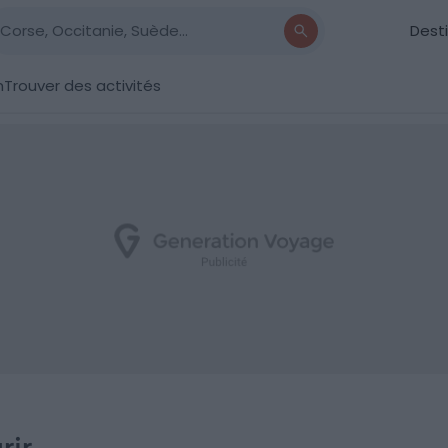
Dest
n
Trouver des activités
rir