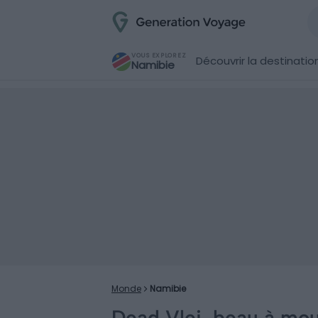
VOUS EXPLOREZ
Découvrir la destinatio
Namibie
Monde
Namibie
Dead Vlei, beau à mou