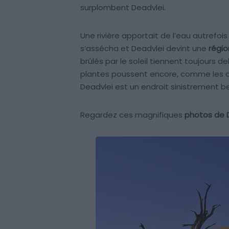
surplombent Deadvlei.
Une rivière apportait de l’eau autrefois
s’assécha et Deadvlei devint une
régio
brûlés par le soleil tiennent toujours 
plantes poussent encore, comme les arb
Deadvlei est un endroit sinistrement b
Regardez ces magnifiques
photos de 