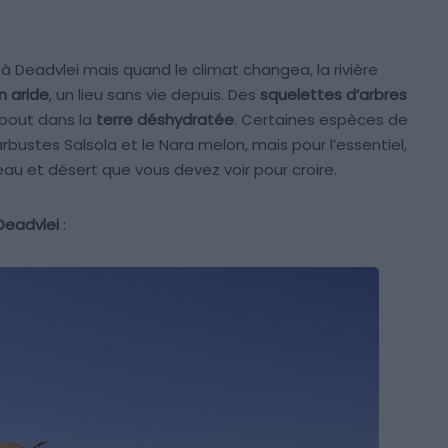
 à Deadvlei mais quand le climat changea, la rivière
n aride
, un lieu sans vie depuis. Des
squelettes d’arbres
debout dans la
terre déshydratée
. Certaines espèces de
ustes Salsola et le Nara melon, mais pour l’essentiel,
eau et désert que vous devez voir pour croire.
Deadvlei
: