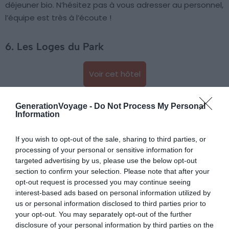
déjeuner bio. N’hésitez pas à vous adresser au personnel,
l’équipe est très à l’écoute !
6. Les Loges du Park
Voir cet hôtel
GenerationVoyage -
Do Not Process My Personal
Information
If you wish to opt-out of the sale, sharing to third parties, or
processing of your personal or sensitive information for
targeted advertising by us, please use the below opt-out
section to confirm your selection. Please note that after your
opt-out request is processed you may continue seeing
interest-based ads based on personal information utilized by
us or personal information disclosed to third parties prior to
your opt-out. You may separately opt-out of the further
disclosure of your personal information by third parties on the