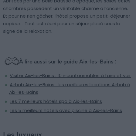
Abritées par une belle bâtisse d’époque, les salles et les
chambres possèdent un véritable charme à l’ancienne.
Et pour ne rien gâcher, l’hôtel propose un petit-déjeuner
copieux… Tout est réuni pour un séjour placé sous le
signe de la relaxation.
À lire aussi sur le guide Aix-les-Bains :
Visiter Aix-les-Bains : 10 incontournables à faire et voir
Airbnb Aix-les-Bains : les meilleures locations Airbnb à
Aix-les-Bains
Les 7 meilleurs hôtels spa à Aix-les-Bains
Les 5 meilleurs hôtels avec piscine à Aix-les-Bains
Les luxueux