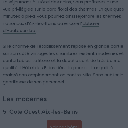
En séjournant à l’Hôtel des Bains, vous profiterez d’une
vue privilégiée sur le parc floral des thermes. En quelques
minutes à pied, vous pourrez ainsi rejoindre les thermes
nationaux d’Aix-les-Bains ou encore l’
abbaye
d’Hautecombe
.
Si le charme de l’établissement repose en grande partie
sur son côté vintage, les chambres restent modernes et
confortables. La literie et la douche sont de très bonne
qualité. L’Hôtel des Bains dénote pour sa tranquillité
malgré son emplacement en centre-ville. Sans oublier la
gentillesse de son personnel.
Les modernes
5. Cote Ouest Aix-les-Bains
Voir cet hôtel