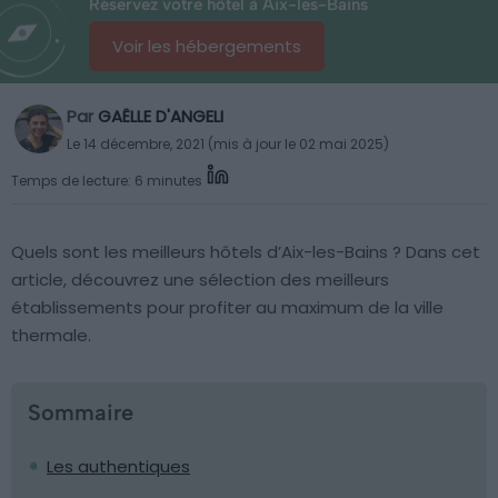
Réservez votre hôtel à Aix-les-Bains
Voir les hébergements
Par
GAËLLE D'ANGELI
Le 14 décembre, 2021 (mis à jour le 02 mai 2025)
Temps de lecture: 6 minutes
Quels sont les meilleurs hôtels d’Aix-les-Bains ? Dans cet
article, découvrez une sélection des meilleurs
établissements pour profiter au maximum de la ville
thermale.
Sommaire
Les authentiques