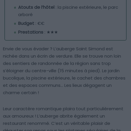
Atouts de l’hôtel
: la piscine extérieure, le parc
arboré
Budget
: €€
Prestations
: ★★★
Envie de vous évader ? L’auberge Saint Simond est
nichée dans un écrin de verdure. Elle se trouve non loin
des sentiers de randonnée de la région sans trop
s’éloigner du centre-ville (15 minutes à pied). Le jardin
bucolique, la piscine extérieure, le cachet des chambres
et des espaces communs… Les lieux dégagent un
charme certain !
Leur caractère romantique plaira tout particulièrement
aux amoureux ! L’auberge abrite également un
restaurant renommé. C’est un véritable plaisir de
déguster son repas sous les platanes séculaires de la