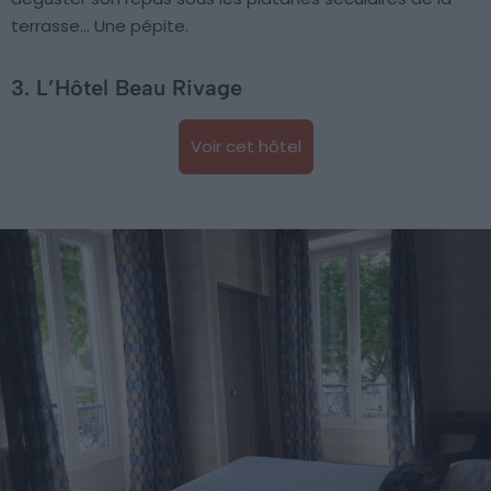
terrasse… Une pépite.
3. L’Hôtel Beau Rivage
Voir cet hôtel