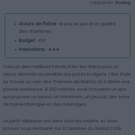
Crédit photo :
Booking
Atouts de l’hôtel
: le prix, le spa et la qualité
des chambres
Budget
: €€
Prestations
: ★★★
Voici un des meilleurs hôtels d’Aix-les-Bains pour un
séjour détente accessible aux petits budgets. L’Ibis Style
se trouve au sein des Thermes de Marlioz et il abrite une
piscine extérieure. À 200 mètres, vous trouverez un spa
qui propose un sauna, un hammam, un jacuzzi, des soins
de balnéothérapie et des massages.
Le petit-déjeuner est servi tous les matins, et vous
pouvez vous restaurer sur la terrasse du Grand Café