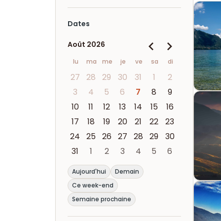
Dates
Août 2026
lu
ma
me
je
ve
sa
di
27
28
29
30
31
1
2
3
4
5
6
7
8
9
10
11
12
13
14
15
16
17
18
19
20
21
22
23
24
25
26
27
28
29
30
31
1
2
3
4
5
6
Aujourd'hui
Demain
Ce week-end
Semaine prochaine