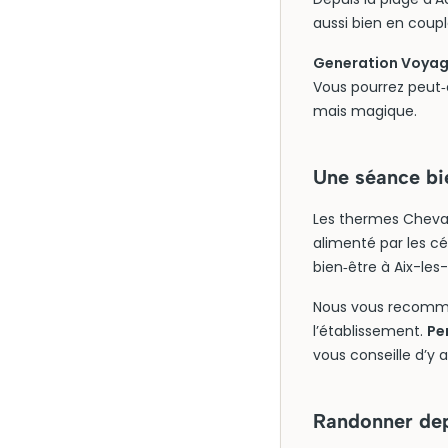
aussi bien en coupl
Generation Voyage
Vous pourrez peut‑ê
mais magique.
Une séance bi
Les thermes Cheval
alimenté par les c
bien‑être à Aix-les-
Nous vous recomman
l’établissement.
Pe
vous conseille d’y a
Randonner depu