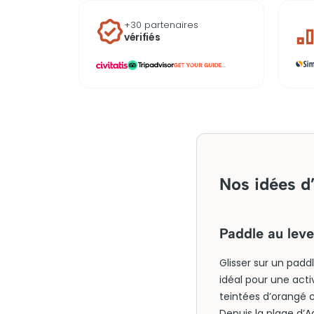
+30 partenaires
vérifiés
...
Nos idées d’
Paddle au leve
Glisser sur un paddl
idéal pour une act
teintées d’orangé 
Depuis la plage d’