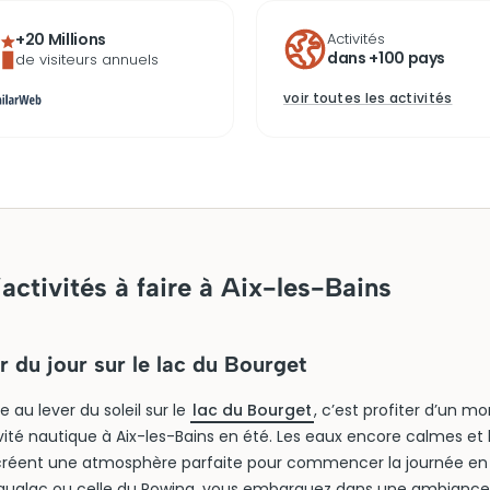
+20 Millions
Activités
dans +100 pays
de visiteurs annuels
voir toutes les activités
activités à faire à Aix-les-Bains
r du jour sur le lac du Bourget
e au lever du soleil sur le
lac du Bourget
, c’est profiter d’un 
ivité nautique à Aix-les-Bains en été. Les eaux encore calmes e
créent une atmosphère parfaite pour commencer la journée en 
Aqualac ou celle du Rowing, vous embarquez dans une ambiance