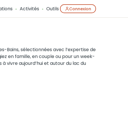
ations
Activités
Outils
Connexion
les-Bains, sélectionnées avec l’expertise de
iez en famille, en couple ou pour un week-
 à vivre aujourd’hui et autour du lac du