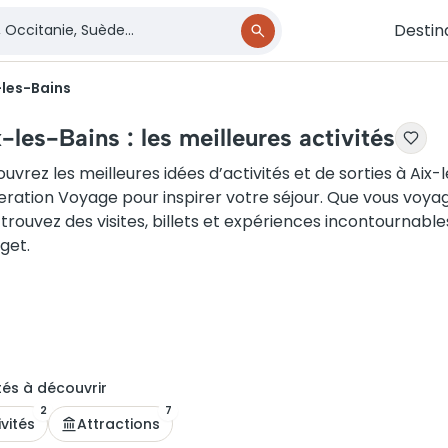
Destin
-les-Bains
-les-Bains : les meilleures activités
uvrez les meilleures idées d’activités et de sorties à Aix-
ration Voyage pour inspirer votre séjour. Que vous voyag
 trouvez des visites, billets et expériences incontournables
get.
té
s
à découvrir
2
7
ivités
Attractions