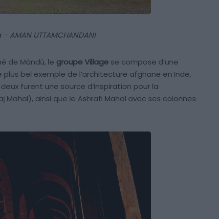
a – AMAN UTTAMCHANDANI
hé de Mândû, le
groupe Village
se compose d’une
plus bel exemple de l’architecture afghane en Inde,
deux furent une source d’inspiration pour la
aj Mahal), ainsi que le Ashrafi Mahal avec ses colonnes