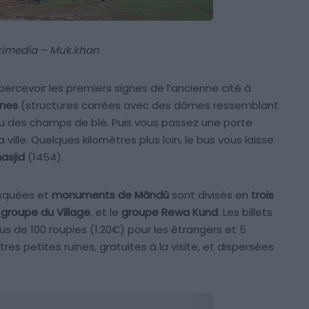
imedia – Muk.khan
ercevoir les premiers signes de l’ancienne cité à
nes
(structures carrées avec des dômes ressemblant
eu des champs de blé. Puis vous passez une porte
ville. Quelques kilomètres plus loin, le bus vous laisse
asjid
(1454).
osquées et
monuments de Mândû
sont divisés en
trois
e
groupe du Village
, et le
groupe Rewa Kund
. Les billets
 de 100 roupies (1.20€) pour les étrangers et 5
utres petites ruines, gratuites à la visite, et dispersées