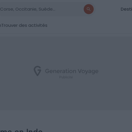
Dest
n
Trouver des activités
ôme en Inde