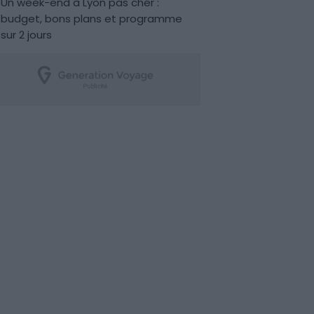
Un week-end à Lyon pas cher :
budget, bons plans et programme
sur 2 jours