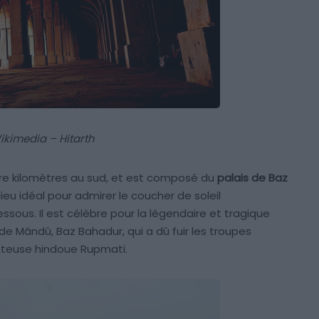
ikimedia – Hitarth
re kilomètres au sud, et est composé du
palais de Baz
 lieu idéal pour admirer le coucher de soleil
ssous. Il est célèbre pour la légendaire et tragique
de Mândû, Baz Bahadur, qui a dû fuir les troupes
anteuse hindoue Rupmati.