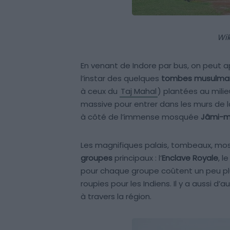
Wik
En venant de Indore par bus, on peut ap
l’instar des quelques
tombes musulma
à ceux du
Taj Mahal
) plantées au mili
massive pour entrer dans les murs de la 
à côté de l’immense mosquée
Jâmi-m
Les magnifiques palais, tombeaux, m
groupes
principaux : l’
Enclave Royale
, l
pour chaque groupe coûtent un peu plus
roupies pour les Indiens. Il y a aussi d’a
à travers la région.