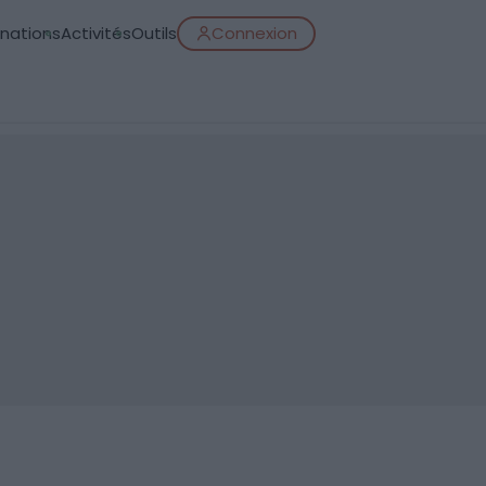
inations
Activités
Outils
Connexion