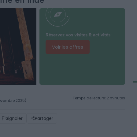
Réservez vos visites & activités:
Voir les offres
Temps de lecture: 2 minutes
novembre 2025)
Signaler
Partager