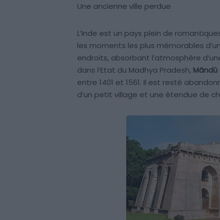
Une ancienne ville perdue
L’Inde est un pays plein de romantiques
les moments les plus mémorables d’un 
endroits, absorbant l’atmosphère d’un
dans l’Etat du Madhya Pradesh,
Mândû
entre 1401 et 1561. Il est resté abando
d’un petit village et une étendue de c