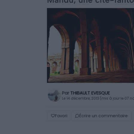
Par
THIBAULT EVESQUE
Le 14 décembre, 2013 (mis à jour le 07 
Favori
Écrire un commentaire