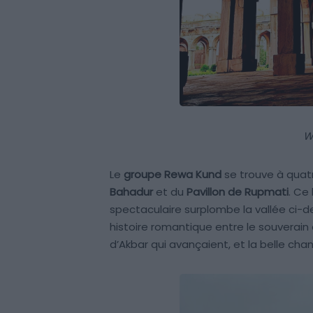
W
Le
groupe Rewa Kund
se trouve à quat
Bahadur
et du
Pavillon de Rupmati
. Ce
spectaculaire surplombe la vallée ci-de
histoire romantique entre le souverain 
d’Akbar qui avançaient, et la belle ch