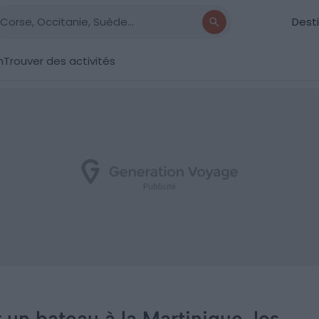
Dest
n
Trouver des activités
 un bateau à la Martinique, les