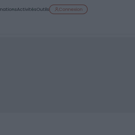
inations
Activités
Outils
Connexion