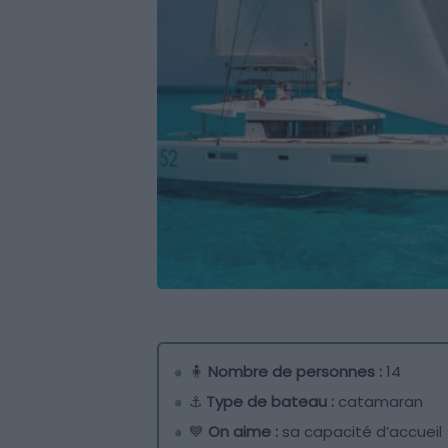
🧍
Nombre de personnes :
14
⚓
Type de bateau :
catamaran
💙
On aime :
sa capacité d’accueil