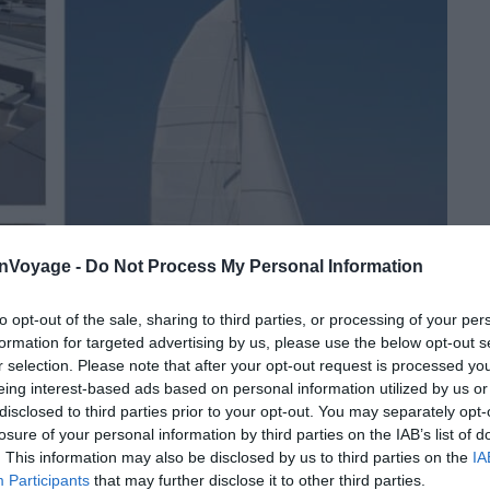
onVoyage -
Do Not Process My Personal Information
to opt-out of the sale, sharing to third parties, or processing of your per
formation for targeted advertising by us, please use the below opt-out s
r selection. Please note that after your opt-out request is processed y
eing interest-based ads based on personal information utilized by us or
disclosed to third parties prior to your opt-out. You may separately opt-
losure of your personal information by third parties on the IAB’s list of
. This information may also be disclosed by us to third parties on the
IA
Crédit photo :
Samboat
Participants
that may further disclose it to other third parties.