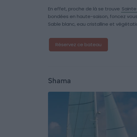
En effet, proche de là se trouve
Sainte
bondées en haute-saison, foncez vous 
Sable blanc, eau cristalline et végétati
Réservez ce bateau
Shama