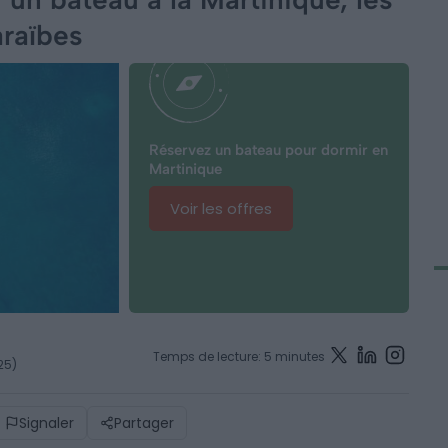
araïbes
Réservez un bateau pour dormir en
Martinique
Voir les offres
Temps de lecture: 5 minutes
25)
Signaler
Partager