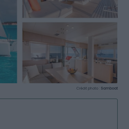
Crédit photo :
Samboat