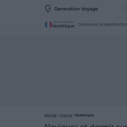
VOUS EXPLOREZ
Découvrir la destinatio
Martinique
Monde
France
Martinique
Naviguer et dormir sur