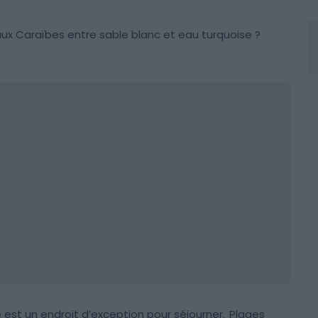
aux Caraïbes entre sable blanc et eau turquoise ?
e est un endroit d’exception pour séjourner.
Plages