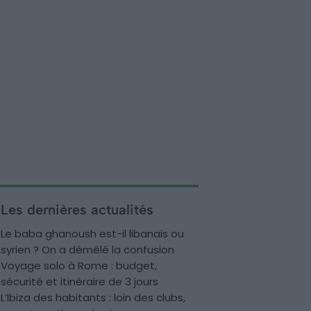
Les dernières actualités
Le baba ghanoush est-il libanais ou
syrien ? On a démêlé la confusion
Voyage solo à Rome : budget,
sécurité et itinéraire de 3 jours
L’Ibiza des habitants : loin des clubs,