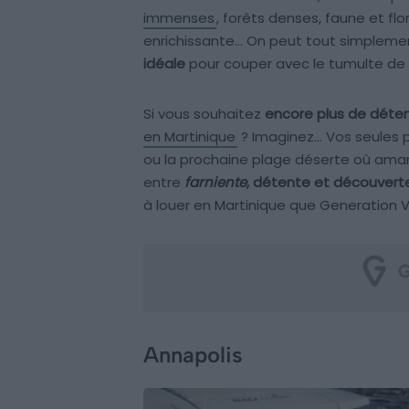
immenses
, forêts denses, faune et fl
enrichissante… On peut tout simplement 
idéale
pour couper avec le tumulte de l
Si vous souhaitez
encore plus de déte
en Martinique
? Imaginez… Vos seules p
ou la prochaine plage déserte où amar
entre
farniente
, détente et découvert
à louer en Martinique que Generation 
Annapolis