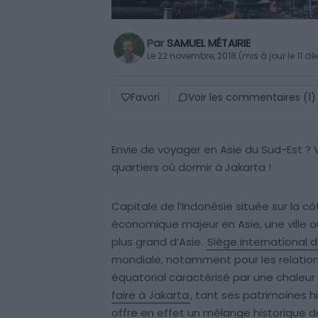
Par
SAMUEL MÉTAIRIE
Le 22 novembre, 2018 (mis à jour le 11 
Favori
Voir les commentaires (1)
Envie de voyager en Asie du Sud-Est ? V
quartiers où dormir à Jakarta !
Capitale de l’Indonésie située sur la c
économique majeur en Asie, une ville o
plus grand d’Asie.
Siège international d
mondiale, notamment pour les relations
équatorial caractérisé par une chaleur
faire à Jakarta
, tant ses patrimoines h
offre en effet un mélange historique de