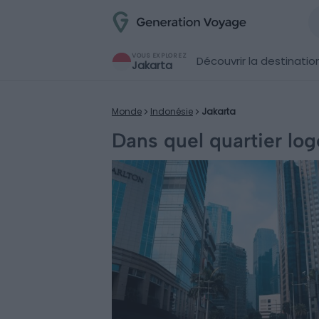
VOUS EXPLOREZ
Découvrir la destinatio
Jakarta
Monde
Indonésie
Jakarta
Dans quel quartier log