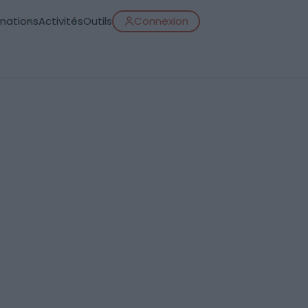
inations
Activités
Outils
Connexion