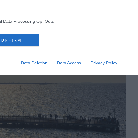
l Data Processing Opt Outs
CONFIRM
Data Deletion
Data Access
Privacy Policy