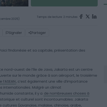
Temps de lecture: 2 minutes
décembre 2025)
Signaler
Partager
oici l’Indonésie et sa capitale, présentation des
ôte nord-ouest de l’île de Java, Jakarta est un centre
uverte sur le monde grâce à son aéroport, le troisième
e l’ASEAN
, c’est également une ville d’importance
 internationales. Malgré un climat
 humide constante, il y a
de nombreuses choses à
istorique et culturel sont incontournables. Jakarta
 cultures (javanaise, malaise, chinoise, arabe,