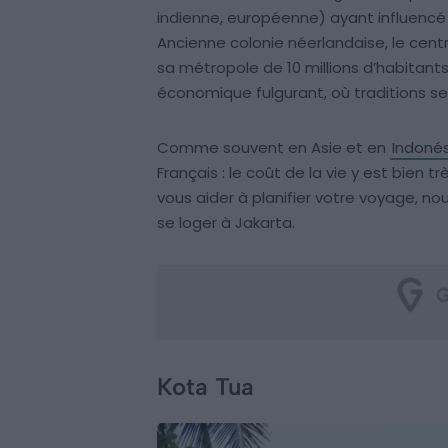
indienne, européenne) ayant influencé l’a
Ancienne colonie néerlandaise, le cent
sa métropole de 10 millions d’habitant
économique fulgurant, où traditions se
Comme souvent en Asie et en
Indonés
Français : le coût de la vie y est bien t
vous aider à planifier votre voyage, no
se loger à Jakarta.
Kota Tua