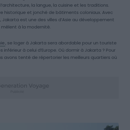
rchitecture, la langue, la cuisine et les traditions.
re historique et jonché de bâtiments coloniaux. Avec
s, Jakarta est une des villes d’Asie au développement
 mêlent à la modernité.
ie
, se loger à Jakarta sera abordable pour un touriste
rès inférieur à celui d’Europe. Où dormir à Jakarta ? Pour
us avons tenté de répertorier les meilleurs quartiers où