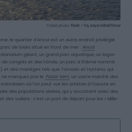
Crédit photo:
Flickr – Ya, saya inBaliTimur
e, le quartier d’Ancol est un autre endroit privilégié
 parc de loisirs situé en front de mer :
Ancol
éanarium géant, un grand parc aquatique, un lagon
le de congrès et des hôtels, un parc à thème nommé
s) et des manèges tels que Tornado et Hysteria, qui
s, ne manquez pas le
Pasar Seni
, un vaste marché des
 indonésien où l’on peut voir les artistes à l’oeuvre en
risée des populations aisées, qui y accostent avec des
des voiliers : c’est un port de départ pour les « Mille-