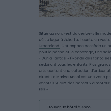
Situé au nord-est du centre-ville modern
où se loger à Jakarta. Il abrite un vaste
Dreamland
. Cet espace possède un oc
pour la pêche et le canotage, une sal
« Dunia Fantasi » (Monde des fantaisie
séduiront tous les enfants. Plus grand
arts abritant une collection d’artisanat
direct. La Marina Ancol est une zone p
yachts luxueux, des bateaux à moteur et 
îles ».
Trouver un hôtel à Ancol