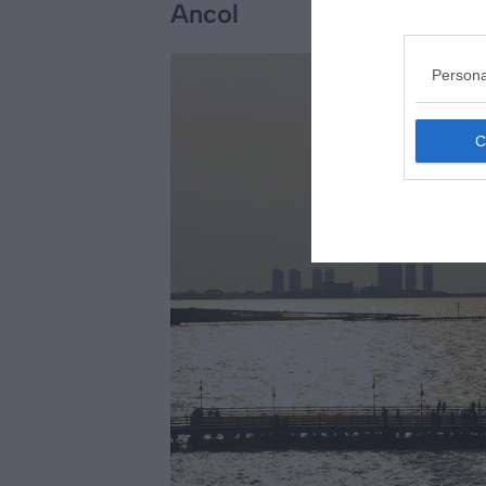
Ancol
Persona