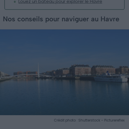
Louez un bateau pour explorer le Havre
Nos conseils pour naviguer au Havre
Crédit photo : Shutterstock – Picturereflex