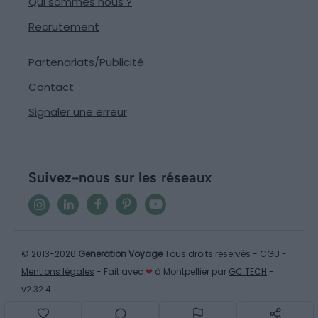
Qui sommes nous ?
Recrutement
Partenariats/Publicité
Contact
Signaler une erreur
Suivez-nous sur les réseaux
© 2013-2026
Generation Voyage
Tous droits réservés -
CGU
-
Mentions légales
- Fait avec
❤
à Montpellier par
GC TECH
-
v2.32.4