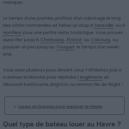
manquer :
Le temps d’une journée, profitez d’un cabotage le long
des côtes normandes, et faites un stop à
Deauville
ou à
Honfleur
pour une petite visite touristique. Vous pouvez
aussi filer jusqu’à
Cherbourg
,
Étretat
ou
Cabourg
, ou
pousser un peu jusqu’au
Touquet
le temps d’un week-
end.
Vous avez plusieurs jours devant vous ? N’hésitez pas à
traverser la Manche pour rejoindre l’
Angleterre
et
découvrir Eastbourne, Brighton, ou encore l’île de Wight !
Louez un bateau pour explorer le Havre
Quel type de bateau louer au Havre ?