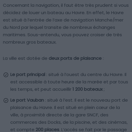
Concernant la navigation, il faut être très prudent si vous
décidez de louer un bateau au Havre. En effet, le Havre
est situé à l’entrée de l’axe de navigation Manche/mer
du Nord par lequel transite de nombreux échanges
maritimes. Sous-entendu, vous pouvez croiser de très
nombreux gros bateaux.
La ville est dotée de
deux ports de plaisance
:
Le port principal
: situé à l’ouest du centre du Havre. Il
est accessible à toute heure de la marée et par tous
les temps, et peut accueillir
1 200 bateaux
;
Le port Vauban
: situé à l’est. Il est le nouveau port de
plaisance du Havre. Il est situé en plein cœur de la
ville, à proximité directe de la gare SNCF, des
commerces des Docks, de la piscine, et des cinémas,
et compte
200 places
. L’accès se fait par le passage