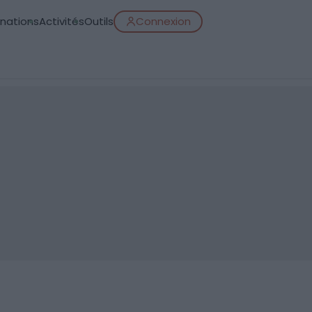
inations
Activités
Outils
Connexion