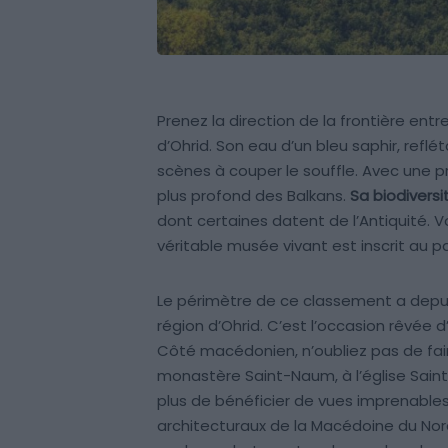
Prenez la direction de la frontière entr
d’Ohrid. Son eau d’un bleu saphir, ref
scènes à couper le souffle. Avec une 
plus profond des Balkans.
Sa biodivers
dont certaines datent de l’Antiquité.
véritable musée vivant est inscrit au p
Le périmètre de ce classement a depuis 
région d’Ohrid. C’est l’occasion rêvée d
Côté macédonien, n’oubliez pas de faire u
monastère Saint-Naum, à l’église Saint
plus de bénéficier de vues imprenables s
architecturaux de la Macédoine du Nor