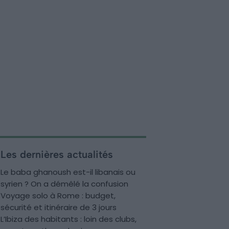
Les dernières actualités
Le baba ghanoush est-il libanais ou
syrien ? On a démêlé la confusion
Voyage solo à Rome : budget,
sécurité et itinéraire de 3 jours
L’Ibiza des habitants : loin des clubs,