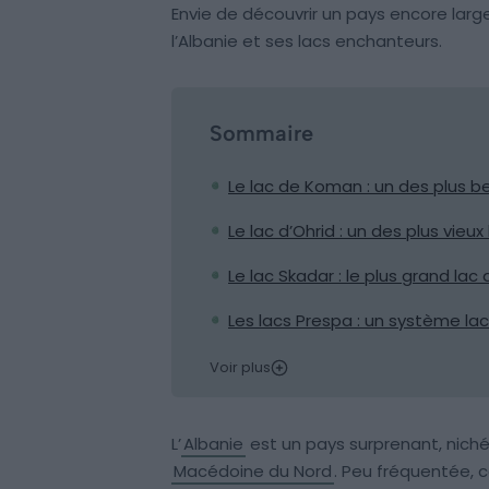
Envie de découvrir un pays encore lar
l’Albanie et ses lacs enchanteurs.
Sommaire
Le lac de Koman : un des plus b
Le lac d’Ohrid : un des plus vie
Le lac Skadar : le plus grand lac
Les lacs Prespa : un système la
Voir plus
L’
Albanie
est un pays surprenant, niché
Macédoine du Nord
. Peu fréquentée, 