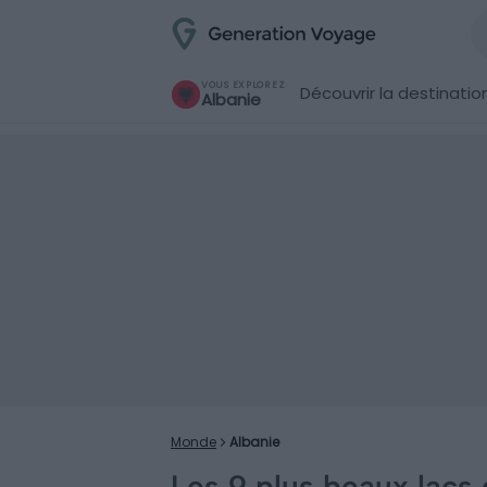
VOUS EXPLOREZ
Découvrir la destinatio
Albanie
Monde
Albanie
Les 9 plus beaux lacs 