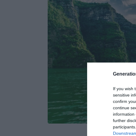
Generati
If you wish 
sensitive in
confirm you
continue se
information 
further disc
participants
Downstream 