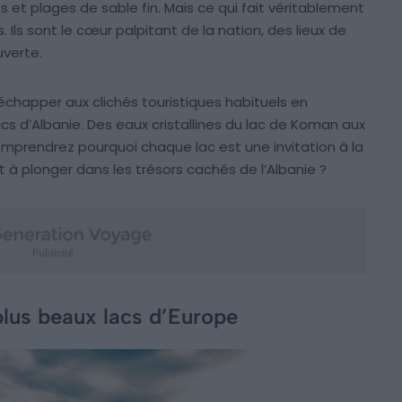
et plages de sable fin. Mais ce qui fait véritablement
s. Ils sont le cœur palpitant de la nation, des lieux de
uverte.
échapper aux clichés touristiques habituels en
cs d’Albanie. Des eaux cristallines du lac de Koman aux
comprendrez pourquoi chaque lac est une invitation à la
êt à plonger dans les trésors cachés de l’Albanie ?
plus beaux lacs d’Europe