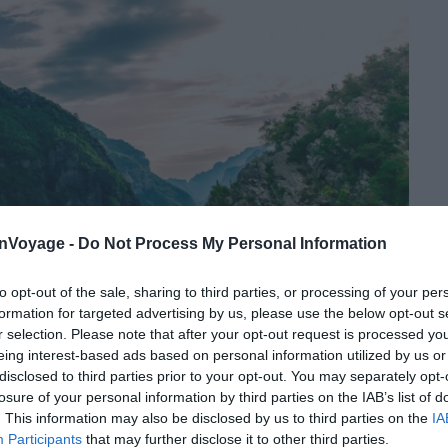
onVoyage -
Do Not Process My Personal Information
to opt-out of the sale, sharing to third parties, or processing of your per
formation for targeted advertising by us, please use the below opt-out s
r selection. Please note that after your opt-out request is processed y
eing interest-based ads based on personal information utilized by us or
disclosed to third parties prior to your opt-out. You may separately opt-
losure of your personal information by third parties on the IAB’s list of
. This information may also be disclosed by us to third parties on the
IA
Shutterstock – Guzel Gashigullina
Participants
that may further disclose it to other third parties.