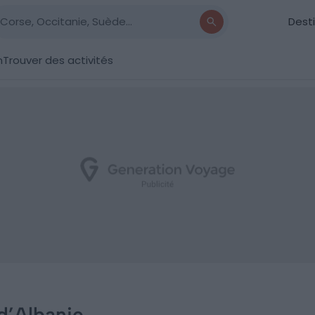
Dest
n
Trouver des activités
d’Albanie