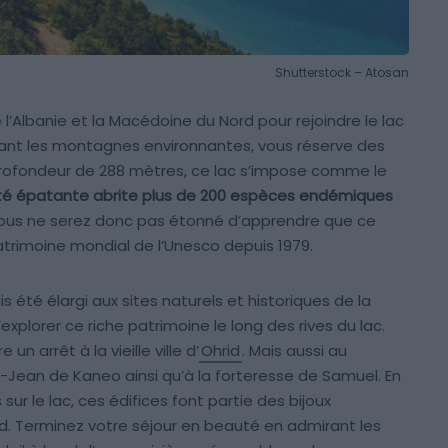
Shutterstock – Atosan
e l’Albanie et la Macédoine du Nord pour rejoindre le lac
létant les montagnes environnantes, vous réserve des
profondeur de 288 mètres, ce lac s’impose comme le
ité épatante abrite plus de 200 espèces endémiques
 Vous ne serez donc pas étonné d’apprendre que ce
atrimoine mondial de l’Unesco depuis 1979.
été élargi aux sites naturels et historiques de la
’explorer ce riche patrimoine le long des rives du lac.
n arrêt à la vieille ville d’
Ohrid
. Mais aussi au
-Jean de Kaneo ainsi qu’à la forteresse de Samuel. En
ur le lac, ces édifices font partie des bijoux
d. Terminez votre séjour en beauté en admirant les