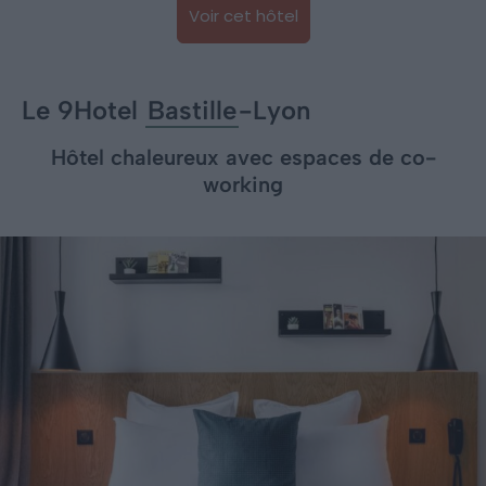
Voir cet hôtel
Le 9Hotel
Bastille
-Lyon
Hôtel chaleureux avec espaces de co-
working