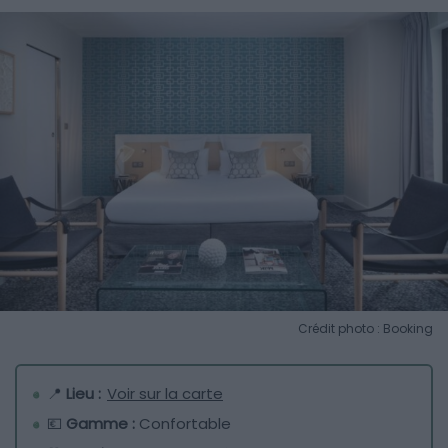
Crédit photo : Booking
📍
Lieu :
Voir sur la carte
💶
Gamme :
Confortable