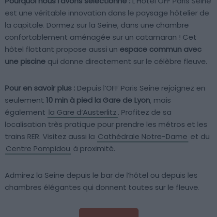
Pourquoi nous l’avons sélectionné :
L’Hôtel OFF Paris Seine
est une véritable innovation dans le paysage hôtelier de
la capitale. Dormez sur la Seine, dans une chambre
confortablement aménagée sur un catamaran ! Cet
hôtel flottant propose aussi un
espace commun avec
une piscine
qui donne directement sur le célèbre fleuve.
Pour en savoir plus :
Depuis l’OFF Paris Seine rejoignez en
seulement
10 min à pied la Gare de Lyon
, mais
également
la Gare d’Austerlitz
. Profitez de sa
localisation très pratique pour prendre les métros et les
trains RER. Visitez aussi la
Cathédrale Notre-Dame
et du
Centre Pompidou
à proximité.
Admirez la Seine depuis le bar de l’hôtel ou depuis les
chambres élégantes qui donnent toutes sur le fleuve.