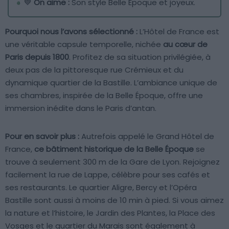
💙
On aime :
Son style Belle Époque et joyeux.
Pourquoi nous l’avons sélectionné :
L’Hôtel de France est
une véritable capsule temporelle, nichée
au cœur de
Paris depuis 1800
. Profitez de sa situation privilégiée, à
deux pas de la pittoresque rue Crémieux et du
dynamique quartier de la Bastille. L’ambiance unique de
ses chambres, inspirée de la Belle Époque, offre une
immersion inédite dans le Paris d’antan.
Pour en savoir plus :
Autrefois appelé le Grand Hôtel de
France,
ce bâtiment historique de la Belle Époque
se
trouve à seulement 300 m de la Gare de Lyon. Rejoignez
facilement la rue de Lappe, célèbre pour ses cafés et
ses restaurants. Le quartier Aligre, Bercy et l’Opéra
Bastille sont aussi à moins de 10 min à pied. Si vous aimez
la nature et l’histoire, le Jardin des Plantes, la Place des
Vosges et le quartier du Marais sont également à