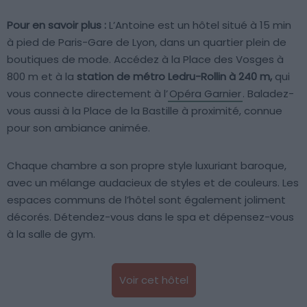
Pour en savoir plus :
L’Antoine est un hôtel situé à 15 min
à pied de Paris-Gare de Lyon, dans un quartier plein de
boutiques de mode. Accédez à la Place des Vosges à
800 m et à la
station de métro Ledru-Rollin à 240 m,
qui
vous connecte directement à l’
Opéra Garnier
. Baladez-
vous aussi à la Place de la Bastille à proximité, connue
pour son ambiance animée.
Chaque chambre a son propre style luxuriant baroque,
avec un mélange audacieux de styles et de couleurs. Les
espaces communs de l’hôtel sont également joliment
décorés. Détendez-vous dans le spa et dépensez-vous
à la salle de gym.
Voir cet hôtel