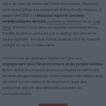
Gare de Lyon en moins de 10 min de marche. Déplacez-
vous aussi grâce à la station de métro Reuilly-Diderot, à
seulement 350 m,
idéal pour explorer des lieux
emblématiques de Paris
comme La Défense
et la
Tour
Eiffel
. Baladez-vous dans ce quartier résidentiel entre
Bastille et Nation, entouré par le viaduc des Arts et le
faubourg Saint-Antoine. Faites aussi un tour au marché
d’Aligre et sur la Coulée Verte.
L’Hôtel Zazie se distingue également par son
engagement pour l’environnement et les projets sociaux
.
Ils ont réduit leur impact environnemental en éliminant
les emballages individuels et en mettant des réducteurs
de débit sur les robinets. Ils emploient aussi des
personnes qui ont des difficultés sociales ou
professionnelles.