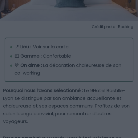
Crédit photo : Booking
📍
Lieu :
Voir sur la carte
💶
Gamme :
Confortable
💙
On aime :
La décoration chaleureuse de son
co-working
Pourquoi nous l’avons sélectionné :
Le 9Hotel Bastille-
Lyon se distingue par son ambiance accueillante et
chaleureuse et ses espaces communs. Profitez de son
salon lounge convivial, pour rencontrer d’autres
voyageurs.