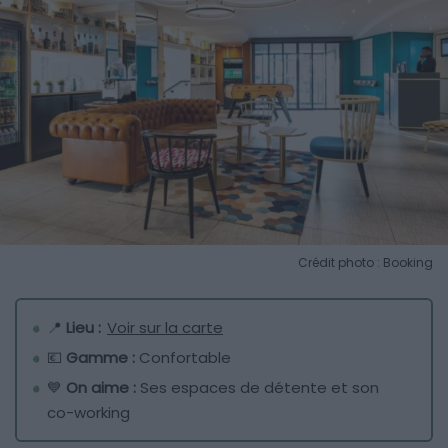
Crédit photo : Booking
📍
Lieu :
Voir sur la carte
💶
Gamme :
Confortable
💙
On aime :
Ses espaces de détente et son
co-working