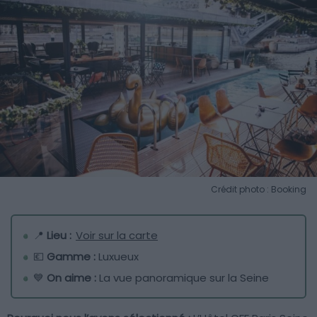
Crédit photo : Booking
📍
Lieu :
Voir sur la carte
💶
Gamme :
Luxueux
💙
On aime :
La vue panoramique sur la Seine