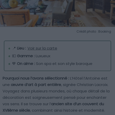
Crédit photo : Booking
📍
Lieu :
Voir sur la carte
💶
Gamme :
Luxueux
💙
On aime :
Son spa et son style baroque
Pourquoi nous l’avons sélectionné :
L’Hôtel l’Antoine est
une
œuvre d’art à part entière
, signée Christian Lacroix.
Voyagez dans plusieurs mondes, où chaque détail de la
décoration est soigneusement pensé pour enchanter
vos sens. Il se trouve sur l’
ancien site d’un couvent du
XVIIème siècle
, combinant ainsi histoire et modernité.