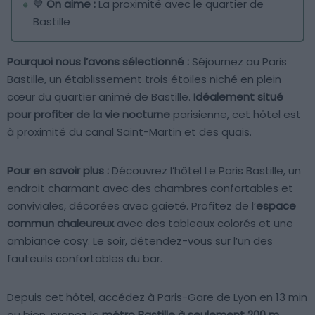
💙
On aime :
La proximité avec le quartier de
Bastille
Pourquoi nous l’avons sélectionné :
Séjournez au Paris
Bastille, un établissement trois étoiles niché en plein
cœur du quartier animé de Bastille.
Idéalement situé
pour profiter de la vie nocturne
parisienne, cet hôtel est
à proximité du canal Saint-Martin et des quais.
Pour en savoir plus :
Découvrez l’hôtel Le Paris Bastille, un
endroit charmant avec des chambres confortables et
conviviales, décorées avec gaieté. Profitez de l’
espace
commun chaleureux
avec des tableaux colorés et une
ambiance cosy. Le soir, détendez-vous sur l’un des
fauteuils confortables du bar.
Depuis cet hôtel, accédez à Paris-Gare de Lyon en 13 min
ou bien, prenez le
métro Bastille à seulement 200 m
.