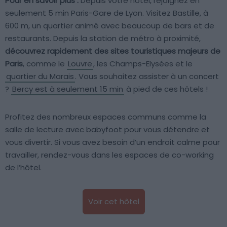
Pour en savoir plus :
Depuis votre hôtel, rejoignez en
seulement 5 min Paris-Gare de Lyon. Visitez Bastille, à
600 m, un quartier animé avec beaucoup de bars et de
restaurants. Depuis la station de métro à proximité,
découvrez rapidement des sites touristiques majeurs de
Paris
, comme le
Louvre
, les Champs-Elysées et le
quartier du Marais
. Vous souhaitez assister à un concert
?
Bercy est à seulement 15 min
à pied de ces hôtels !
Profitez des nombreux espaces communs comme la
salle de lecture avec babyfoot pour vous détendre et
vous divertir. Si vous avez besoin d’un endroit calme pour
travailler, rendez-vous dans les espaces de co-working
de l’hôtel.
Voir cet hôtel