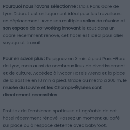
Pourquoi nous l’avons sélectionné :
L’Ibis Paris Gare de
Lyon Diderot est un logement idéal pour les travailleurs
en déplacement. Avec ses multiples
salles de réunion et
son espace de co-working innovant
le tout dans un
cadre récemment rénové, cet hôtel est idéal pour allier
voyage et travail.
Pour en savoir plus :
Rejoignez en 3 min à pied Paris-Gare
de Lyon, mais aussi de nombreux lieux de divertissement
et de culture. Accédez à l’Accor Hotels Arena et la place
de la Bastille en 10 min à pied. Grâce au métro à 200 m, le
musée du Louvre et les Champs-Élysées sont
directement accessibles
.
Profitez de l’ambiance spatieuse et agréable de cet
hôtel récemment rénové. Passez un moment au café
sur place ou à l’espace détente avec babyfoot.