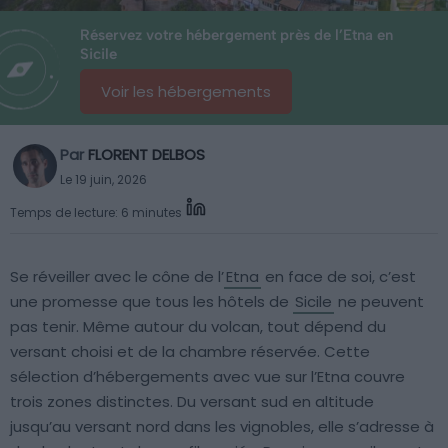
Réservez votre hébergement près de l’Etna en
Sicile
Voir les hébergements
Par
FLORENT DELBOS
Le 19 juin, 2026
Temps de lecture: 6 minutes
Se réveiller avec le cône de l’
Etna
en face de soi, c’est
une promesse que tous les hôtels de
Sicile
ne peuvent
pas tenir. Même autour du volcan, tout dépend du
versant choisi et de la chambre réservée. Cette
sélection d’hébergements avec vue sur l’Etna couvre
trois zones distinctes. Du versant sud en altitude
jusqu’au versant nord dans les vignobles, elle s’adresse à