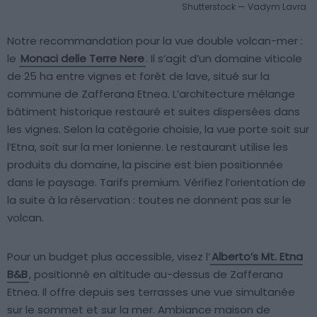
Shutterstock — Vadym Lavra
Notre recommandation pour la vue double volcan-mer :
le
Monaci delle Terre Nere
. Il s’agit d’un domaine viticole
de 25 ha entre vignes et forêt de lave, situé sur la
commune de Zafferana Etnea. L’architecture mélange
bâtiment historique restauré et suites dispersées dans
les vignes. Selon la catégorie choisie, la vue porte soit sur
l’Etna, soit sur la mer Ionienne. Le restaurant utilise les
produits du domaine, la piscine est bien positionnée
dans le paysage. Tarifs premium. Vérifiez l’orientation de
la suite à la réservation : toutes ne donnent pas sur le
volcan.
Pour un budget plus accessible, visez l’
Alberto’s Mt. Etna
B&B
, positionné en altitude au-dessus de Zafferana
Etnea. Il offre depuis ses terrasses une vue simultanée
sur le sommet et sur la mer. Ambiance maison de