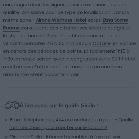
campagne dans les vignes, piscine extérieure, rapport
qualité-prix solide pour ce type de localisation. Dans la
même zone, l’
Airone Wellness Hotel
et les
Etna Stone
Rooms
constituent des alternatives selon le budget et
le style recherché. Point négatif commun à tout ce
versant : comptez 45 à 50 min depuis
Catane
en voiture
en dehors des périodes de pointe. Et facilement 1h15 à
1h30 en haute saison avec la congestion sur la SS114 et la
montée vers Zafferana. Les transports en commun
directs n’existent quasiment pas.
À lire aussi sur le guide Sicile :
Etna : téléphérique, 4x4 ou randonnée à pied - Quelle
formule choisir pour monter sur le volcan ?
Visiter la Sicile : 10 incontournables à faire et voir