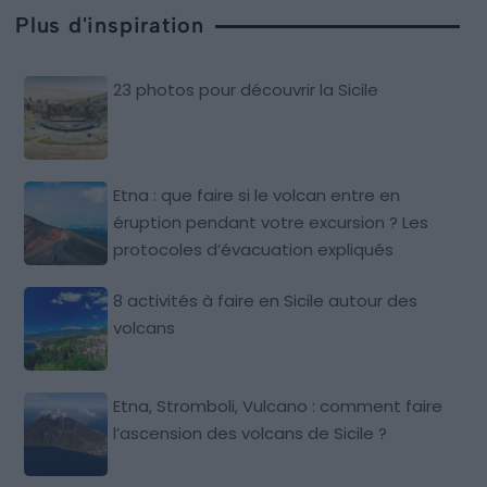
Plus d'inspiration
23 photos pour découvrir la Sicile
Etna : que faire si le volcan entre en
éruption pendant votre excursion ? Les
protocoles d’évacuation expliqués
8 activités à faire en Sicile autour des
volcans
Etna, Stromboli, Vulcano : comment faire
l’ascension des volcans de Sicile ?