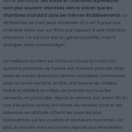
cette demande.
Les suites et chambres supérieures
sont plus souvent orientées vers le volcan que les
chambres standard dans les mêmes établissements
. Le
différentiel de tarif peut atteindre 20 à 40 % pour une
chambre avec vue sur l’Etna par rapport à une chambre
standard. Ce surcoût est en général justifié, mais à
anticiper dans votre budget.
La meilleure lumière sur l’Etna se trouve le matin tôt,
quand le panache de fumée est souvent plus net. Mais
aussi en soirée quand les teintes orangées contrastent
avec la roche sombre. En été, une brume de chaleur
réduit la visibilité en milieu de journée sur tous les
versants, en particulier depuis le versant est avant 9h. En
cas d’éruption active, les hôtels du versant nord et les
adresses en altitude offrent les vues les plus
saisissantes sur les coulées et les lueurs nocturnes. De
plus, le versant nord est moins exposé aux retombées