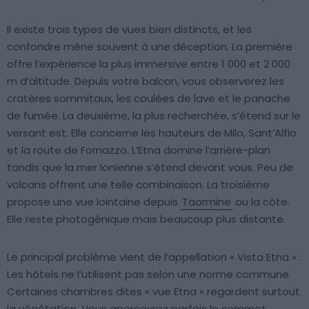
Il existe trois types de vues bien distincts, et les
confondre mène souvent à une déception. La première
offre l’expérience la plus immersive entre 1 000 et 2 000
m d’altitude. Depuis votre balcon, vous observerez les
cratères sommitaux, les coulées de lave et le panache
de fumée. La deuxième, la plus recherchée, s’étend sur le
versant est. Elle concerne les hauteurs de Milo, Sant’Alfio
et la route de Fornazzo. L’Etna domine l’arrière-plan
tandis que la mer Ionienne s’étend devant vous. Peu de
volcans offrent une telle combinaison. La troisième
propose une vue lointaine depuis
Taormine
ou la côte.
Elle reste photogénique mais beaucoup plus distante.
Le principal problème vient de l’appellation « Vista Etna » :
Les hôtels ne l’utilisent pas selon une norme commune.
Certaines chambres dites « vue Etna » regardent surtout
la végétation. Vous apercevrez parfois le sommet