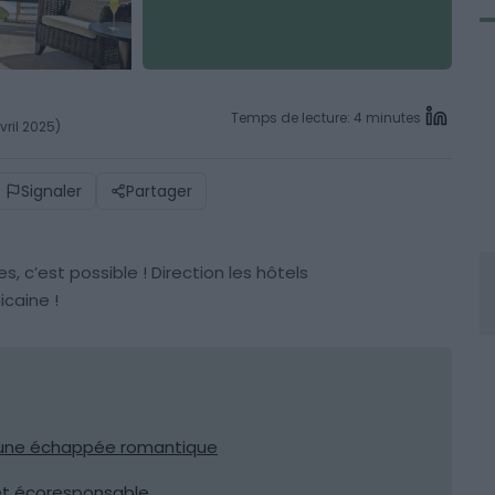
Temps de lecture: 4 minutes
vril 2025)
Signaler
Partager
, c’est possible ! Direction les hôtels
caine !
r une échappée romantique
 et écoresponsable