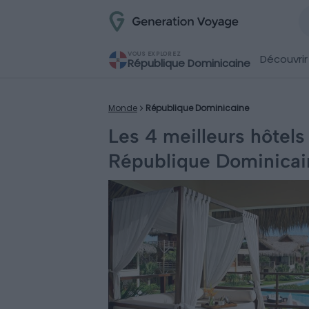
VOUS EXPLOREZ
Découvrir
République Dominicaine
Monde
République Dominicaine
Les 4 meilleurs hôtel
République Dominicai