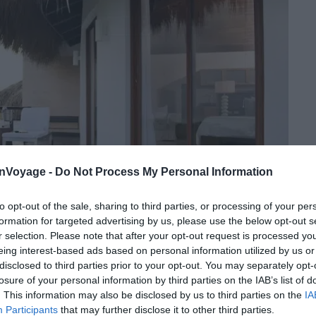
onVoyage -
Do Not Process My Personal Information
to opt-out of the sale, sharing to third parties, or processing of your per
formation for targeted advertising by us, please use the below opt-out s
r selection. Please note that after your opt-out request is processed y
eing interest-based ads based on personal information utilized by us or
disclosed to third parties prior to your opt-out. You may separately opt-
losure of your personal information by third parties on the IAB’s list of
Crédit photo :
FairMoove
. This information may also be disclosed by us to third parties on the
IA
Participants
that may further disclose it to other third parties.