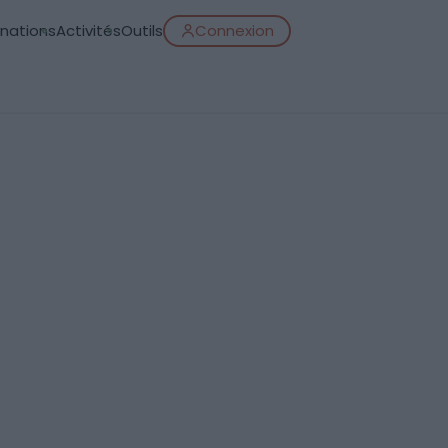
inations
Activités
Outils
Connexion