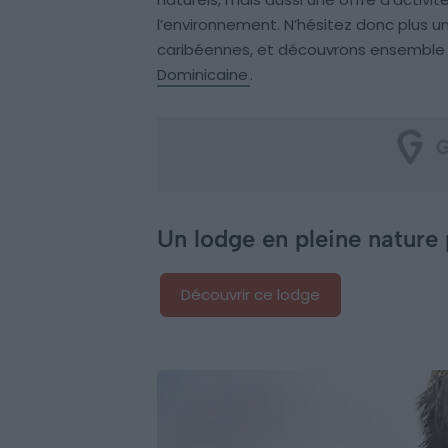
l’environnement. N’hésitez donc plus 
caribéennes, et découvrons ensemble
Dominicaine
.
Un lodge en pleine natur
Découvrir ce lodge