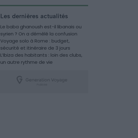
Les dernières actualités
Le baba ghanoush est-il libanais ou
syrien ? On a démêlé la confusion
Voyage solo à Rome : budget,
sécurité et itinéraire de 3 jours
L’Ibiza des habitants : loin des clubs,
un autre rythme de vie