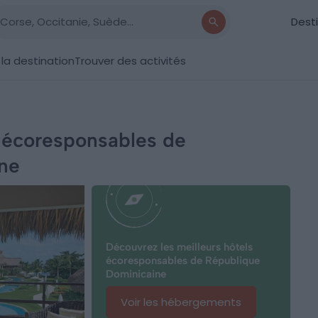
Dest
 la destination
Trouver des activités
s écoresponsables de
ne
Découvrez les meilleurs hôtels
écoresponsables de République
Dominicaine
Voir les hébergements