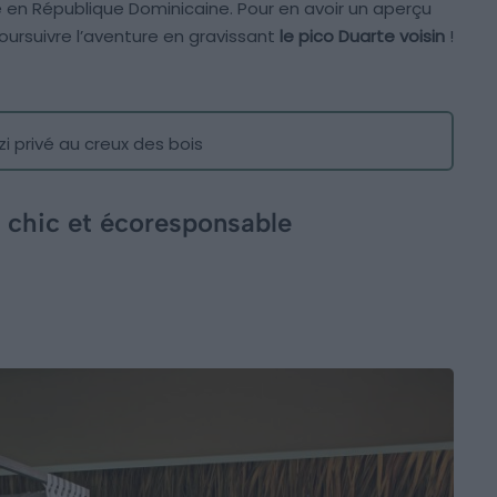
en République Dominicaine. Pour en avoir un aperçu
oursuivre l’aventure en gravissant
le pico Duarte voisin
!
zi privé au creux des bois
 chic et écoresponsable