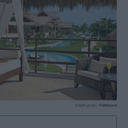
Crédit photo :
FairMoove