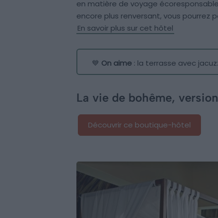
en matière de voyage écoresponsable 
encore plus renversant, vous pourrez p
En savoir plus sur cet hôtel
💙
On aime
: la terrasse avec jacuz
La vie de bohême, version
Découvrir ce boutique-hôtel