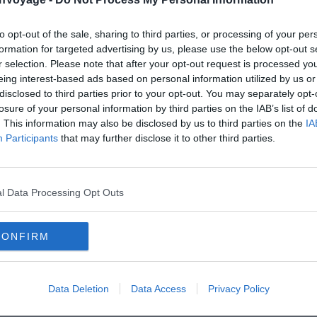
to opt-out of the sale, sharing to third parties, or processing of your per
formation for targeted advertising by us, please use the below opt-out s
r selection. Please note that after your opt-out request is processed y
eing interest-based ads based on personal information utilized by us or
s
disclosed to third parties prior to your opt-out. You may separately opt-
losure of your personal information by third parties on the IAB’s list of
. This information may also be disclosed by us to third parties on the
IA
Participants
that may further disclose it to other third parties.
l Data Processing Opt Outs
CONFIRM
 ?
Data Deletion
Data Access
Privacy Policy
jczak