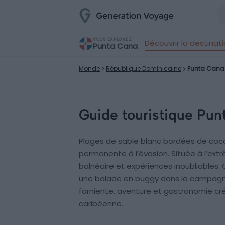
VOUS EXPLOREZ
Découvrir la destinat
Punta Cana
Monde
République Dominicaine
Punta Cana
Guide touristique Pun
Plages de sable blanc bordées de cocoti
permanente à l’évasion. Située à l’ext
balnéaire et expériences inoubliables. 
une balade en buggy dans la campagne
farniente, aventure et gastronomie cr
caribéenne.