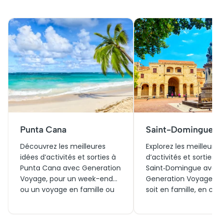
Punta Cana
Saint-Domingue
Découvrez les meilleures
Explorez les meilleure
idées d’activités et sorties à
d’activités et sorties 
Punta Cana avec Generation
Saint‑Domingue ave
Voyage, pour un week-end
Generation Voyage, 
ou un voyage en famille ou
soit en famille, en co
en couple. Profitez dès
le temps d’un week-
aujourd’hui de visites
Entre visites historiqu