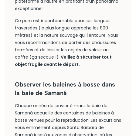
plateforme à l’autre en profitant d’un panorama
exceptionnel.
Ce parc est incontournable pour ses longues
traversées (la plus longue approche les 800
mètres) et la nature sauvage qui l’entoure. Nous
vous recommandons de porter des chaussures
fermées et de laisser les objets de valeur au
coffre (ça secoue !).
Veillez à sécuriser tout
objet fragile avant le départ.
Observer les baleines à bosse dans
la baie de Samaná
Chaque année de janvier à mars, la baie de
Samaná accueille des centaines de baleines à
bosse venues pour la reproduction. Les excursions
vous emmènent depuis Santa Bárbara de
Samaná jusqu’aux zones d’observation, où les