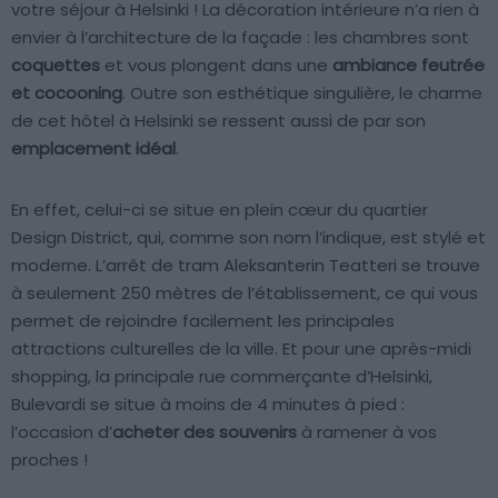
votre séjour à Helsinki ! La décoration intérieure n’a rien à
envier à l’architecture de la façade : les chambres sont
coquettes
et vous plongent dans une
ambiance feutrée
et cocooning
. Outre son esthétique singulière, le charme
de cet hôtel à Helsinki se ressent aussi de par son
emplacement idéal
.
En effet, celui-ci se situe en plein cœur du quartier
Design District, qui, comme son nom l’indique, est stylé et
moderne. L’arrêt de tram Aleksanterin Teatteri se trouve
à seulement 250 mètres de l’établissement, ce qui vous
permet de rejoindre facilement les principales
attractions culturelles de la ville. Et pour une après-midi
shopping, la principale rue commerçante d’Helsinki,
Bulevardi se situe à moins de 4 minutes à pied :
l’occasion d’
acheter des souvenirs
à ramener à vos
proches !