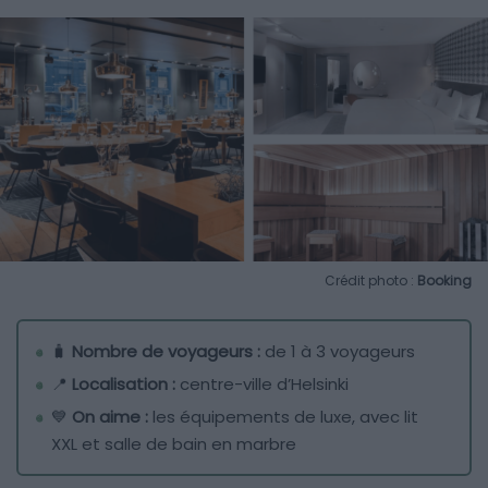
Crédit photo :
Booking
🧳
Nombre de voyageurs :
de 1 à 3 voyageurs
📍
Localisation :
centre-ville d’Helsinki
💙
On aime :
les équipements de luxe, avec lit
XXL et salle de bain en marbre