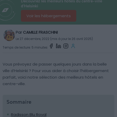
Découvrez les meilleurs hôtels du centre-ville
d'Helsinki
Voir les hébergements
Par
CAMILLE FRASCHINI
Le 27 décembre, 2022 (mis à jour le 26 avril 2025)
Temps de lecture: 5 minutes
Vous prévoyez de passer quelques jours dans la belle
ville d’Helsinki ? Pour vous aider à choisir l’hébergement
parfait, voici notre sélection des meilleurs hôtels en
centre-ville.
Sommaire
Radisson Blu Royal