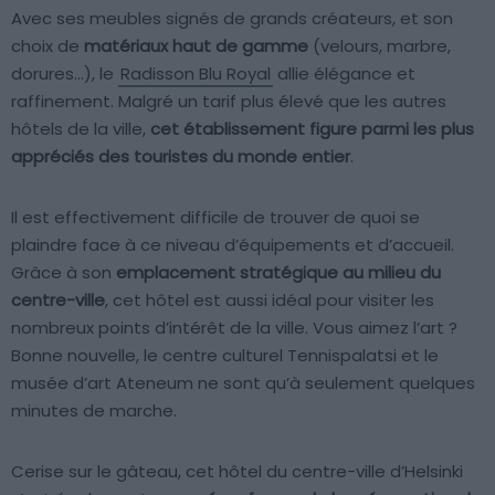
Avec ses meubles signés de grands créateurs, et son
choix de
matériaux haut de gamme
(velours, marbre,
dorures…), le
Radisson Blu Royal
allie élégance et
raffinement. Malgré un tarif plus élevé que les autres
hôtels de la ville,
cet établissement figure parmi les plus
appréciés des touristes du monde entier
.
Il est effectivement difficile de trouver de quoi se
plaindre face à ce niveau d’équipements et d’accueil.
Grâce à son
emplacement stratégique au milieu du
centre-ville
, cet hôtel est aussi idéal pour visiter les
nombreux points d’intérêt de la ville. Vous aimez l’art ?
Bonne nouvelle, le centre culturel Tennispalatsi et le
musée d’art Ateneum ne sont qu’à seulement quelques
minutes de marche.
Cerise sur le gâteau, cet hôtel du centre-ville d’Helsinki