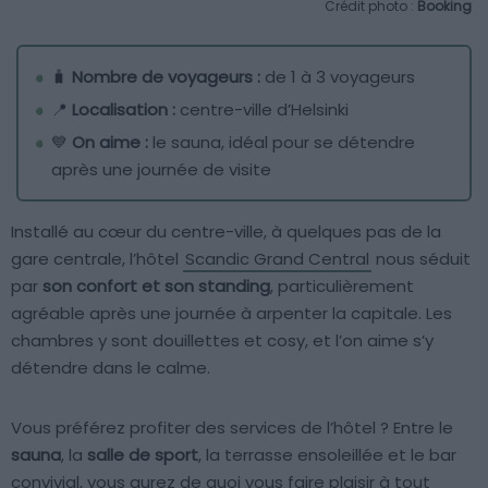
Crédit photo :
Booking
🧳
Nombre de voyageurs :
de 1 à 3 voyageurs
📍
Localisation :
centre-ville d’Helsinki
💙
On aime :
le sauna, idéal pour se détendre
après une journée de visite
Installé au cœur du centre-ville, à quelques pas de la
gare centrale, l’hôtel
Scandic Grand Central
nous séduit
par
son confort et son standing
, particulièrement
agréable après une journée à arpenter la capitale. Les
chambres y sont douillettes et cosy, et l’on aime s’y
détendre dans le calme.
Vous préférez profiter des services de l’hôtel ? Entre le
sauna
, la
salle de sport
, la terrasse ensoleillée et le bar
convivial, vous aurez de quoi vous faire plaisir à tout