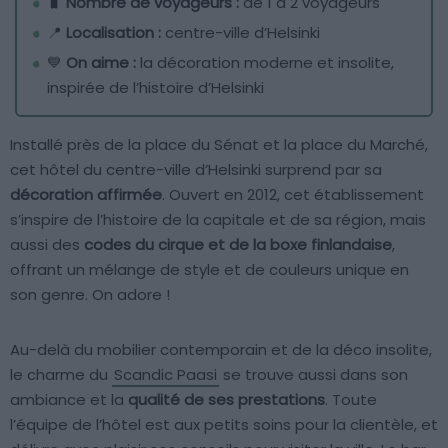
🧳
Nombre de voyageurs :
de 1 à 2 voyageurs
📍
Localisation :
centre-ville d’Helsinki
💙
On aime :
la décoration moderne et insolite,
inspirée de l’histoire d’Helsinki
Installé près de la place du Sénat et la place du Marché,
cet hôtel du centre-ville d’Helsinki surprend par sa
décoration affirmée
. Ouvert en 2012, cet établissement
s’inspire de l’histoire de la capitale et de sa région, mais
aussi des
codes du cirque et de la boxe finlandaise
,
offrant un mélange de style et de couleurs unique en
son genre. On adore !
Au-delà du mobilier contemporain et de la déco insolite,
le charme du
Scandic Paasi
se trouve aussi dans son
ambiance et la
qualité de ses prestations
. Toute
l’équipe de l’hôtel est aux petits soins pour la clientèle, et