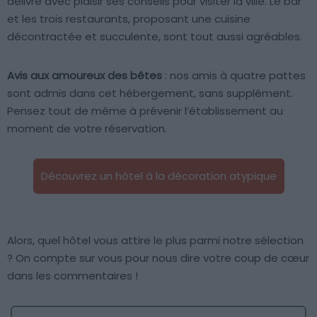
délivre avec plaisir ses conseils pour visiter la ville. Le bar
et les trois restaurants, proposant une cuisine
décontractée et succulente, sont tout aussi agréables.
Avis aux amoureux des bêtes
: nos amis à quatre pattes
sont admis dans cet hébergement, sans supplément.
Pensez tout de même à prévenir l’établissement au
moment de votre réservation.
Découvrez un hôtel à la décoration atypique
Alors, quel hôtel vous attire le plus parmi notre sélection
? On compte sur vous pour nous dire votre coup de cœur
dans les commentaires !