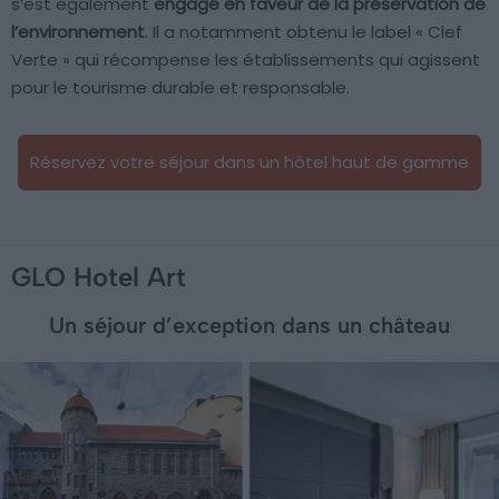
s’est également
engagé en faveur de la préservation de
l’environnement
. Il a notamment obtenu le label « Clef
Verte » qui récompense les établissements qui agissent
pour le tourisme durable et responsable.
Réservez votre séjour dans un hôtel haut de gamme
GLO Hotel Art
Un séjour d’exception dans un château