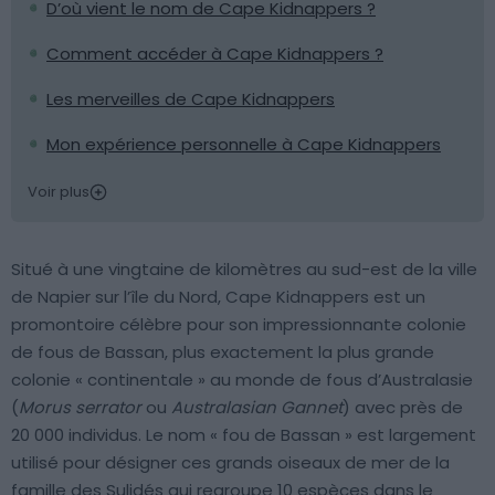
D’où vient le nom de Cape Kidnappers ?
Comment accéder à Cape Kidnappers ?
Les merveilles de Cape Kidnappers
Mon expérience personnelle à Cape Kidnappers
Voir plus
Situé à une vingtaine de kilomètres au sud-est de la ville
de Napier sur l’île du Nord, Cape Kidnappers est un
promontoire célèbre pour son impressionnante colonie
de fous de Bassan, plus exactement la plus grande
colonie « continentale » au monde de fous d’Australasie
(
Morus serrator
ou
Australasian Gannet
) avec près de
20 000 individus. Le nom « fou de Bassan » est largement
utilisé pour désigner ces grands oiseaux de mer de la
famille des Sulidés qui regroupe 10 espèces dans le