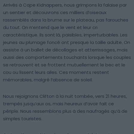
Arrivés à Cape Kidnappers, nous grimpons la falaise par
un sentier et découvrons ces milliers d’oiseaux
rassemblés dans la brume sur le plateau, pas farouches
du tout. On n’entend que le vent et leur cri
caractéristique. Ils sont là, paisibles, imperturbables. Les
jeunes au plumage foncé ont presque la taille adulte. On
assiste à un ballet de décollages et atterrissages, mais
aussi des comportements touchants lorsque les couples
se retrouvent et se frottent mutuellement le bec et le
cou ou lissent leurs ailes. Ces moments restent
mémorables, malgré l’absence de soleil.
Nous rejoignons Clifton à la nuit tombée, vers 21 heures,
trempés jusqu’aux os, mais heureux d’avoir fait ce
périple. Nous ressemblons plus à des naufragés qu’à de
simples touristes.