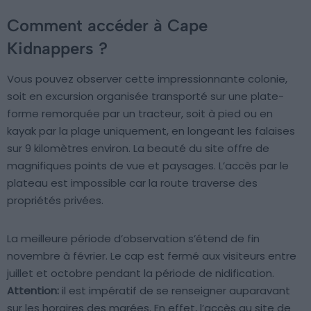
Comment accéder à Cape
Kidnappers ?
Vous pouvez observer cette impressionnante colonie,
soit en excursion organisée transporté sur une plate-
forme remorquée par un tracteur, soit à pied ou en
kayak par la plage uniquement, en longeant les falaises
sur 9 kilomètres environ. La beauté du site offre de
magnifiques points de vue et paysages. L’accès par le
plateau est impossible car la route traverse des
propriétés privées.
La meilleure période d’observation s’étend de fin
novembre à février. Le cap est fermé aux visiteurs entre
juillet et octobre pendant la période de nidification.
Attention:
il est impératif de se renseigner auparavant
sur les horaires des marées. En effet, l’accès au site de