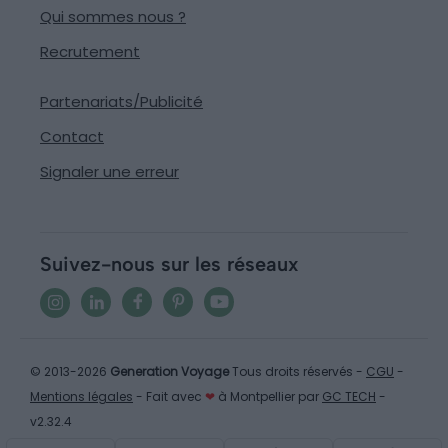
Qui sommes nous ?
Recrutement
Partenariats/Publicité
Contact
Signaler une erreur
Suivez-nous sur les réseaux
© 2013-2026
Generation Voyage
Tous droits réservés -
CGU
-
Mentions légales
- Fait avec
❤
à Montpellier par
GC TECH
-
v2.32.4