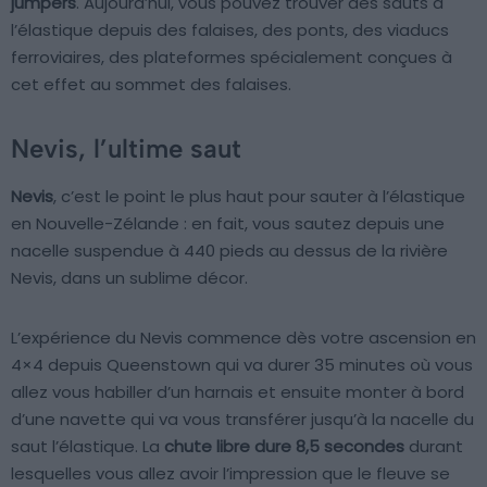
jumpers
. Aujourd’hui, vous pouvez trouver des sauts à
l’élastique depuis des falaises, des ponts, des viaducs
ferroviaires, des plateformes spécialement conçues à
cet effet au sommet des falaises.
Nevis, l’ultime saut
Nevis
, c’est le point le plus haut pour sauter à l’élastique
en Nouvelle-Zélande : en fait, vous sautez depuis une
nacelle suspendue à 440 pieds au dessus de la rivière
Nevis, dans un sublime décor.
L’expérience du Nevis commence dès votre ascension en
4×4 depuis Queenstown qui va durer 35 minutes où vous
allez vous habiller d’un harnais et ensuite monter à bord
d’une navette qui va vous transférer jusqu’à la nacelle du
saut l’élastique. La
chute libre dure 8,5 secondes
durant
lesquelles vous allez avoir l’impression que le fleuve se