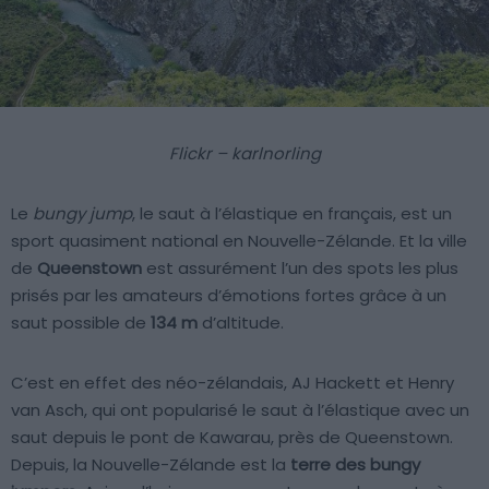
Flickr – karlnorling
Le
bungy jump
, le saut à l’élastique en français, est un
sport quasiment national en Nouvelle-Zélande. Et la ville
de
Queenstown
est assurément l’un des spots les plus
prisés par les amateurs d’émotions fortes grâce à un
saut possible de
134 m
d’altitude.
C’est en effet des néo-zélandais, AJ Hackett et Henry
van Asch, qui ont popularisé le saut à l’élastique avec un
saut depuis le pont de Kawarau, près de Queenstown.
Depuis, la Nouvelle-Zélande est la
terre des bungy