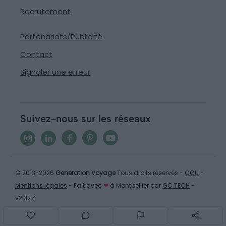
Recrutement
Partenariats/Publicité
Contact
Signaler une erreur
Suivez-nous sur les réseaux
© 2013-2026
Generation Voyage
Tous droits réservés -
CGU
-
Mentions légales
- Fait avec
❤
à Montpellier par
GC TECH
-
v2.32.4