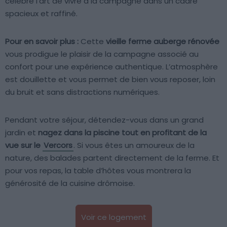
célèbre l’art de vivre à la campagne dans un cadre
spacieux et raffiné.
Pour en savoir plus :
Cette
vieille ferme auberge rénovée
vous prodigue le plaisir de la campagne associé au
confort pour une expérience authentique. L’atmosphère
est douillette et vous permet de bien vous reposer, loin
du bruit et sans distractions numériques.
Pendant votre séjour, détendez-vous dans un grand
jardin et
nagez dans la piscine tout en profitant de la
vue sur le
Vercors
. Si vous êtes un amoureux de la
nature, des balades partent directement de la ferme. Et
pour vos repas, la table d’hôtes vous montrera la
générosité de la cuisine drômoise.
Voir ce logement