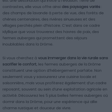
est une destination qui invite à l’évasion. Terre de
contrastes, elle vous offre ainsi
des paysages variés
:
des champs de lavande à perte de vue, des forêts de
chênes centenaires, des rivières sinueuses et des
villages perchés plein d’histoire. C’est dans ce cadre
idyllique que vous trouverez des havres de paix, des
fermes auberges qui promettent des séjours
inoubliables dans la Drôme.
Si vous cherchez à
vous immerger dans la vie rurale sans
sacrifier le confort
, les fermes auberges de la Drôme
constituent une option d’hébergement parfaite. Non
seulement vous y savourerez une cuisine locale et
saisonnière, mais vous profiterez également d’un cadre
reposant, souvent au sein d’une exploitation agricole en
activité. Découvrez les 5 plus belles fermes auberges où
dormir dans la Drôme, pour une expérience qui allie
charme rustique et douceur de vivre.