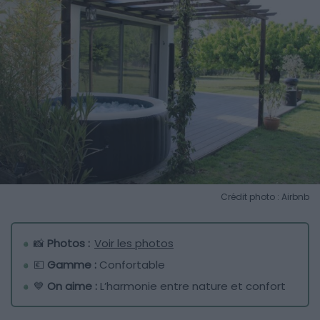
Crédit photo : Airbnb
📸
Photos :
Voir les photos
💶
Gamme :
Confortable
💙
On aime :
L’harmonie entre nature et confort