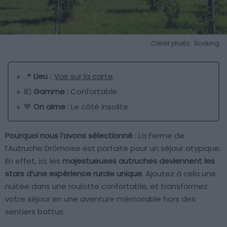
Crédit photo : Booking
📍
Lieu :
Voir sur la carte
💶
Gamme :
Confortable
💙
On aime :
Le côté insolite
Pourquoi nous l’avons sélectionné :
La Ferme de
l’Autruche Drômoise est parfaite pour un séjour atypique.
En effet, ici, les
majestueuses autruches deviennent les
stars d’une expérience rurale unique
. Ajoutez à cela une
nuitée dans une roulotte confortable, et transformez
votre séjour en une aventure mémorable hors des
sentiers battus.