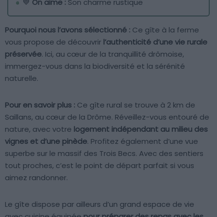
💙
On aime :
Son charme rustique
Pourquoi nous l’avons sélectionné :
Ce gîte à la ferme
vous propose de découvrir
l’authenticité d’une vie rurale
préservée
. Ici, au cœur de la tranquillité drômoise,
immergez-vous dans la biodiversité et la sérénité
naturelle.
Pour en savoir plus :
Ce gîte rural se trouve à 2 km de
Saillans, au cœur de la Drôme. Réveillez-vous entouré de
nature, avec votre
logement indépendant au milieu des
vignes et d’une pinède
. Profitez également d’une vue
superbe sur le massif des Trois Becs. Avec des sentiers
tout proches, c’est le point de départ parfait si vous
aimez randonner.
Le gîte dispose par ailleurs d’un grand espace de vie
avec cuisine équipée
pour préparer des repas avec les