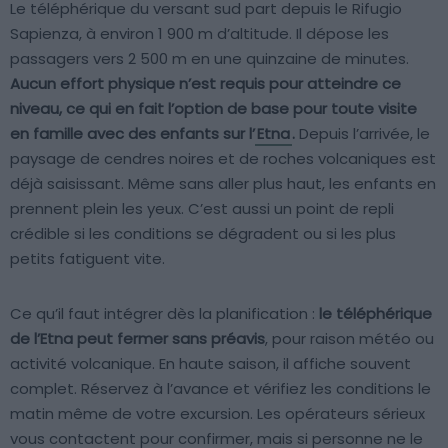
Le téléphérique du versant sud part depuis le Rifugio
Sapienza, à environ 1 900 m d’altitude. Il dépose les
passagers vers 2 500 m en une quinzaine de minutes.
Aucun effort physique n’est requis pour atteindre ce
niveau, ce qui en fait l’option de base pour toute visite
en famille avec des enfants sur l’
Etna
.
Depuis l’arrivée, le
paysage de cendres noires et de roches volcaniques est
déjà saisissant. Même sans aller plus haut, les enfants en
prennent plein les yeux. C’est aussi un point de repli
crédible si les conditions se dégradent ou si les plus
petits fatiguent vite.
Ce qu’il faut intégrer dès la planification :
le téléphérique
de l’Etna peut fermer sans préavis
, pour raison météo ou
activité volcanique. En haute saison, il affiche souvent
complet. Réservez à l’avance et vérifiez les conditions le
matin même de votre excursion. Les opérateurs sérieux
vous contactent pour confirmer, mais si personne ne le