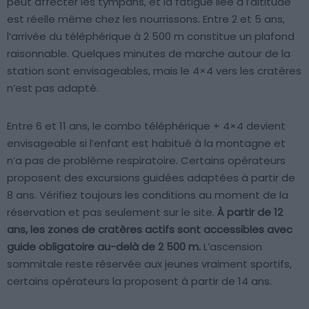
peut affecter les tympans, et la fatigue liée à l’altitude
est réelle même chez les nourrissons. Entre 2 et 5 ans,
l’arrivée du téléphérique à 2 500 m constitue un plafond
raisonnable. Quelques minutes de marche autour de la
station sont envisageables, mais le 4×4 vers les cratères
n’est pas adapté.
Entre 6 et 11 ans, le combo téléphérique + 4×4 devient
envisageable si l’enfant est habitué à la montagne et
n’a pas de problème respiratoire. Certains opérateurs
proposent des excursions guidées adaptées à partir de
8 ans. Vérifiez toujours les conditions au moment de la
réservation et pas seulement sur le site.
À partir de 12
ans, les zones de cratères actifs sont accessibles avec
guide obligatoire au-delà de 2 500 m.
L’ascension
sommitale reste réservée aux jeunes vraiment sportifs,
certains opérateurs la proposent à partir de 14 ans.