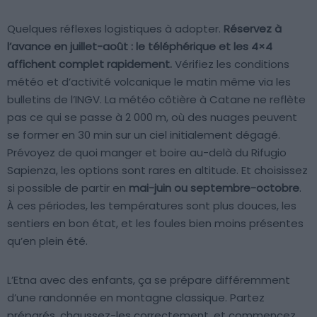
Quelques réflexes logistiques à adopter.
Réservez à
l’avance en juillet-août : le téléphérique et les 4×4
affichent complet rapidement.
Vérifiez les conditions
météo et d’activité volcanique le matin même via les
bulletins de l’INGV. La météo côtière à Catane ne reflète
pas ce qui se passe à 2 000 m, où des nuages peuvent
se former en 30 min sur un ciel initialement dégagé.
Prévoyez de quoi manger et boire au-delà du Rifugio
Sapienza, les options sont rares en altitude. Et choisissez
si possible de partir en
mai-juin ou septembre-octobre
.
À ces périodes, les températures sont plus douces, les
sentiers en bon état, et les foules bien moins présentes
qu’en plein été.
L’Etna avec des enfants, ça se prépare différemment
d’une randonnée en montagne classique. Partez
préparés, chaussez-les correctement, et commencez