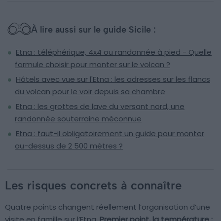
À lire aussi sur le guide Sicile :
Etna : téléphérique, 4x4 ou randonnée à pied - Quelle
formule choisir pour monter sur le volcan ?
Hôtels avec vue sur l'Etna : les adresses sur les flancs
du volcan pour le voir depuis sa chambre
Etna : les grottes de lave du versant nord, une
randonnée souterraine méconnue
Etna : faut-il obligatoirement un guide pour monter
au-dessus de 2 500 mètres ?
Les risques concrets à connaître
Quatre points changent réellement l’organisation d’une
visite en famille sur l’Etna.
Premier point, la température :