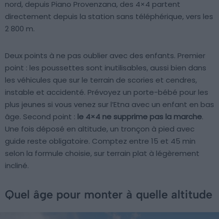
nord, depuis Piano Provenzana, des 4×4 partent
directement depuis la station sans téléphérique, vers les
2 800 m.
Deux points à ne pas oublier avec des enfants. Premier
point : les poussettes sont inutilisables, aussi bien dans
les véhicules que sur le terrain de scories et cendres,
instable et accidenté. Prévoyez un porte-bébé pour les
plus jeunes si vous venez sur l’Etna avec un enfant en bas
âge. Second point :
le 4×4 ne supprime pas la marche
.
Une fois déposé en altitude, un tronçon à pied avec
guide reste obligatoire. Comptez entre 15 et 45 min
selon la formule choisie, sur terrain plat à légèrement
incliné.
Quel âge pour monter à quelle altitude