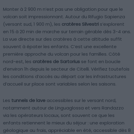
Monter à 2 900 m n’est pas une obligation pour que le
volcan soit impressionnant. Autour du Rifugio Sapienza
(versant sud, 1 900 m), les
cratères Silvestri
s’explorent
en 15 à 20 min de marche sur terrain gérable dès 3-4 ans.
La vue directe sur des cratères à cette altitude suffit
souvent à épater les enfants. C’est une excellente
première approche du volcan pour les familles. Côté
nord-est, les
cratères de Sartorius
se font en boucle
d’environ 1h depuis le secteur de Citelli. Vérifiez toutefois
les conditions d’accès au départ car les infrastructures
d’accueil sur place sont variables selon les saisons.
Les
tunnels de lave
accessibles sur le versant nord,
notamment autour de Linguaglossa et vers Randazzo
via les opérateurs locaux, sont souvent ce que les
enfants retiennent le mieux du séjour : une exploration
géologique au frais, appréciable en été, accessible dès 8