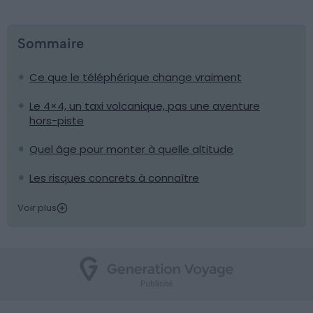
Sommaire
Ce que le téléphérique change vraiment
Le 4×4, un taxi volcanique, pas une aventure
hors-piste
Quel âge pour monter à quelle altitude
Les risques concrets à connaître
Voir plus