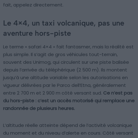
fait, appelez directement.
Le 4×4, un taxi volcanique, pas une
aventure hors-piste
Le terme « safari 4×4 » fait fantasmer, mais la réalité est
plus simple. Il s’agit de gros véhicules tout-terrain,
souvent des Unimog, qui circulent sur une piste balisée
depuis l’arrivée du téléphérique (2 500 m). Ils montent
jusqu’à une altitude variable selon les autorisations en
vigueur délivrées par le Parco dell’Etna, généralement
entre 2 700 m et 2 900 m côté versant sud.
Ce n’est pas
du hors-piste : c’est un accès motorisé qui remplace une
randonnée de plusieurs heures.
L’altitude réelle atteinte dépend de l’activité volcanique
du moment et du niveau d’alerte en cours. Côté versant