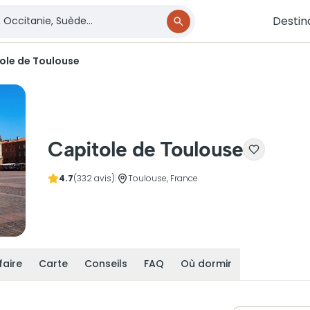
Destin
ole de Toulouse
Capitole de Toulouse
4.7
(332 avis)
|
Toulouse, France
faire
Carte
Conseils
FAQ
Où dormir