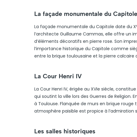
La façade monumentale du Capitol
La façade monumentale du Capitole date du XVII
l’architecte Guillaume Cammas, elle offre un
d’éléments décoratifs en pierre rose. Son impre
l’importance historique du Capitole comme sièg
entre la brique toulousaine et la pierre calcaire 
La Cour Henri IV
La Cour Henri IV, érigée au XVIe siècle, const
qui soutint la ville lors des Guerres de Religion. 
à Toulouse. Flanquée de murs en brique rouge t
atmosphère paisible est propice à l’admiration s
Les salles historiques