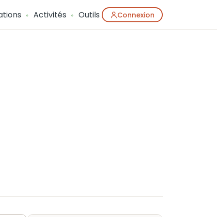
ations
Activités
Outils
Connexion