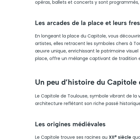
opéras, ballets et concerts y sont programmés, 
Les arcades de la place et leurs fre
En longeant la place du Capitole, vous découvri
artistes, elles retracent les symboles chers à T
œuvre unique, enrichissant le patrimoine visuel d
place, offre un mélange captivant de tradition
Un peu d’histoire du Capitole
Le Capitole de Toulouse, symbole vibrant de la v
architecture reflétant son riche passé historiqu
Les origines médiévales
e
Le Capitole trouve ses racines au
XII
siècle
qua