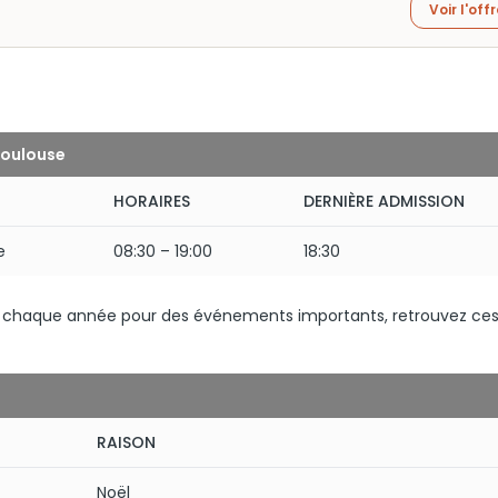
Voir l'off
Toulouse
HORAIRES
DERNIÈRE ADMISSION
e
08:30 – 19:00
18:30
es chaque année pour des événements importants, retrouvez ces
RAISON
Noël