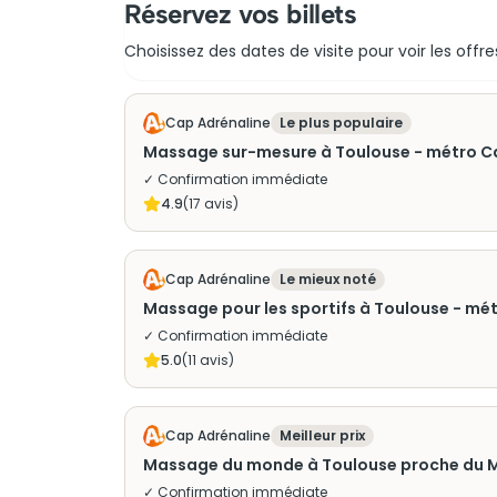
Réservez vos billets
Choisissez des dates de visite pour voir les offre
Cap Adrénaline
Le plus populaire
Massage sur-mesure à Toulouse - métro C
✓ Confirmation immédiate
4.9
(
17
avis)
Cap Adrénaline
Le mieux noté
Massage pour les sportifs à Toulouse - mé
✓ Confirmation immédiate
5.0
(
11
avis)
Cap Adrénaline
Meilleur prix
Massage du monde à Toulouse proche du M
✓ Confirmation immédiate