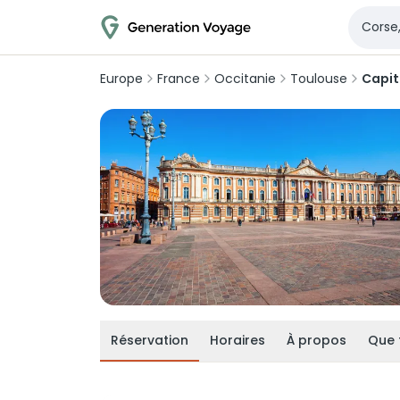
Europe
France
Occitanie
Toulouse
Capit
Réservation
Horaires
À propos
Que 