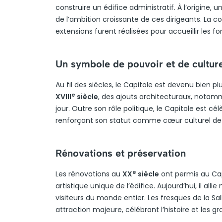
construire un édifice administratif. À l’origine
de l’ambition croissante de ces dirigeants. La c
extensions furent réalisées pour accueillir les f
Un symbole de pouvoir et de cultur
Au fil des siècles, le Capitole est devenu bien 
e
XVIII
siècle
, des ajouts architecturaux, nota
jour. Outre son rôle politique, le Capitole est cé
renforçant son statut comme cœur culturel de
Rénovations et préservation
e
Les rénovations au
XX
siècle
ont permis au Capi
artistique unique de l’édifice. Aujourd’hui, il alli
visiteurs du monde entier. Les fresques de la Sal
attraction majeure, célébrant l’histoire et les 