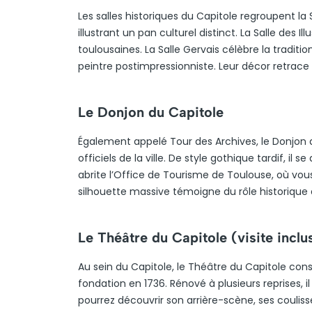
Les salles historiques du Capitole regroupent la Sa
illustrant un pan culturel distinct. La Salle des 
toulousaines. La Salle Gervais célèbre la traditi
peintre postimpressionniste. Leur décor retrace l’é
Le Donjon du Capitole
Également appelé Tour des Archives, le Donjon 
officiels de la ville. De style gothique tardif, il
abrite l’Office de Tourisme de Toulouse, où vous 
silhouette massive témoigne du rôle historique 
Le Théâtre du Capitole (visite inclu
Au sein du Capitole, le Théâtre du Capitole cons
fondation en 1736. Rénové à plusieurs reprises, 
pourrez découvrir son arrière-scène, ses coulisse