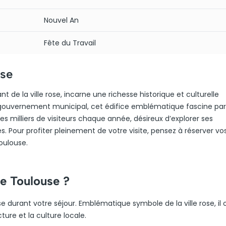
Nouvel An
Fête du Travail
use
 de la ville rose, incarne une richesse historique et culturelle
 le gouvernement municipal, cet édifice emblématique fascine pa
des milliers de visiteurs chaque année, désireux d’explorer ses
es. Pour profiter pleinement de votre visite, pensez à réserver vos
oulouse.
de Toulouse ?
 durant votre séjour. Emblématique symbole de la ville rose, il 
ture et la culture locale.