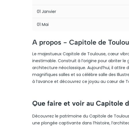
01 Janvier
01 Mai
A propos -
Capitole de Toulo
Le majestueux Capitole de Toulouse, cœur vibrant
inestimable. Construit à l’origine pour abriter
architecture néoclassique. Aujourd’hui, il attire 
magnifiques salles et sa célèbre salle des Illustr
à l’avance et découvrez ce joyau au cœur de T
Que faire et voir au Capitole 
Découvrez le patrimoine du Capitole de Toulouse
une plongée captivante dans l’histoire, l’architec