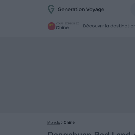
VOUS EXPLOREZ
Découvrir la destinatio
Chine
Monde
Chine
Dongchuan Red Land e