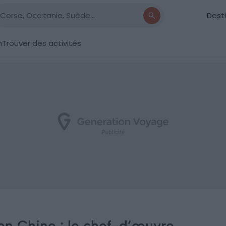
Dest
n
Trouver des activités
n Chine : le chef-d’œuvre