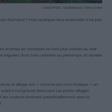
Crédit Photo : Shutterstock / benz scene
uan Red Land ? Voici quelques lieux essentiels à ne pas
es champs en terrasses se font plus colorés au clair
ont irriguées donc très colorées au printemps, et dorées
chinois, le village est — comme son nom l’indique — un
 soleil à Dongchuan Red Land. Les petits villages
t les couleurs évoluent perpétuellement avec la
.