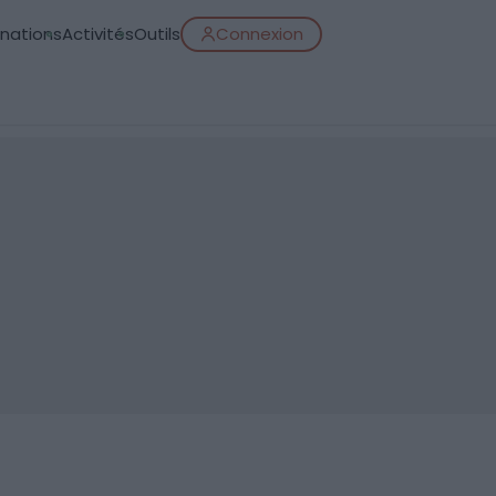
inations
Activités
Outils
Connexion