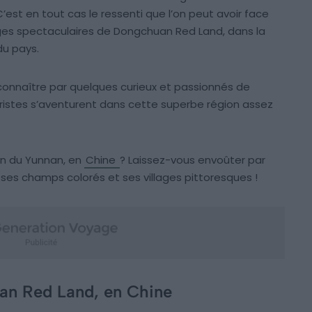
est en tout cas le ressenti que l’on peut avoir face
ges spectaculaires de Dongchuan Red Land, dans la
du pays.
onnaître par quelques curieux et passionnés de
istes s’aventurent dans cette superbe région assez
on du Yunnan, en
Chine
? Laissez-vous envoûter par
es champs colorés et ses villages pittoresques !
uan Red Land, en Chine