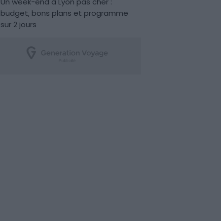
Un week-end à Lyon pas cher :
budget, bons plans et programme
sur 2 jours