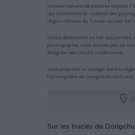
comme l’œuvre de peintres inspirés ? C’
aux contrastes et couleurs des paysa
région chinoise du Yunnan au sud-est 
Cette destination se fait doucement c
photographie, mais encore peu de tour
éloignée des circuits traditionnels.
Vous préparez un voyage dans la régi
l’atmosphère de Dongchuan Red Land, s
Sur les traces de Dongch