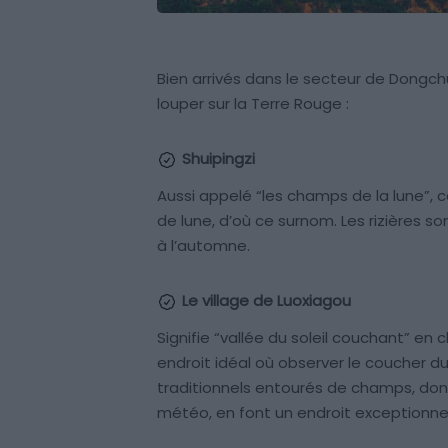
Bien arrivés dans le secteur de Dongch
louper sur la Terre Rouge :
Shuipingzi
Aussi appelé “les champs de la lune”, c
de lune, d’où ce surnom. Les rizières s
à l’automne.
Le village de Luoxiagou
Signifie “vallée du soleil couchant” en 
endroit idéal où observer le coucher du
traditionnels entourés de champs, don
météo, en font un endroit exceptionnel