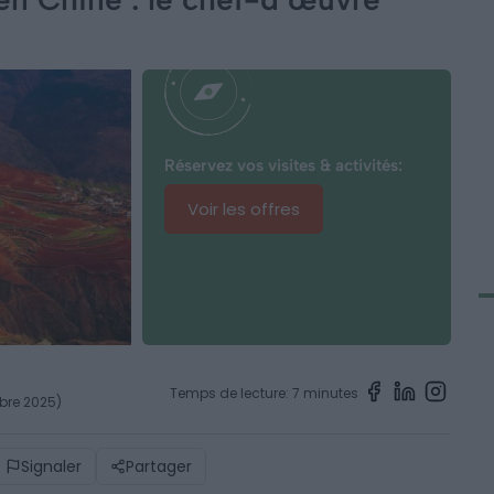
Réservez vos visites & activités:
Voir les offres
Temps de lecture: 7 minutes
mbre 2025)
Signaler
Partager