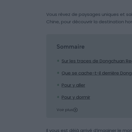
Vous rêvez de paysages uniques et sa
Chine, pour découvrir la destination 
Sommaire
Sur les traces de Dongchuan Re
Que se cache-t-il derrière Don
Pour y aller
Pour y dormir
Voir plus
Il vous est déjà arrivé d’imaginer le 