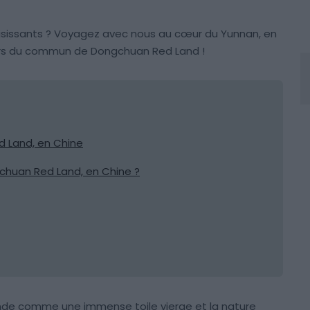
isissants ? Voyagez avec nous au cœur du Yunnan, en
hors du commun de Dongchuan Red Land !
d Land, en Chine
gchuan Red Land, en Chine ?
monde comme une immense toile vierge et la nature