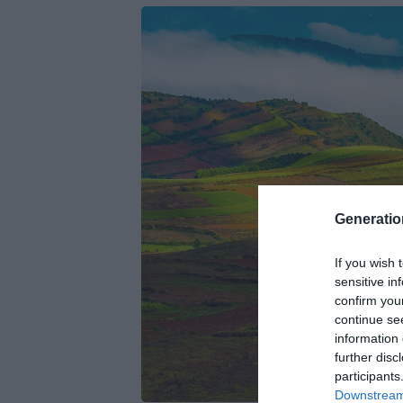
Generati
If you wish 
sensitive in
confirm you
continue se
information 
further disc
participants
Downstream 