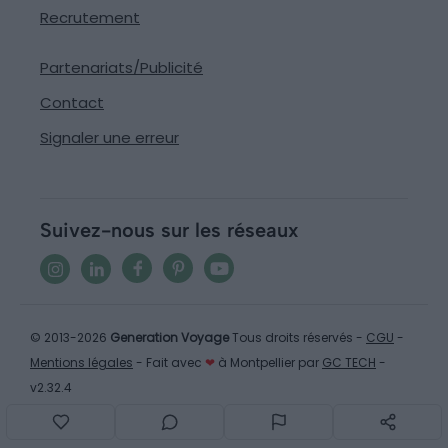
Recrutement
Partenariats/Publicité
Contact
Signaler une erreur
Suivez-nous sur les réseaux
© 2013-2026
Generation Voyage
Tous droits réservés -
CGU
-
Mentions légales
- Fait avec
❤
à Montpellier par
GC TECH
-
v2.32.4