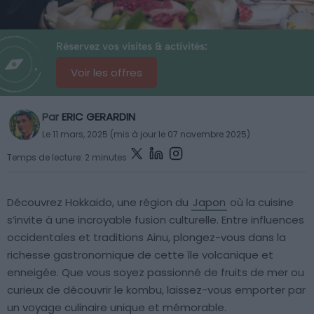
Réservez vos visites & activités:
Voir les offres
Par
ERIC GERARDIN
Le 11 mars, 2025 (mis à jour le 07 novembre 2025)
Temps de lecture: 2 minutes
Découvrez Hokkaido, une région du
Japon
où la cuisine
s’invite à une incroyable fusion culturelle. Entre influences
occidentales et traditions Ainu, plongez-vous dans la
richesse gastronomique de cette île volcanique et
enneigée. Que vous soyez passionné de fruits de mer ou
curieux de découvrir le kombu, laissez-vous emporter par
un voyage culinaire unique et mémorable.