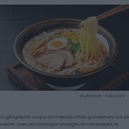
Shutterstock – Sasazawa
La géographie unique de Hokkaido influe grandement sur sa
cuisine. Avec ses paysages enneigés et volcaniques, la