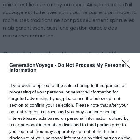
animal est lié à un kamuy, ou esprit. Ainsi, la récolte d’ail
sauvage est faite avec soin pour ne pas endommager la
racine. Ces traditions ne sont pas seulement spirituelles
mais garantissent aussi une gestion durable des
ressources naturelles.
Des plats authentiques et créatifs
GenerationVoyage -
Do Not Process My Personal
Information
If you wish to opt-out of the sale, sharing to third parties, or
processing of your personal or sensitive information for
targeted advertising by us, please use the below opt-out
section to confirm your selection. Please note that after your
opt-out request is processed you may continue seeing
interest-based ads based on personal information utilized by
us or personal information disclosed to third parties prior to
your opt-out. You may separately opt-out of the further
disclosure of your personal information by third parties on the